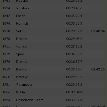
1941
Noeske
00:28:38.2
1924
Kurzhals
00:28:45.6
1842
Esser
00:35:22.4
1894
Henrich
00:35:52.3
1978
Sokol
00:28:57.3
02:40:54
1878
Drenda
00:29:08.2
1911
Konisch
00:29:12.2
1979
Spee
00:36:39.1
1876
Drenda
00:36:57.7
1853
Berktin
00:29:16.5
02:42:15
1860
Bradtke
00:29:18.1
1951
Pottmeyer
00:29:18.2
1866
Bühler
00:37:04.9
1893
Heinemann-Koors
00:37:17.3