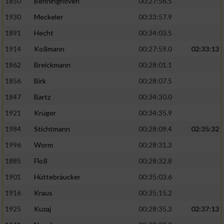
1850
Benninghoven
00:27:56.5
1930
Meckeler
00:33:57.9
1891
Hecht
00:34:03.5
1914
Koßmann
00:27:59.0
02:33:13
1862
Breickmann
00:28:01.1
1856
Birk
00:28:07.5
1847
Bartz
00:34:30.0
1921
Krüger
00:34:35.9
1984
Stichtmann
00:28:09.4
02:35:32
1996
Worm
00:28:31.3
1885
Floß
00:28:32.8
1901
Hüttebräucker
00:35:03.6
1916
Kraus
00:35:15.2
1925
Kuzaj
00:28:35.3
02:37:13