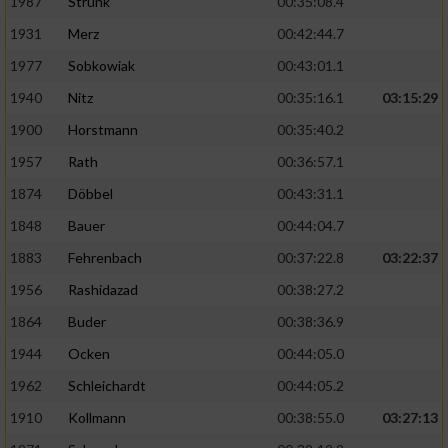
1987
Strunk
00:35:08.4
1931
Merz
00:42:44.7
1977
Sobkowiak
00:43:01.1
1940
Nitz
00:35:16.1
03:15:29
1900
Horstmann
00:35:40.2
1957
Rath
00:36:57.1
1874
Döbbel
00:43:31.1
1848
Bauer
00:44:04.7
1883
Fehrenbach
00:37:22.8
03:22:37
1956
Rashidazad
00:38:27.2
1864
Buder
00:38:36.9
1944
Ocken
00:44:05.0
1962
Schleichardt
00:44:05.2
1910
Kollmann
00:38:55.0
03:27:13