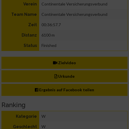
Continentale Versicherungsverbund
Verein
Continentale Versicherungsverbund
Team Name
00:36:57.7
Zeit
6100 m
Distanz
Finished
Status
Zielvideo
Urkunde
Ergebnis auf Facebook teilen
Ranking
W
Kategorie
W
Geschlecht