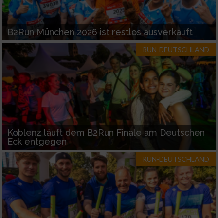
B2Run München 2026 ist restlos ausverkauft
RUN-DEUTSCHLAND
Koblenz läuft dem B2Run Finale am Deutschen
Eck entgegen
RUN-DEUTSCHLAND