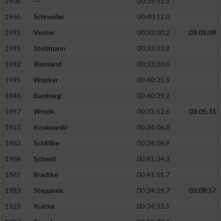
1908
---
00:39:51.5
1965
Schneider
00:40:12.0
1991
Vester
00:33:00.2
03:01:09
1985
Stolzmann
00:33:23.8
1982
Riemland
00:33:30.6
1995
Wopker
00:40:35.5
1846
Bamberg
00:40:39.2
1997
Wrede
00:33:52.6
03:05:31
1913
Koskowski
00:34:06.0
1963
Schlißke
00:34:06.9
1964
Schmid
00:41:34.3
1861
Bradtke
00:41:51.7
1983
Stepanek
00:34:29.7
03:09:57
1923
Kuicke
00:34:33.5