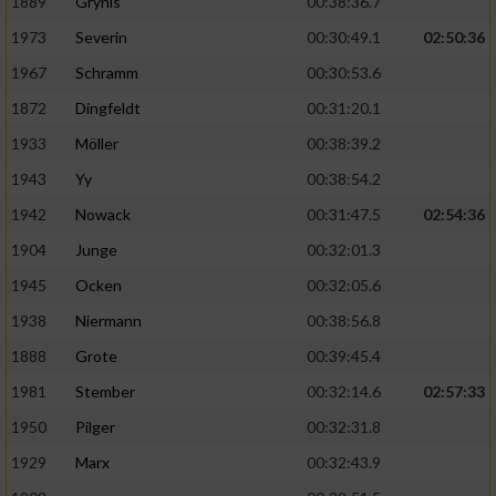
1889
Grynis
00:38:36.7
1973
Severin
00:30:49.1
02:50:36
1967
Schramm
00:30:53.6
1872
Dingfeldt
00:31:20.1
1933
Möller
00:38:39.2
1943
Yy
00:38:54.2
1942
Nowack
00:31:47.5
02:54:36
1904
Junge
00:32:01.3
1945
Ocken
00:32:05.6
1938
Niermann
00:38:56.8
1888
Grote
00:39:45.4
1981
Stember
00:32:14.6
02:57:33
1950
Pilger
00:32:31.8
1929
Marx
00:32:43.9