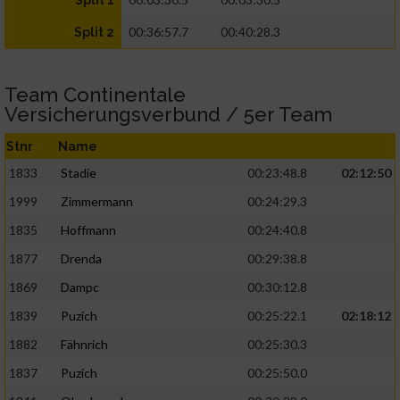
Split 1
00:36:57.7
00:40:28.3
Split 2
Team Continentale
Versicherungsverbund / 5er Team
Stnr
Name
1833
Stadie
00:23:48.8
02:12:50
1999
Zimmermann
00:24:29.3
1835
Hoffmann
00:24:40.8
1877
Drenda
00:29:38.8
1869
Dampc
00:30:12.8
1839
Puzich
00:25:22.1
02:18:12
1882
Fähnrich
00:25:30.3
1837
Puzich
00:25:50.0