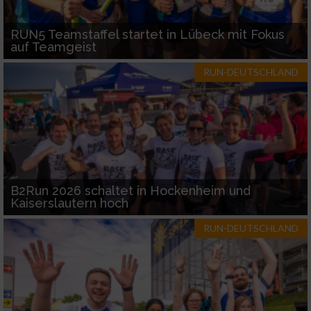
RUN5 Teamstaffel startet in Lübeck mit Fokus
auf Teamgeist
RUN-DEUTSCHLAND
B2Run 2026 schaltet in Hockenheim und
Kaiserslautern hoch
RUN-DEUTSCHLAND