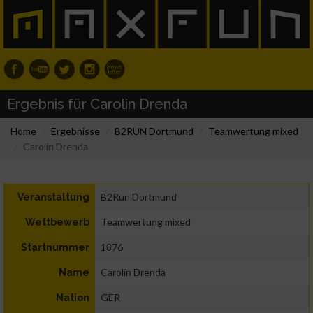
Ergebnis für Carolin Drenda
Home
Ergebnisse
B2RUN Dortmund
Teamwertung mixed
Carolin Drenda
B2Run Dortmund
Veranstaltung
Teamwertung mixed
Wettbewerb
1876
Startnummer
Carolin Drenda
Name
GER
Nation