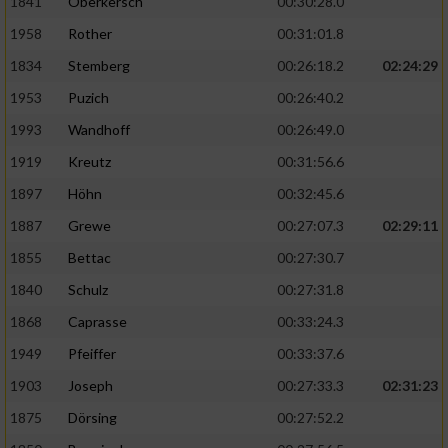
1841
Oberkersch
00:30:28.0
1958
Rother
00:31:01.8
1834
Stemberg
00:26:18.2
02:24:29
1953
Puzich
00:26:40.2
1993
Wandhoff
00:26:49.0
1919
Kreutz
00:31:56.6
1897
Höhn
00:32:45.6
1887
Grewe
00:27:07.3
02:29:11
1855
Bettac
00:27:30.7
1840
Schulz
00:27:31.8
1868
Caprasse
00:33:24.3
1949
Pfeiffer
00:33:37.6
1903
Joseph
00:27:33.3
02:31:23
1875
Dörsing
00:27:52.2