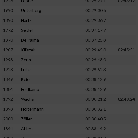
1926
Leone
00:29:27.1
02:43:17
1990
Unterberg
00:29:30.6
1890
Hartz
00:29:36.7
1972
Seidel
00:37:17.7
1870
De Palma
00:37:25.8
1907
Kiliszek
00:29:45.0
02:45:51
1998
Zenn
00:29:48.0
1928
Lutze
00:29:52.3
1849
Beier
00:38:12.9
1884
Feldkamp
00:38:12.9
1992
Wachs
00:30:21.2
02:48:24
1898
Holtermann
00:30:32.1
2000
Zöller
00:30:40.5
1844
Ahlers
00:38:14.2