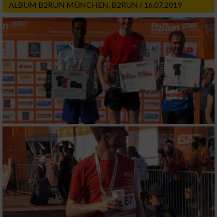
ALBUM B2RUN MÜNCHEN, B2RUN / 16.07.2019