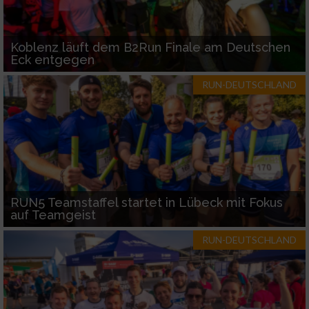
Koblenz läuft dem B2Run Finale am Deutschen
Eck entgegen
RUN-DEUTSCHLAND
RUN5 Teamstaffel startet in Lübeck mit Fokus
auf Teamgeist
RUN-DEUTSCHLAND