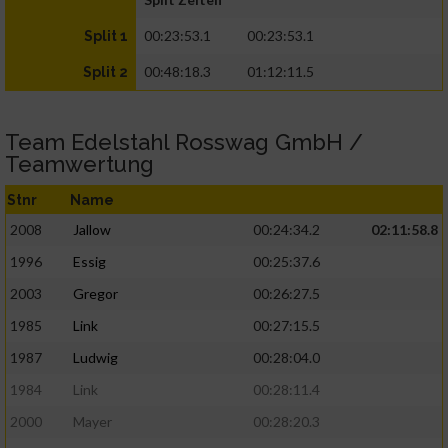
00:23:53.1
00:23:53.1
Split 1
00:48:18.3
01:12:11.5
Split 2
Team Edelstahl Rosswag GmbH /
Teamwertung
Stnr
Name
2008
Jallow
00:24:34.2
02:11:58.8
1996
Essig
00:25:37.6
2003
Gregor
00:26:27.5
1985
Link
00:27:15.5
1987
Ludwig
00:28:04.0
1984
Link
00:28:11.4
2000
Mayer
00:28:20.3