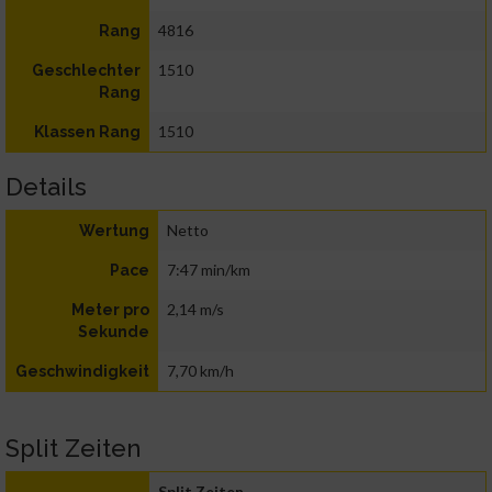
4816
Rang
1510
Geschlechter
Rang
1510
Klassen Rang
Details
Netto
Wertung
7:47 min/km
Pace
2,14 m/s
Meter pro
Sekunde
7,70 km/h
Geschwindigkeit
Split Zeiten
Split Zeiten