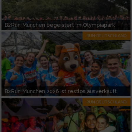
B2Run München begeistert im Olympiapark
RUN-DEUTSCHLAND
B2Run München 2026 ist restlos ausverkauft
RUN-DEUTSCHLAND