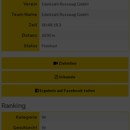
Edelstahl Rosswag GmbH
Verein
Edelstahl Rosswag GmbH
Team Name
00:48:18.3
Zeit
6200 m
Distanz
Finished
Status
Zielvideo
Urkunde
Ergebnis auf Facebook teilen
Ranking
W
Kategorie
W
Geschlecht