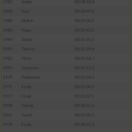
1983
Keller
00:28:40.4
2004
Dürr
00:28:49.8
1988
Mylich
00:29:00.3
1980
Popp
00:29:42.5
1990
Zuber
00:31:25.1
1999
Oberst
00:31:29.4
1981
Pinot
00:31:46.7
1995
Garussov
00:31:53.2
1979
Finkbeiner
00:32:36.3
1975
Essig
00:33:00.1
1977
Essig
00:33:37.1
1998
Sehrig
00:34:32.2
2001
Gauß
00:35:01.2
1976
Essig
00:36:55.3