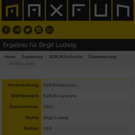
Ergebnis für Birgit Ludwig
Home
Ergebnisse
B2RUN Karlsruhe
Einzelwertung
Birgit Ludwig
B2RUN Karlsruhe
Veranstaltung
B2RUN Karlsruhe
Wettbewerb
2012
Startnummer
Birgit Ludwig
Name
GER
Nation