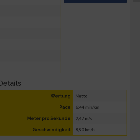
Details
Netto
Wertung
6:44 min/km
Pace
2,47 m/s
Meter pro Sekunde
8,90 km/h
Geschwindigkeit