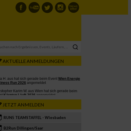
AKTUELLE ANMELDUNGEN
JETZT ANMELDEN
RUN5 TEAMSTAFFEL - Wiesbaden
2
B2Run Dillingen/Saar
3