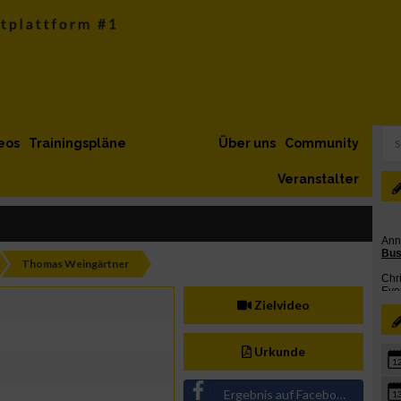
eos
Trainingspläne
Über uns
Community
Veranstalter
Thomas Weingärtner
Zielvideo
Urkunde
1
Ergebnis auf Facebook teilen
1