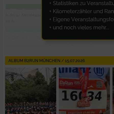
Erstellung von Profilen zur Personalisierung von Inhalten
Verwendung von Profilen zur Auswahl personalisierter Inhalte
Messung der Werbeleistung
Messung der Performance von Inhalten
ALBUM B2RUN MÜNCHEN / 15.07.2026
Analyse von Zielgruppen durch Statistiken oder Kombinatione
verschiedenen Quellen
Entwicklung und Verbesserung der Angebote
Verwendung reduzierter Daten zur Auswahl von Inhalten