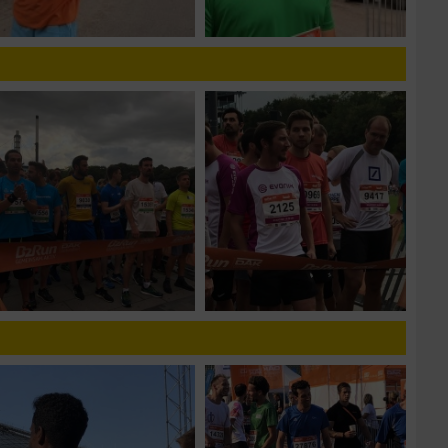
zieren