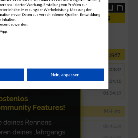
ersonalisierter Werbung. Erstellung von Profilen zur
ierter Inhalte. Messung der Werbeleistung. Messung der
inationen von Daten aus verschiedenen Quellen. Entwicklung
 Inhalten.
gesendet werden.
/App.
rät
Nein, anpassen
n
g