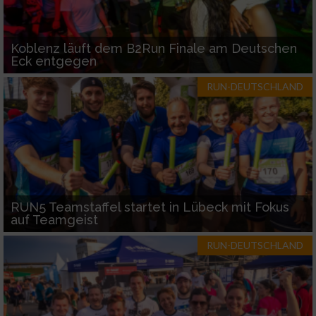
Koblenz läuft dem B2Run Finale am Deutschen
Eck entgegen
RUN-DEUTSCHLAND
RUN5 Teamstaffel startet in Lübeck mit Fokus
auf Teamgeist
RUN-DEUTSCHLAND