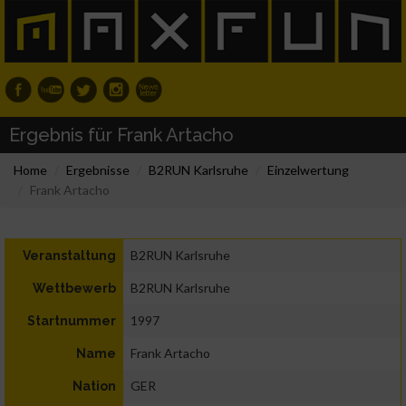
Ergebnis für Frank Artacho
Home
Ergebnisse
B2RUN Karlsruhe
Einzelwertung
Frank Artacho
B2RUN Karlsruhe
Veranstaltung
B2RUN Karlsruhe
Wettbewerb
1997
Startnummer
Frank Artacho
Name
GER
Nation