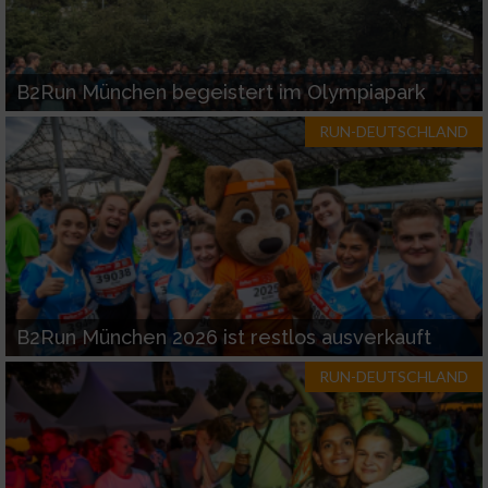
B2Run München begeistert im Olympiapark
RUN-DEUTSCHLAND
B2Run München 2026 ist restlos ausverkauft
RUN-DEUTSCHLAND