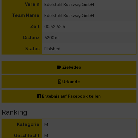
Edelstahl Rosswag GmbH
Verein
Edelstahl Rosswag GmbH
Team Name
00:52:52.6
Zeit
6200 m
Distanz
Finished
Status
Zielvideo
Urkunde
Ergebnis auf Facebook teilen
Ranking
M
Kategorie
M
Geschlecht