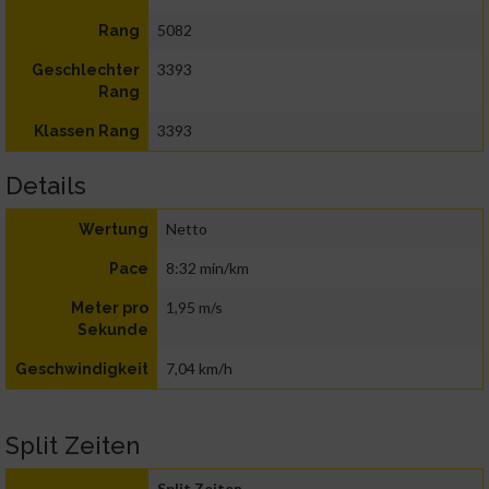
5082
Rang
3393
Geschlechter
Rang
3393
Klassen Rang
Details
Netto
Wertung
8:32 min/km
Pace
1,95 m/s
Meter pro
Sekunde
7,04 km/h
Geschwindigkeit
Split Zeiten
Split Zeiten