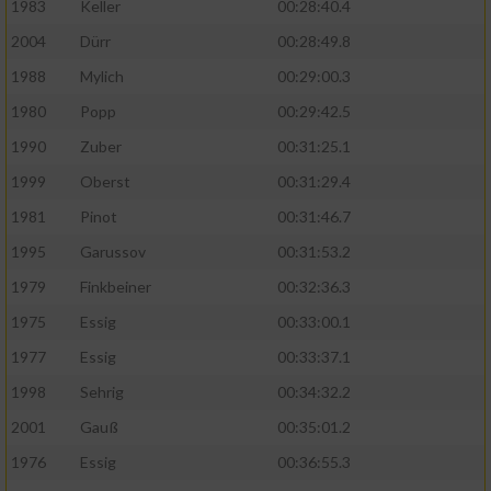
1983
Keller
00:28:40.4
2004
Dürr
00:28:49.8
1988
Mylich
00:29:00.3
1980
Popp
00:29:42.5
1990
Zuber
00:31:25.1
1999
Oberst
00:31:29.4
1981
Pinot
00:31:46.7
1995
Garussov
00:31:53.2
1979
Finkbeiner
00:32:36.3
1975
Essig
00:33:00.1
1977
Essig
00:33:37.1
1998
Sehrig
00:34:32.2
2001
Gauß
00:35:01.2
1976
Essig
00:36:55.3