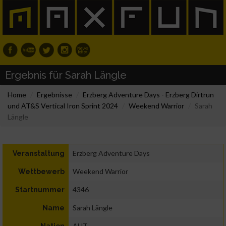
Ergebnis für Sarah Längle
Home
Ergebnisse
Erzberg Adventure Days - Erzberg Dirtrun
und AT&S Vertical Iron Sprint 2024
Weekend Warrior
Sarah
Längle
Erzberg Adventure Days
Veranstaltung
Weekend Warrior
Wettbewerb
4346
Startnummer
Sarah Längle
Name
AUT