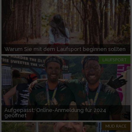
Warum Sie mit dem Laufsport beginnen sollten
LAUFSPORT
Aufgepasst: Online-Anmeldung für 2024
geöffnet
MUD RACE