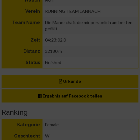
Nation
RUNNING TEAM LANNACH
Verein
Die Mannschaft die mir persönlich am besten
Team Name
gefällt
04:23:02.0
Zeit
32180 m
Distanz
Finished
Status
Urkunde
Ergebnis auf Facebook teilen
Ranking
Female
Kategorie
W
Geschlecht