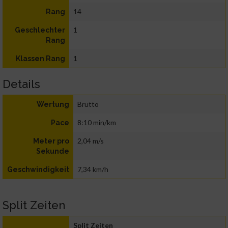
14
Rang
1
Geschlechter
Rang
1
Klassen Rang
Details
Brutto
Wertung
8:10 min/km
Pace
2,04 m/s
Meter pro
Sekunde
7,34 km/h
Geschwindigkeit
Split Zeiten
Split Zeiten