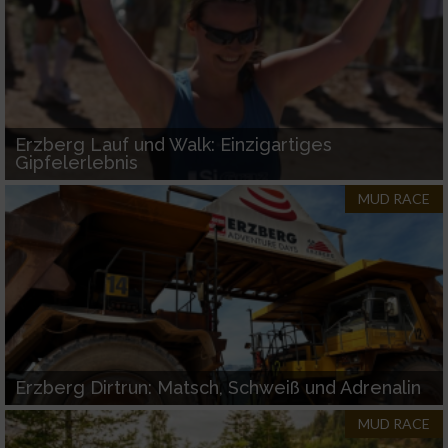
Werbung
Erzberg Lauf und Walk: Einzigartiges
Gipfelerlebnis
MUD RACE
Erzberg Dirtrun: Matsch, Schweiß und Adrenalin
MUD RACE