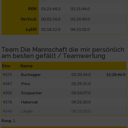
01:21:44.0
01:21:44.0
8KM
00:02:56.0
01:24:40.0
Vertical
02:58:22.0
04:23:02.0
24KM
Team Die Mannschaft die mir persönlich
am besten gefällt / Teamwertung
Stnr
Name
4373
Buchegger
03:30:34.0
15:28:46.0
4347
Prinz
03:39:35.0
4301
Stoppacher
03:56:07.0
4376
Habersak
04:22:30.0
4346
Längle
04:23:02.0
Rang:
1.