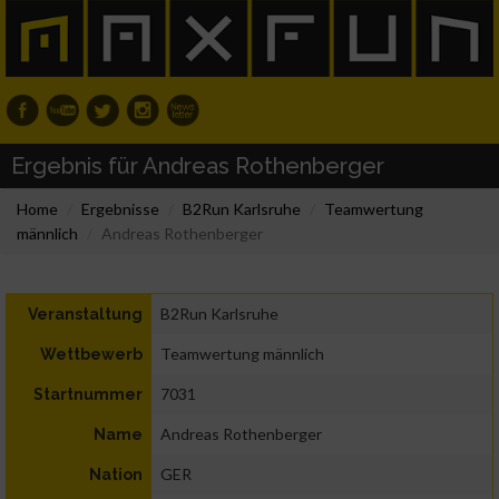
Ergebnis für Andreas Rothenberger
Home
Ergebnisse
B2Run Karlsruhe
Teamwertung
männlich
Andreas Rothenberger
B2Run Karlsruhe
Veranstaltung
Teamwertung männlich
Wettbewerb
7031
Startnummer
Andreas Rothenberger
Name
GER
Nation