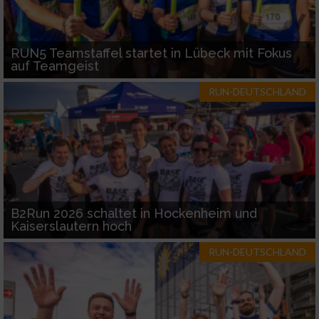
RUN5 Teamstaffel startet in Lübeck mit Fokus
auf Teamgeist
RUN-DEUTSCHLAND
B2Run 2026 schaltet in Hockenheim und
Kaiserslautern hoch
RUN-DEUTSCHLAND