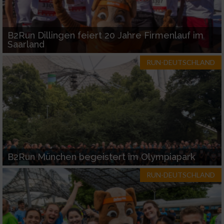
B2Run Dillingen feiert 20 Jahre Firmenlauf im
Saarland
RUN-DEUTSCHLAND
B2Run München begeistert im Olympiapark
RUN-DEUTSCHLAND