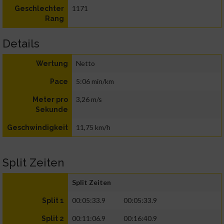
1171
Geschlechter
Rang
Details
Netto
Wertung
5:06 min/km
Pace
3,26 m/s
Meter pro
Sekunde
11,75 km/h
Geschwindigkeit
Split Zeiten
Split Zeiten
00:05:33.9
00:05:33.9
Split 1
00:11:06.9
00:16:40.9
Split 2