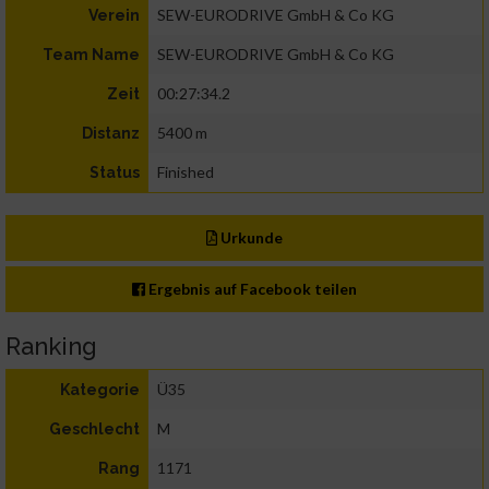
SEW-EURODRIVE GmbH & Co KG
Verein
SEW-EURODRIVE GmbH & Co KG
Team Name
00:27:34.2
Zeit
5400 m
Distanz
Finished
Status
Urkunde
Ergebnis auf Facebook teilen
Ranking
Ü35
Kategorie
M
Geschlecht
1171
Rang