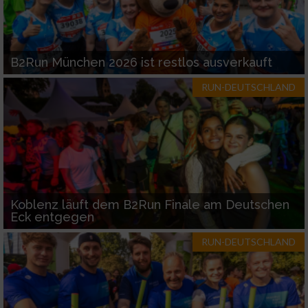
B2Run München 2026 ist restlos ausverkauft
RUN-DEUTSCHLAND
Koblenz läuft dem B2Run Finale am Deutschen
Eck entgegen
RUN-DEUTSCHLAND