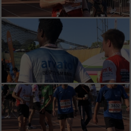
Notwendig
Performance
Funktional
Werbung