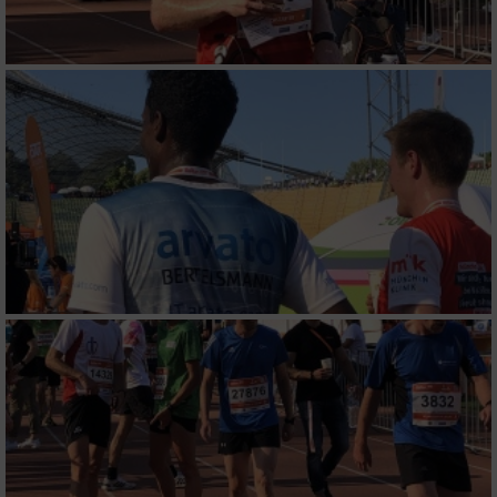
Notwendig
Performance
Funktional
Werbung