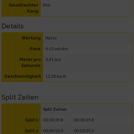
856
Geschlechter
Rang
Details
Netto
Wertung
4:53 min/km
Pace
3,41 m/s
Meter pro
Sekunde
12,28 km/h
Geschwindigkeit
Split Zeiten
Split Zeiten
00:00:39.8
00:00:39.8
Split 1
00:09:55.3
00:10:35.2
Split 2