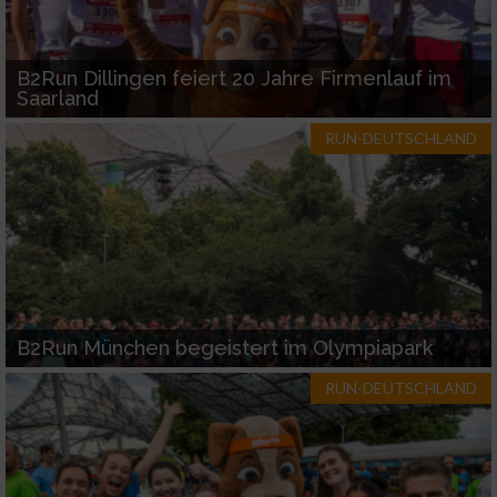
B2Run Dillingen feiert 20 Jahre Firmenlauf im
Saarland
RUN-DEUTSCHLAND
B2Run München begeistert im Olympiapark
RUN-DEUTSCHLAND