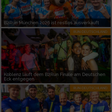
B2Run München 2026 ist restlos ausverkauft
RUN-DEUTSCHLAND
Koblenz läuft dem B2Run Finale am Deutschen
Eck entgegen
RUN-DEUTSCHLAND