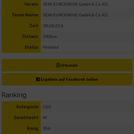
SEW-EURODRIVE GmbH & Co KG
Verein
SEW-EURODRIVE GmbH & Co KG
Team Name
00:26:22.6
Zeit
5400 m
Distanz
Finished
Status
Urkunde
Ergebnis auf Facebook teilen
Ranking
Ü50
Kategorie
M
Geschlecht
856
Rang