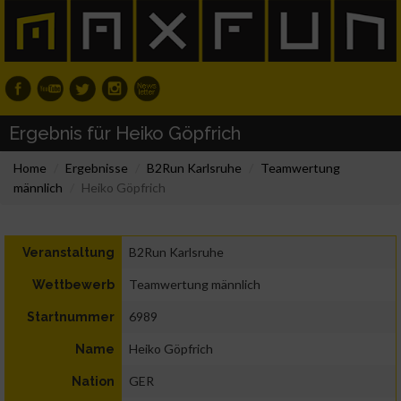
Ergebnis für Heiko Göpfrich
Home
Ergebnisse
B2Run Karlsruhe
Teamwertung
männlich
Heiko Göpfrich
B2Run Karlsruhe
Veranstaltung
Teamwertung männlich
Wettbewerb
6989
Startnummer
Heiko Göpfrich
Name
GER
Nation