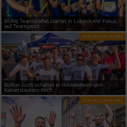
RUN5 Teamstaffel startet in Lübeck mit Fokus
auf Teamgeist
RUN-DEUTSCHLAND
B2Run 2026 schaltet in Hockenheim und
Kaiserslautern hoch
RUN-DEUTSCHLAND