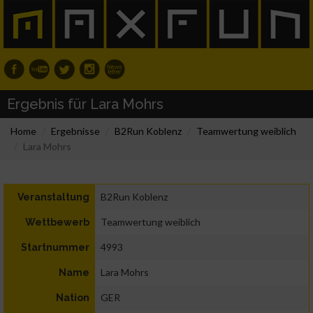
Ergebnis für Lara Mohrs
Home
Ergebnisse
B2Run Koblenz
Teamwertung weiblich
Lara Mohrs
B2Run Koblenz
Veranstaltung
Teamwertung weiblich
Wettbewerb
4993
Startnummer
Lara Mohrs
Name
GER
Nation