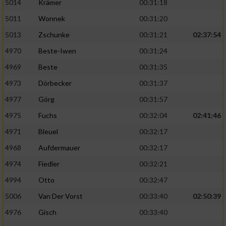
5014
Krämer
00:31:18
5011
Wonnek
00:31:20
5013
Zschunke
00:31:21
02:37:54
4970
Beste-Iwen
00:31:24
4969
Beste
00:31:35
4973
Dörbecker
00:31:37
4977
Görg
00:31:57
4975
Fuchs
00:32:04
02:41:46
4971
Bleuel
00:32:17
4968
Aufdermauer
00:32:17
4974
Fiedler
00:32:21
4994
Otto
00:32:47
5006
Van Der Vorst
00:33:40
02:50:39
4976
Gisch
00:33:40