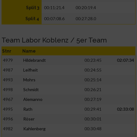
00:11:21.4
00:20:19.4
Split 3
00:07:08.6
00:27:28.0
Split 4
Team Labor Koblenz / 5er Team
Stnr
Name
4979
Hildebrandt
00:23:45
02:07:34
4987
Leifheit
00:24:55
4993
Mohrs
00:25:14
4998
Schmidt
00:26:21
4967
Alemanno
00:27:19
4995
Rath
00:29:41
02:33:08
4996
Röser
00:30:01
4982
Kahlenberg
00:30:48