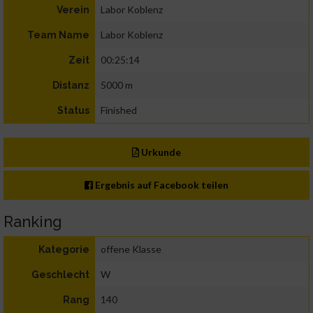
Labor Koblenz
Verein
Labor Koblenz
Team Name
00:25:14
Zeit
5000 m
Distanz
Finished
Status
Urkunde
Ergebnis auf Facebook teilen
Ranking
offene Klasse
Kategorie
W
Geschlecht
140
Rang