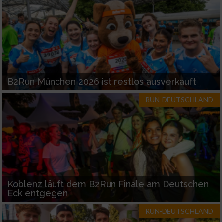
B2Run München 2026 ist restlos ausverkauft
RUN-DEUTSCHLAND
Koblenz läuft dem B2Run Finale am Deutschen
Eck entgegen
RUN-DEUTSCHLAND