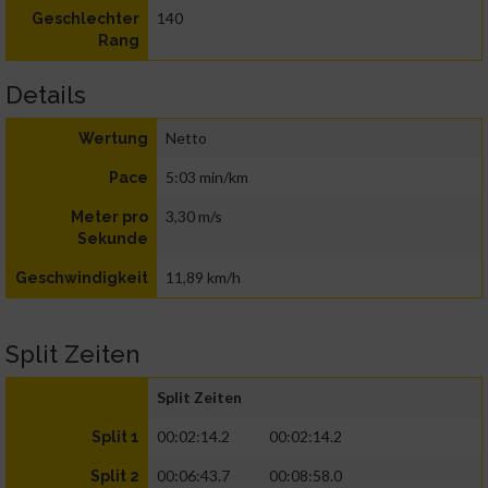
140
Geschlechter
Rang
Details
Netto
Wertung
5:03 min/km
Pace
3,30 m/s
Meter pro
Sekunde
11,89 km/h
Geschwindigkeit
Split Zeiten
Split Zeiten
00:02:14.2
00:02:14.2
Split 1
00:06:43.7
00:08:58.0
Split 2