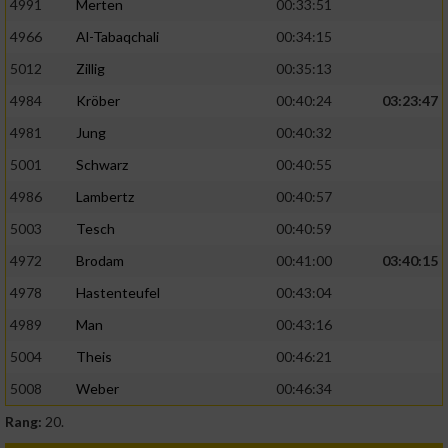
4991
Merten
00:33:51
4966
Al-Tabaqchali
00:34:15
5012
Zillig
00:35:13
4984
Kröber
00:40:24
03:23:47
4981
Jung
00:40:32
5001
Schwarz
00:40:55
4986
Lambertz
00:40:57
5003
Tesch
00:40:59
4972
Brodam
00:41:00
03:40:15
4978
Hastenteufel
00:43:04
4989
Man
00:43:16
5004
Theis
00:46:21
5008
Weber
00:46:34
Rang:
20.