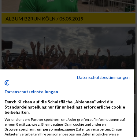
ALBUM B2RUN KÖLN / 05.09.2019
Datenschutzbestimmungen
Datenschutzeinstellungen
Durch Klicken auf die Schaltfläche „Ablehnen“ wird die
Standardeinstellung nur für unbedingt erforderliche cookie
beibehalten.
Wir und unsere Partner speichern und/oder greifen auf Informationen auf
einem Gerät zu, wie z. B. eindeutige IDs in cookie und anderen
Browserspeichern, um personenbezogene Daten zu verarbeiten. Einige
Anbieter verarbeiten Ihre personenbezogenen Daten möglicherweise