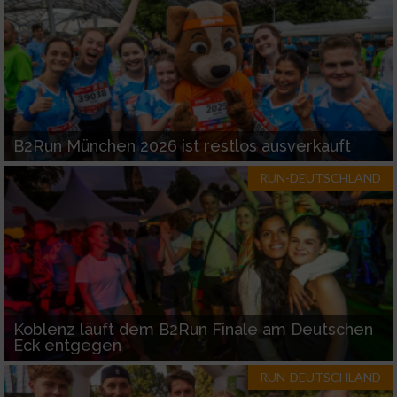
B2Run München 2026 ist restlos ausverkauft
RUN-DEUTSCHLAND
Koblenz läuft dem B2Run Finale am Deutschen
Eck entgegen
RUN-DEUTSCHLAND