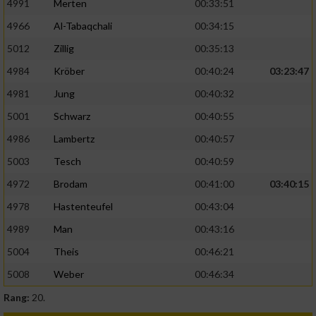
4991
Merten
00:33:51
4966
Al-Tabaqchali
00:34:15
5012
Zillig
00:35:13
4984
Kröber
00:40:24
03:23:47
4981
Jung
00:40:32
5001
Schwarz
00:40:55
4986
Lambertz
00:40:57
5003
Tesch
00:40:59
4972
Brodam
00:41:00
03:40:15
4978
Hastenteufel
00:43:04
4989
Man
00:43:16
5004
Theis
00:46:21
5008
Weber
00:46:34
Rang:
20.