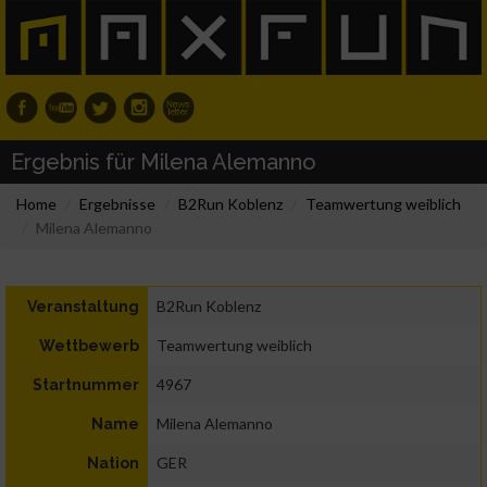
Ergebnis für Milena Alemanno
Home
Ergebnisse
B2Run Koblenz
Teamwertung weiblich
Milena Alemanno
B2Run Koblenz
Veranstaltung
Teamwertung weiblich
Wettbewerb
4967
Startnummer
Milena Alemanno
Name
GER
Nation