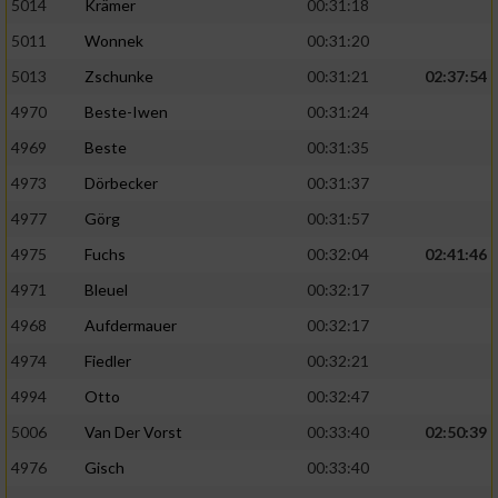
5014
Krämer
00:31:18
5011
Wonnek
00:31:20
5013
Zschunke
00:31:21
02:37:54
4970
Beste-Iwen
00:31:24
4969
Beste
00:31:35
4973
Dörbecker
00:31:37
4977
Görg
00:31:57
4975
Fuchs
00:32:04
02:41:46
4971
Bleuel
00:32:17
4968
Aufdermauer
00:32:17
4974
Fiedler
00:32:21
4994
Otto
00:32:47
5006
Van Der Vorst
00:33:40
02:50:39
4976
Gisch
00:33:40