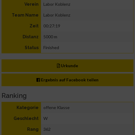
Labor Koblenz
Verein
Labor Koblenz
Team Name
00:27:19
Zeit
5000 m
Distanz
Finished
Status
Urkunde
Ergebnis auf Facebook teilen
Ranking
offene Klasse
Kategorie
W
Geschlecht
362
Rang