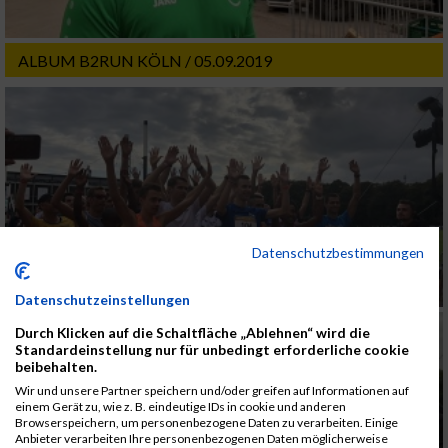
ALBUM B2RUN KÖLN / 05.09.2019
Datenschutzbestimmungen
Datenschutzeinstellungen
Durch Klicken auf die Schaltfläche „Ablehnen“ wird die
Standardeinstellung nur für unbedingt erforderliche cookie
beibehalten.
Wir und unsere Partner speichern und/oder greifen auf Informationen auf
einem Gerät zu, wie z. B. eindeutige IDs in cookie und anderen
Browserspeichern, um personenbezogene Daten zu verarbeiten. Einige
Anbieter verarbeiten Ihre personenbezogenen Daten möglicherweise