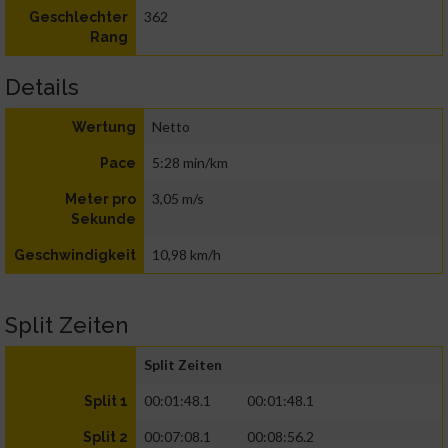
362
Geschlechter
Rang
Details
Netto
Wertung
5:28 min/km
Pace
3,05 m/s
Meter pro
Sekunde
10,98 km/h
Geschwindigkeit
Split Zeiten
Split Zeiten
00:01:48.1
00:01:48.1
Split 1
00:07:08.1
00:08:56.2
Split 2