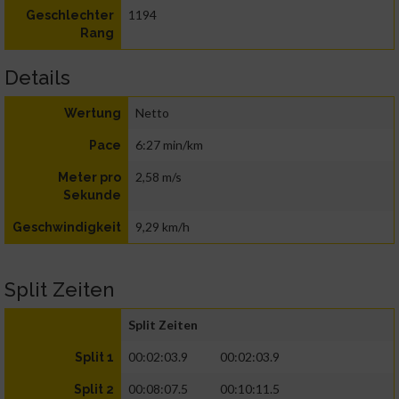
1194
Geschlechter
Rang
Details
Netto
Wertung
6:27 min/km
Pace
2,58 m/s
Meter pro
Sekunde
9,29 km/h
Geschwindigkeit
Split Zeiten
Split Zeiten
00:02:03.9
00:02:03.9
Split 1
00:08:07.5
00:10:11.5
Split 2