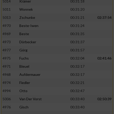
5014
Krämer
00:31:18
5011
Wonnek
00:31:20
5013
Zschunke
00:31:21
02:37:54
4970
Beste-Iwen
00:31:24
4969
Beste
00:31:35
4973
Dörbecker
00:31:37
4977
Görg
00:31:57
4975
Fuchs
00:32:04
02:41:46
4971
Bleuel
00:32:17
4968
Aufdermauer
00:32:17
4974
Fiedler
00:32:21
4994
Otto
00:32:47
5006
Van Der Vorst
00:33:40
02:50:39
4976
Gisch
00:33:40