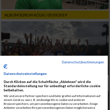
ALBUM B2RUN KÖLN / 05.09.2019
Datenschutzbestimmungen
Datenschutzeinstellungen
Durch Klicken auf die Schaltfläche „Ablehnen“ wird die
Standardeinstellung nur für unbedingt erforderliche cookie
beibehalten.
Wir und unsere Partner speichern und/oder greifen auf Informationen auf
einem Gerät zu, wie z. B. eindeutige IDs in cookie und anderen
Browserspeichern, um personenbezogene Daten zu verarbeiten. Einige
Anbieter verarbeiten Ihre personenbezogenen Daten möglicherweise