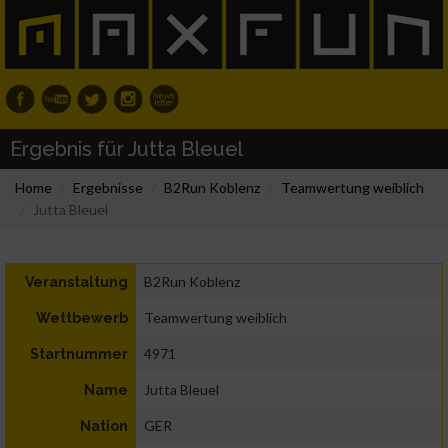
Ergebnis für Jutta Bleuel
Home
Ergebnisse
B2Run Koblenz
Teamwertung weiblich
Jutta Bleuel
B2Run Koblenz
Veranstaltung
Teamwertung weiblich
Wettbewerb
4971
Startnummer
Jutta Bleuel
Name
GER
Nation