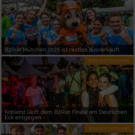
B2Run München 2026 ist restlos ausverkauft
RUN-DEUTSCHLAND
Koblenz läuft dem B2Run Finale am Deutschen
Eck entgegen
RUN-DEUTSCHLAND