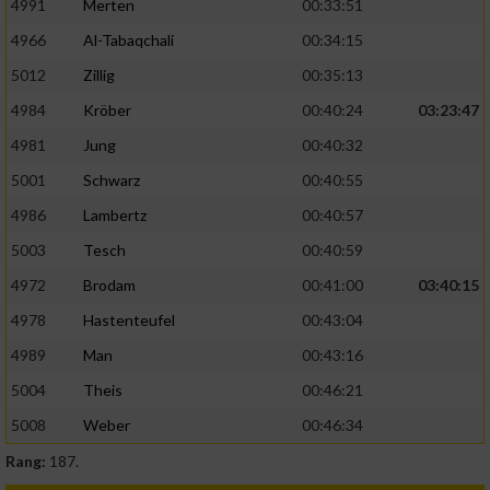
4991
Merten
00:33:51
4966
Al-Tabaqchali
00:34:15
5012
Zillig
00:35:13
4984
Kröber
00:40:24
03:23:47
4981
Jung
00:40:32
5001
Schwarz
00:40:55
4986
Lambertz
00:40:57
5003
Tesch
00:40:59
4972
Brodam
00:41:00
03:40:15
4978
Hastenteufel
00:43:04
4989
Man
00:43:16
5004
Theis
00:46:21
5008
Weber
00:46:34
Rang:
187.