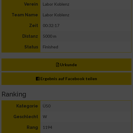
Labor Koblenz
Verein
Labor Koblenz
Team Name
00:32:17
Zeit
5000 m
Distanz
Finished
Status
Urkunde
Ergebnis auf Facebook teilen
Ranking
Ü50
Kategorie
W
Geschlecht
1194
Rang