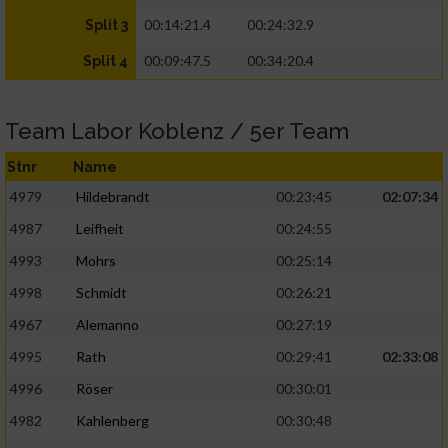
00:14:21.4
00:24:32.9
Split 3
00:09:47.5
00:34:20.4
Split 4
Team Labor Koblenz / 5er Team
Stnr
Name
4979
Hildebrandt
00:23:45
02:07:34
4987
Leifheit
00:24:55
4993
Mohrs
00:25:14
4998
Schmidt
00:26:21
4967
Alemanno
00:27:19
4995
Rath
00:29:41
02:33:08
4996
Röser
00:30:01
4982
Kahlenberg
00:30:48