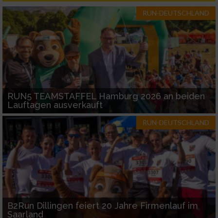
RUN-DEUTSCHLAND
Performance
Funktional
Werbung
RUN5 TEAMSTAFFEL Hamburg 2026 an beiden
Lauftagen ausverkauft
RUN-DEUTSCHLAND
B2Run Dillingen feiert 20 Jahre Firmenlauf im
Saarland