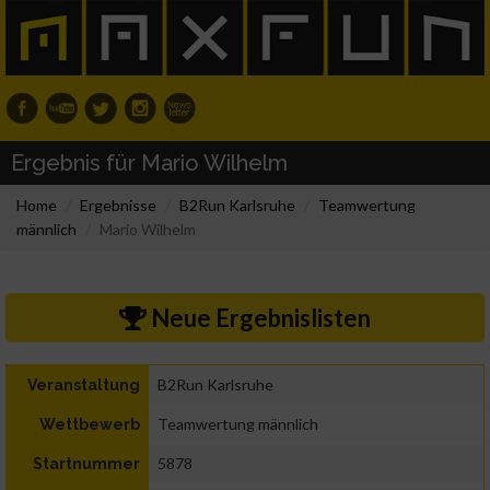
Ergebnis für Mario Wilhelm
Home
Ergebnisse
B2Run Karlsruhe
Teamwertung
männlich
Mario Wilhelm
Neue Ergebnislisten
B2Run Karlsruhe
Veranstaltung
Teamwertung männlich
Wettbewerb
5878
Startnummer