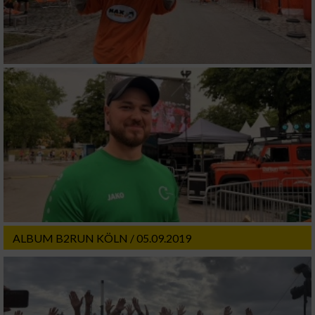
ALBUM B2RUN KÖLN / 05.09.2019