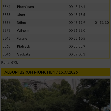
5864
Ploenissen
00:43:16.1
5853
Jäger
00:45:15.5
5836
Böhm
00:48:19.9
04:31:10
5878
Wilhelm
00:51:53.0
5845
Farano
00:53:10.5
5863
Pietreck
00:58:38.9
5846
Gaubatz
00:59:08.3
Rang:
673.
ALBUM B2RUN MÜNCHEN / 15.07.2026