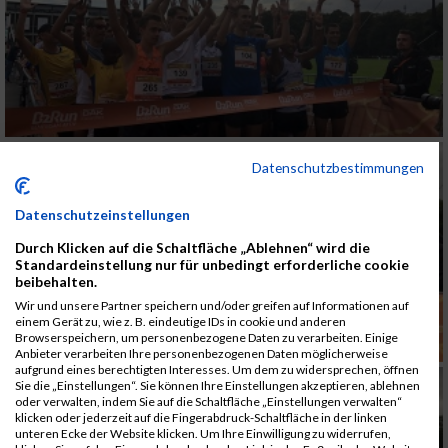
Datenschutzbestimmungen
Datenschutzeinstellungen
Durch Klicken auf die Schaltfläche „Ablehnen“ wird die
Standardeinstellung nur für unbedingt erforderliche cookie
beibehalten.
Wir und unsere Partner speichern und/oder greifen auf Informationen auf
einem Gerät zu, wie z. B. eindeutige IDs in cookie und anderen
Browserspeichern, um personenbezogene Daten zu verarbeiten. Einige
Anbieter verarbeiten Ihre personenbezogenen Daten möglicherweise
aufgrund eines berechtigten Interesses. Um dem zu widersprechen, öffnen
Sie die „Einstellungen“. Sie können Ihre Einstellungen akzeptieren, ablehnen
oder verwalten, indem Sie auf die Schaltfläche „Einstellungen verwalten“
klicken oder jederzeit auf die Fingerabdruck-Schaltfläche in der linken
unteren Ecke der Website klicken. Um Ihre Einwilligung zu widerrufen,