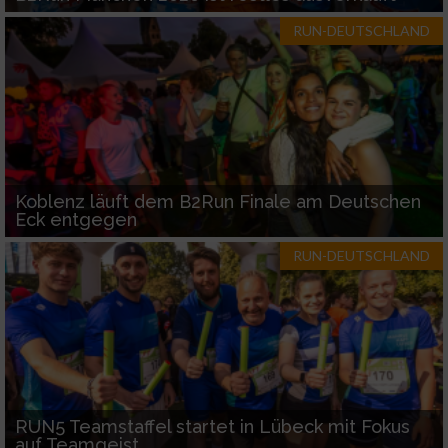
RUN-DEUTSCHLAND
Koblenz läuft dem B2Run Finale am Deutschen
Eck entgegen
RUN-DEUTSCHLAND
RUN5 Teamstaffel startet in Lübeck mit Fokus
auf Teamgeist