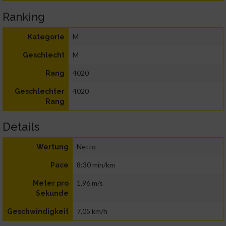
Ranking
M
Kategorie
M
Geschlecht
4020
Rang
4020
Geschlechter
Rang
Details
Netto
Wertung
8:30 min/km
Pace
1,96 m/s
Meter pro
Sekunde
7,05 km/h
Geschwindigkeit