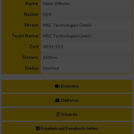
Mario Wilhelm
Name
GER
Nation
MSC Technologies GmbH
Verein
MSC Technologies GmbH
Team Name
00:51:53.0
Zeit
6100 m
Distanz
Finished
Status
Zielvideo
Zielfotos
Urkunde
Ergebnis auf Facebook teilen