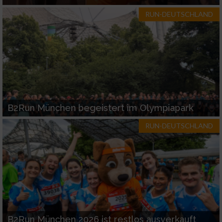
RUN-DEUTSCHLAND
B2Run München begeistert im Olympiapark
RUN-DEUTSCHLAND
B2Run München 2026 ist restlos ausverkauft