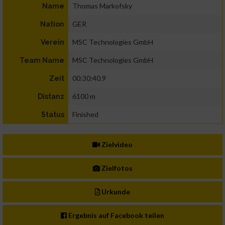
Thomas Markofsky
Name
GER
Nation
MSC Technologies GmbH
Verein
MSC Technologies GmbH
Team Name
00:30:40.9
Zeit
6100 m
Distanz
Finished
Status
Zielvideo
Zielfotos
Urkunde
Ergebnis auf Facebook teilen