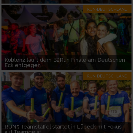
RUN-DEUTSCHLAND
Koblenz läuft dem B2Run Finale am Deutschen
Eck entgegen
RUN-DEUTSCHLAND
RUN5 Teamstaffel startet in Lübeck mit Fokus
auf Teamgeist