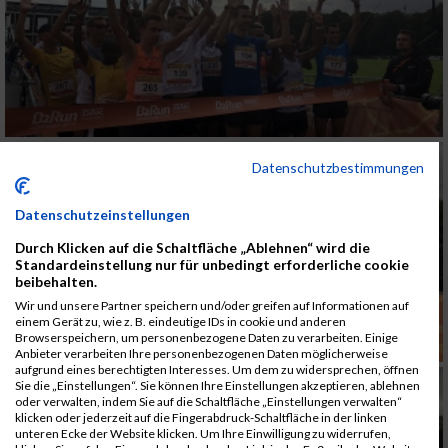
Datenschutzbestimmungen
Datenschutzeinstellungen
Durch Klicken auf die Schaltfläche „Ablehnen“ wird die
Standardeinstellung nur für unbedingt erforderliche cookie
beibehalten.
Wir und unsere Partner speichern und/oder greifen auf Informationen auf
einem Gerät zu, wie z. B. eindeutige IDs in cookie und anderen
Browserspeichern, um personenbezogene Daten zu verarbeiten. Einige
Anbieter verarbeiten Ihre personenbezogenen Daten möglicherweise
aufgrund eines berechtigten Interesses. Um dem zu widersprechen, öffnen
Sie die „Einstellungen“. Sie können Ihre Einstellungen akzeptieren, ablehnen
oder verwalten, indem Sie auf die Schaltfläche „Einstellungen verwalten“
klicken oder jederzeit auf die Fingerabdruck-Schaltfläche in der linken
unteren Ecke der Website klicken. Um Ihre Einwilligung zu widerrufen,