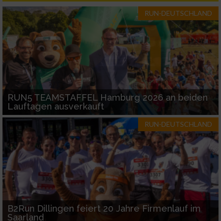
RUN-DEUTSCHLAND
Performance
Funktional
Werbung
RUN5 TEAMSTAFFEL Hamburg 2026 an beiden
Lauftagen ausverkauft
RUN-DEUTSCHLAND
B2Run Dillingen feiert 20 Jahre Firmenlauf im
Saarland