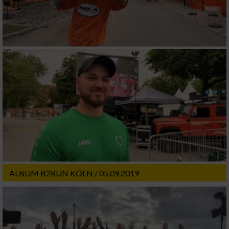
ALBUM B2RUN KÖLN / 05.09.2019