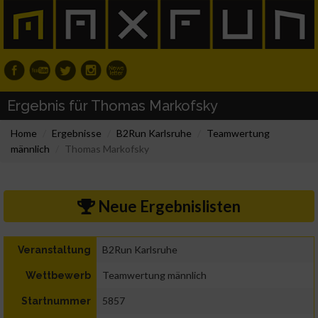
Ergebnis für Thomas Markofsky
Home
Ergebnisse
B2Run Karlsruhe
Teamwertung
männlich
Thomas Markofsky
Neue Ergebnislisten
B2Run Karlsruhe
Veranstaltung
Teamwertung männlich
Wettbewerb
5857
Startnummer