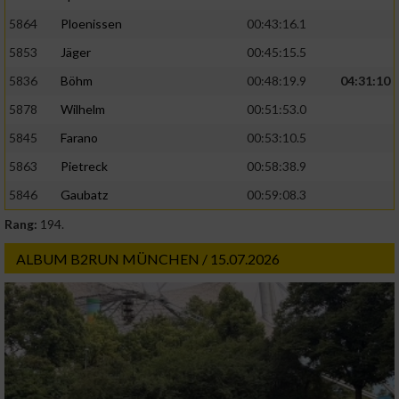
5864
Ploenissen
00:43:16.1
5853
Jäger
00:45:15.5
5836
Böhm
00:48:19.9
04:31:10
5878
Wilhelm
00:51:53.0
5845
Farano
00:53:10.5
5863
Pietreck
00:58:38.9
5846
Gaubatz
00:59:08.3
Rang:
194.
ALBUM B2RUN MÜNCHEN / 15.07.2026