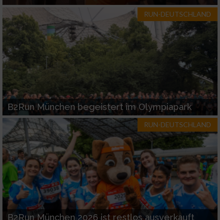
RUN-DEUTSCHLAND
B2Run München begeistert im Olympiapark
RUN-DEUTSCHLAND
B2Run München 2026 ist restlos ausverkauft