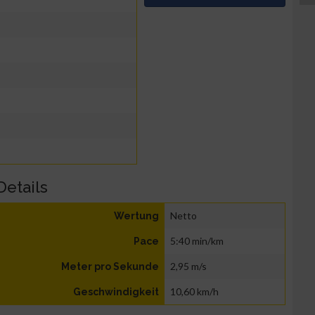
Details
Netto
Wertung
5:40 min/km
Pace
2,95 m/s
Meter pro Sekunde
10,60 km/h
Geschwindigkeit