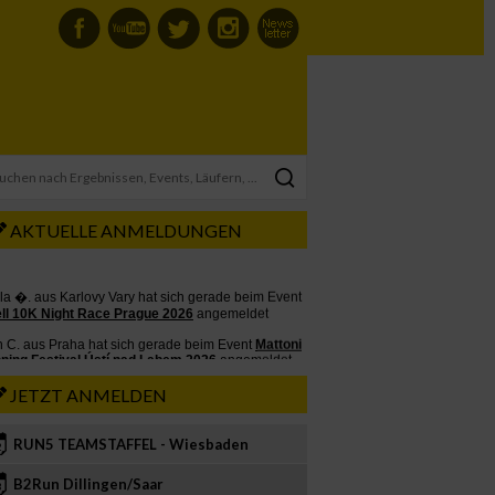
AKTUELLE ANMELDUNGEN
JETZT ANMELDEN
RUN5 TEAMSTAFFEL - Wiesbaden
2
B2Run Dillingen/Saar
3