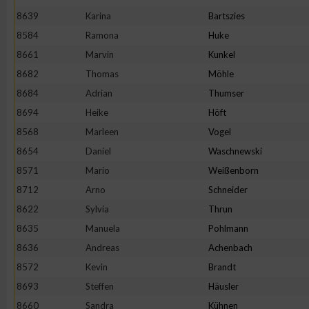
8639
Karina
Bartszies
8584
Ramona
Huke
8661
Marvin
Kunkel
8682
Thomas
Möhle
8684
Adrian
Thumser
8694
Heike
Höft
8568
Marleen
Vogel
8654
Daniel
Waschnewski
8571
Mario
Weißenborn
8712
Arno
Schneider
8622
Sylvia
Thrun
8635
Manuela
Pohlmann
8636
Andreas
Achenbach
8572
Kevin
Brandt
8693
Steffen
Häusler
8660
Sandra
Kühnen