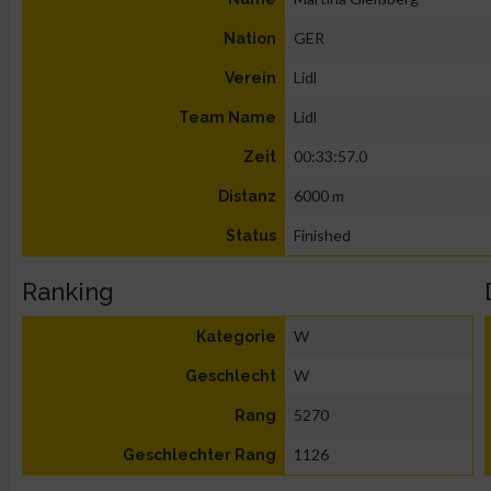
GER
Nation
Lidl
Verein
Lidl
Team Name
00:33:57.0
Zeit
6000 m
Distanz
Finished
Status
Ranking
W
Kategorie
W
Geschlecht
5270
Rang
1126
Geschlechter Rang