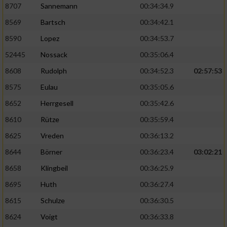
8707
Sannemann
00:34:34.9
8569
Bartsch
00:34:42.1
8590
Lopez
00:34:53.7
52445
Nossack
00:35:06.4
8608
Rudolph
00:34:52.3
02:57:53
8575
Eulau
00:35:05.6
8652
Herrgesell
00:35:42.6
8610
Rütze
00:35:59.4
8625
Vreden
00:36:13.2
8644
Börner
00:36:23.4
03:02:21
8658
Klingbeil
00:36:25.9
8695
Huth
00:36:27.4
8615
Schulze
00:36:30.5
8624
Voigt
00:36:33.8