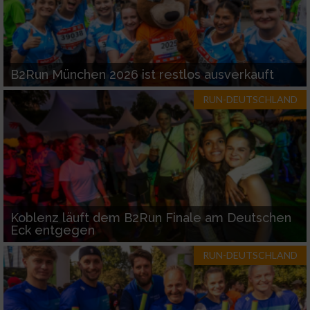
B2Run München 2026 ist restlos ausverkauft
RUN-DEUTSCHLAND
Koblenz läuft dem B2Run Finale am Deutschen
Eck entgegen
RUN-DEUTSCHLAND