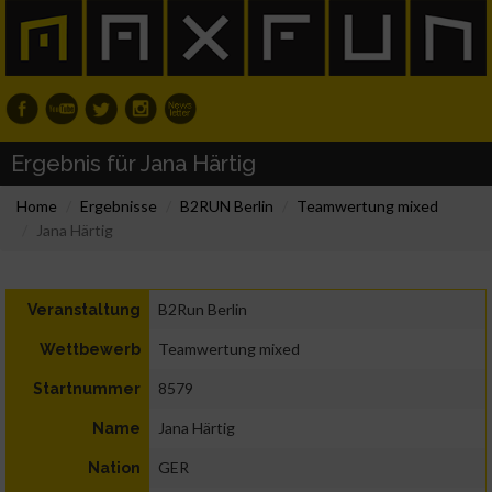
Ergebnis für Jana Härtig
Home
Ergebnisse
B2RUN Berlin
Teamwertung mixed
Jana Härtig
B2Run Berlin
Veranstaltung
Teamwertung mixed
Wettbewerb
8579
Startnummer
Jana Härtig
Name
GER
Nation