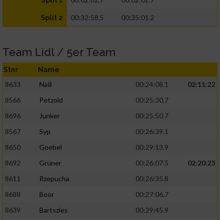
Split 1
00:32:58.5
00:35:01.2
Split 2
Team Lidl / 5er Team
Stnr
Name
8633
Naß
00:24:08.1
02:11:22
8566
Petzold
00:25:30.7
8696
Junker
00:25:50.7
8567
Syp
00:26:39.1
8650
Goebel
00:29:13.9
8692
Grüner
00:26:07.5
02:20:23
8611
Rzepucha
00:26:35.8
8688
Boor
00:27:06.7
8639
Bartszies
00:29:45.9