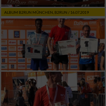
Notwendig
ALBUM B2RUN MÜNCHEN, B2RUN / 16.07.2019
Performance
Funktional
Werbung