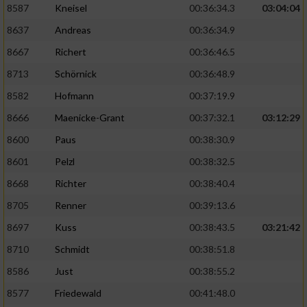
8587
Kneisel
00:36:34.3
03:04:04
8637
Andreas
00:36:34.9
8667
Richert
00:36:46.5
8713
Schörnick
00:36:48.9
8582
Hofmann
00:37:19.9
8666
Maenicke-Grant
00:37:32.1
03:12:29
8600
Paus
00:38:30.9
8601
Pelzl
00:38:32.5
8668
Richter
00:38:40.4
8705
Renner
00:39:13.6
8697
Kuss
00:38:43.5
03:21:42
8710
Schmidt
00:38:51.8
8586
Just
00:38:55.2
8577
Friedewald
00:41:48.0