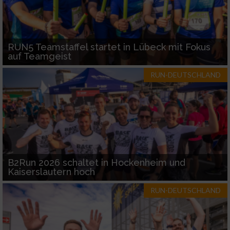
RUN5 Teamstaffel startet in Lübeck mit Fokus
auf Teamgeist
RUN-DEUTSCHLAND
B2Run 2026 schaltet in Hockenheim und
Kaiserslautern hoch
RUN-DEUTSCHLAND