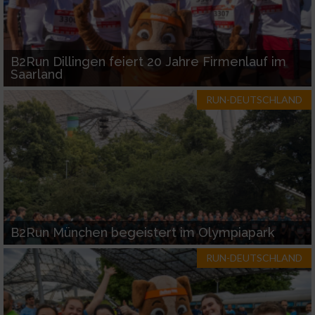
B2Run Dillingen feiert 20 Jahre Firmenlauf im
Saarland
RUN-DEUTSCHLAND
B2Run München begeistert im Olympiapark
RUN-DEUTSCHLAND