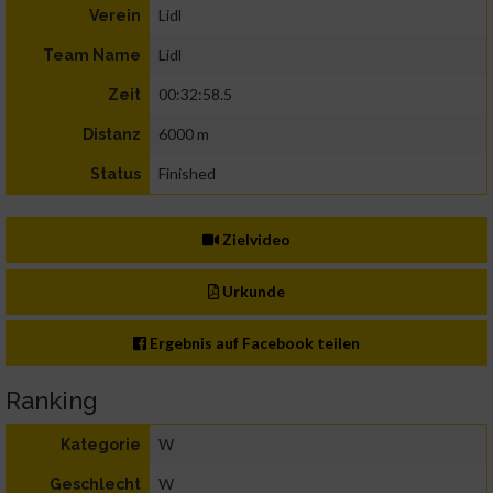
Lidl
Verein
Lidl
Team Name
00:32:58.5
Zeit
6000 m
Distanz
Finished
Status
Zielvideo
Urkunde
Ergebnis auf Facebook teilen
Ranking
W
Kategorie
W
Geschlecht