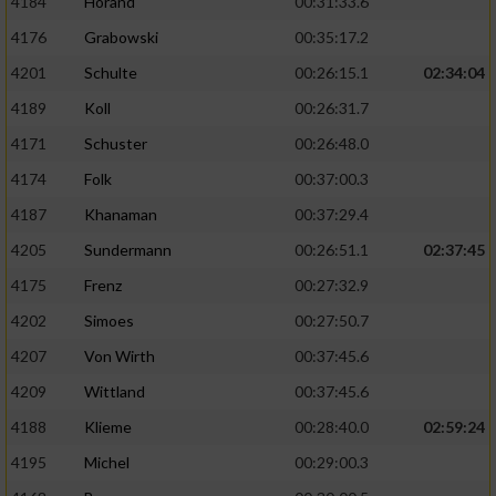
4184
Horand
00:31:33.6
4176
Grabowski
00:35:17.2
4201
Schulte
00:26:15.1
02:34:04
4189
Koll
00:26:31.7
4171
Schuster
00:26:48.0
4174
Folk
00:37:00.3
4187
Khanaman
00:37:29.4
4205
Sundermann
00:26:51.1
02:37:45
4175
Frenz
00:27:32.9
4202
Simoes
00:27:50.7
4207
Von Wirth
00:37:45.6
4209
Wittland
00:37:45.6
4188
Klieme
00:28:40.0
02:59:24
4195
Michel
00:29:00.3