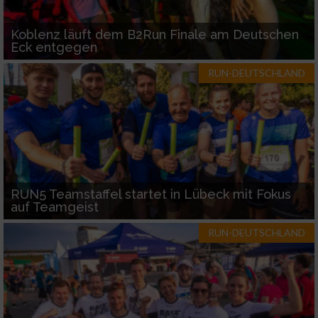
Koblenz läuft dem B2Run Finale am Deutschen
Eck entgegen
RUN-DEUTSCHLAND
RUN5 Teamstaffel startet in Lübeck mit Fokus
auf Teamgeist
RUN-DEUTSCHLAND