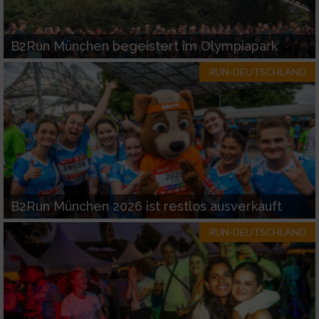
B2Run München begeistert im Olympiapark
RUN-DEUTSCHLAND
B2Run München 2026 ist restlos ausverkauft
RUN-DEUTSCHLAND