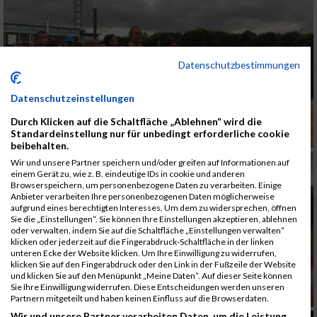
Datenschutzbestimmungen
Datenschutzeinstellungen
Durch Klicken auf die Schaltfläche „Ablehnen“ wird die
Standardeinstellung nur für unbedingt erforderliche cookie
beibehalten.
Wir und unsere Partner speichern und/oder greifen auf Informationen auf
einem Gerät zu, wie z. B. eindeutige IDs in cookie und anderen
Browserspeichern, um personenbezogene Daten zu verarbeiten. Einige
Anbieter verarbeiten Ihre personenbezogenen Daten möglicherweise
aufgrund eines berechtigten Interesses. Um dem zu widersprechen, öffnen
Sie die „Einstellungen“. Sie können Ihre Einstellungen akzeptieren, ablehnen
oder verwalten, indem Sie auf die Schaltfläche „Einstellungen verwalten“
klicken oder jederzeit auf die Fingerabdruck-Schaltfläche in der linken
unteren Ecke der Website klicken. Um Ihre Einwilligung zu widerrufen,
klicken Sie auf den Fingerabdruck oder den Link in der Fußzeile der Website
und klicken Sie auf den Menüpunkt „Meine Daten“. Auf dieser Seite können
Sie Ihre Einwilligung widerrufen. Diese Entscheidungen werden unseren
Partnern mitgeteilt und haben keinen Einfluss auf die Browserdaten.
Wir und unsere Partner verarbeiten Daten, um die Leistung