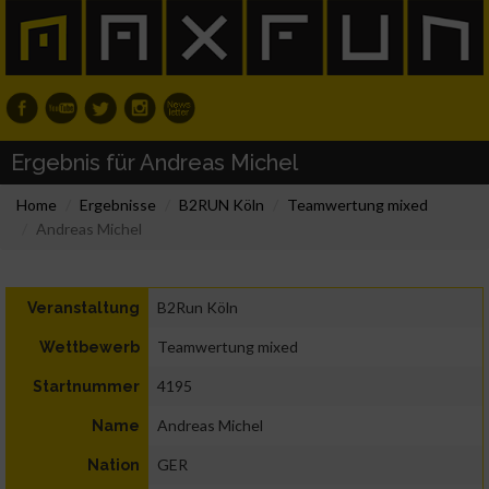
Ergebnis für Andreas Michel
Home
Ergebnisse
B2RUN Köln
Teamwertung mixed
Andreas Michel
B2Run Köln
Veranstaltung
Teamwertung mixed
Wettbewerb
4195
Startnummer
Andreas Michel
Name
GER
Nation