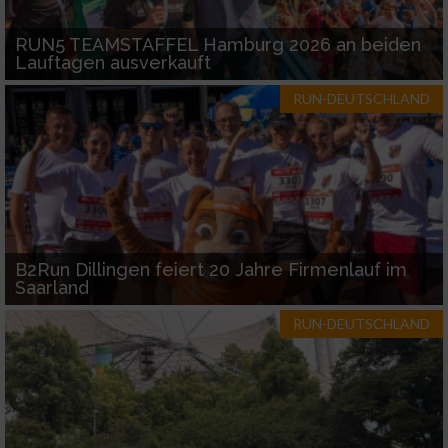
Funktional
RUN5 TEAMSTAFFEL Hamburg 2026 an beiden
Lauftagen ausverkauft
Werbung
RUN-DEUTSCHLAND
B2Run Dillingen feiert 20 Jahre Firmenlauf im
Saarland
RUN-DEUTSCHLAND