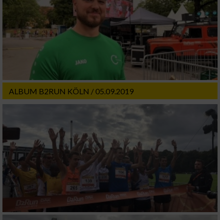
ALBUM B2RUN KÖLN / 05.09.2019