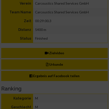
Carcoustics Shared Services GmbH
Verein
Carcoustics Shared Services GmbH
Team Name
00:29:00.3
Zeit
5400 m
Distanz
Finished
Status
Zielvideo
Urkunde
Ergebnis auf Facebook teilen
Ranking
M
Kategorie
M
Geschlecht