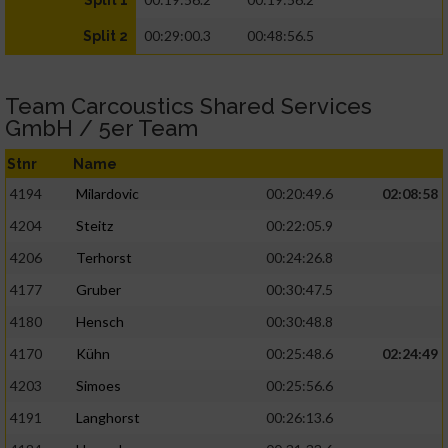
Split 1
00:29:00.3
00:48:56.5
Split 2
Team Carcoustics Shared Services
GmbH / 5er Team
Stnr
Name
4194
Milardovic
00:20:49.6
02:08:58
4204
Steitz
00:22:05.9
4206
Terhorst
00:24:26.8
4177
Gruber
00:30:47.5
4180
Hensch
00:30:48.8
4170
Kühn
00:25:48.6
02:24:49
4203
Simoes
00:25:56.6
4191
Langhorst
00:26:13.6