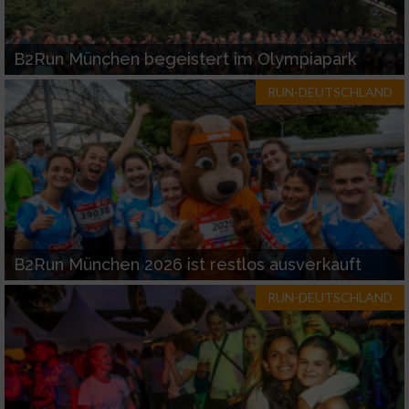
B2Run München begeistert im Olympiapark
RUN-DEUTSCHLAND
B2Run München 2026 ist restlos ausverkauft
RUN-DEUTSCHLAND