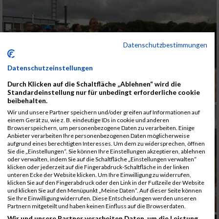
Datenschutzbestimmungen
Datenschutzeinstellungen
Durch Klicken auf die Schaltfläche „Ablehnen“ wird die
Standardeinstellung nur für unbedingt erforderliche cookie
beibehalten.
Wir und unsere Partner speichern und/oder greifen auf Informationen auf
einem Gerät zu, wie z. B. eindeutige IDs in cookie und anderen
Browserspeichern, um personenbezogene Daten zu verarbeiten. Einige
Anbieter verarbeiten Ihre personenbezogenen Daten möglicherweise
aufgrund eines berechtigten Interesses. Um dem zu widersprechen, öffnen
Sie die „Einstellungen“. Sie können Ihre Einstellungen akzeptieren, ablehnen
oder verwalten, indem Sie auf die Schaltfläche „Einstellungen verwalten“
klicken oder jederzeit auf die Fingerabdruck-Schaltfläche in der linken
unteren Ecke der Website klicken. Um Ihre Einwilligung zu widerrufen,
klicken Sie auf den Fingerabdruck oder den Link in der Fußzeile der Website
und klicken Sie auf den Menüpunkt „Meine Daten“. Auf dieser Seite können
Sie Ihre Einwilligung widerrufen. Diese Entscheidungen werden unseren
Partnern mitgeteilt und haben keinen Einfluss auf die Browserdaten.
Wir und unsere Partner verarbeiten Daten, um die Leistung