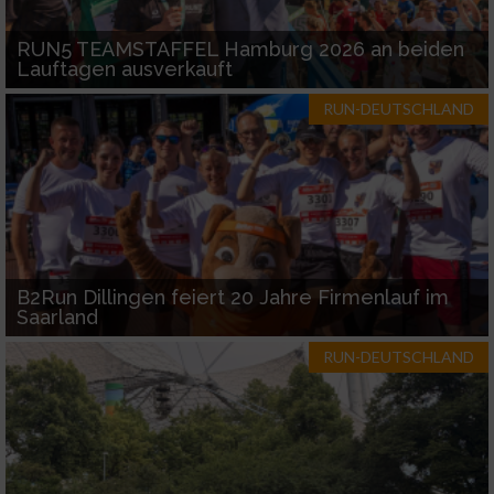
Funktional
RUN5 TEAMSTAFFEL Hamburg 2026 an beiden
Lauftagen ausverkauft
Werbung
RUN-DEUTSCHLAND
B2Run Dillingen feiert 20 Jahre Firmenlauf im
Saarland
RUN-DEUTSCHLAND