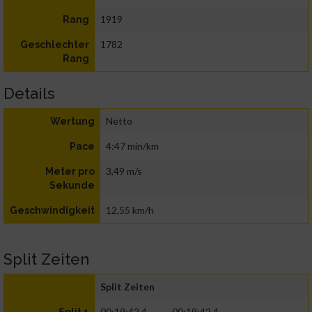
1919
Rang
1782
Geschlechter
Rang
Details
Netto
Wertung
4:47 min/km
Pace
3,49 m/s
Meter pro
Sekunde
12,55 km/h
Geschwindigkeit
Split Zeiten
Split Zeiten
00:19:42.4
00:19:42.4