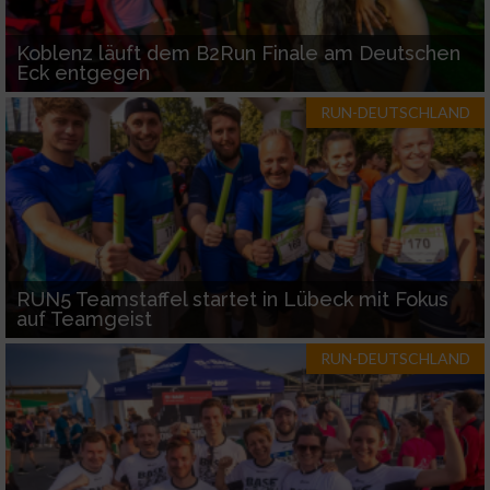
Koblenz läuft dem B2Run Finale am Deutschen
Eck entgegen
RUN-DEUTSCHLAND
RUN5 Teamstaffel startet in Lübeck mit Fokus
auf Teamgeist
RUN-DEUTSCHLAND