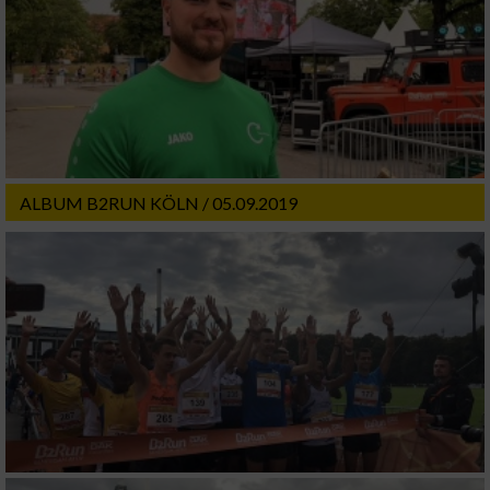
ALBUM B2RUN KÖLN / 05.09.2019