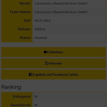
Carcoustics Shared Services GmbH
Verein
Carcoustics Shared Services GmbH
Team Name
00:25:48.6
Zeit
5400 m
Distanz
Finished
Status
Zielvideo
Urkunde
Ergebnis auf Facebook teilen
Ranking
M
Kategorie
M
Geschlecht