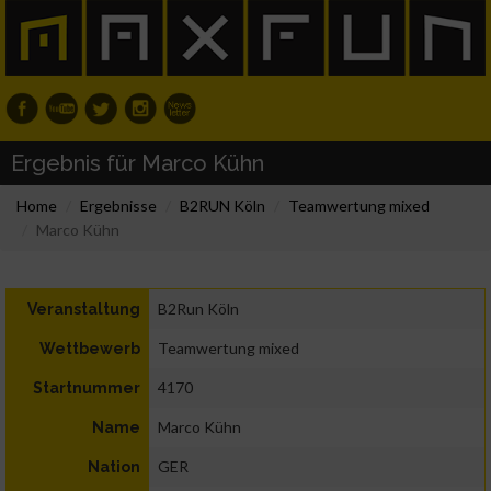
Ergebnis für Marco Kühn
Home
Ergebnisse
B2RUN Köln
Teamwertung mixed
Marco Kühn
B2Run Köln
Veranstaltung
Teamwertung mixed
Wettbewerb
4170
Startnummer
Marco Kühn
Name
GER
Nation