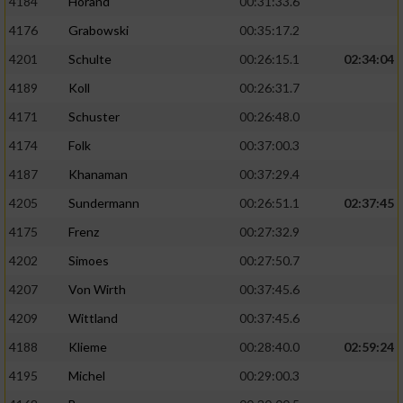
4184
Horand
00:31:33.6
4176
Grabowski
00:35:17.2
4201
Schulte
00:26:15.1
02:34:04
4189
Koll
00:26:31.7
4171
Schuster
00:26:48.0
4174
Folk
00:37:00.3
4187
Khanaman
00:37:29.4
4205
Sundermann
00:26:51.1
02:37:45
4175
Frenz
00:27:32.9
4202
Simoes
00:27:50.7
4207
Von Wirth
00:37:45.6
4209
Wittland
00:37:45.6
4188
Klieme
00:28:40.0
02:59:24
4195
Michel
00:29:00.3