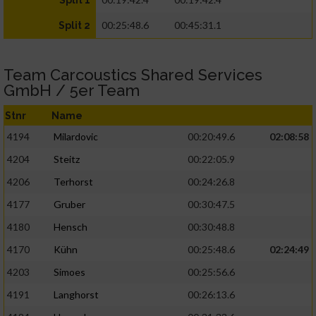
Split 1
00:25:48.6
00:45:31.1
Split 2
Team Carcoustics Shared Services
GmbH / 5er Team
Stnr
Name
4194
Milardovic
00:20:49.6
02:08:58
4204
Steitz
00:22:05.9
4206
Terhorst
00:24:26.8
4177
Gruber
00:30:47.5
4180
Hensch
00:30:48.8
4170
Kühn
00:25:48.6
02:24:49
4203
Simoes
00:25:56.6
4191
Langhorst
00:26:13.6