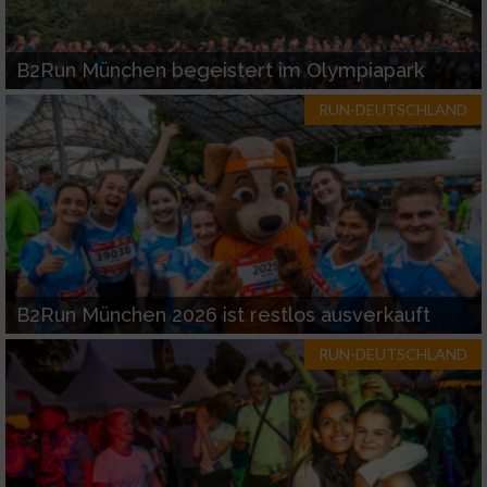
B2Run München begeistert im Olympiapark
RUN-DEUTSCHLAND
B2Run München 2026 ist restlos ausverkauft
RUN-DEUTSCHLAND