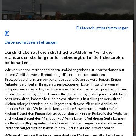
Datenschutzbestimmungen
Datenschutzeinstellungen
Durch Klicken auf die Schaltfläche „Ablehnen“ wird die
Standardeinstellung nur für unbedingt erforderliche cookie
beibehalten.
Wir und unsere Partner speichern und/oder greifen auf Informationen auf
einem Gerät zu, wie z. B. eindeutige IDs in cookie und anderen
Browserspeichern, um personenbezogene Daten zu verarbeiten. Einige
Anbieter verarbeiten Ihre personenbezogenen Daten möglicherweise
aufgrund eines berechtigten Interesses. Um dem zu widersprechen, öffnen
Sie die „Einstellungen“. Sie können Ihre Einstellungen akzeptieren, ablehnen
oder verwalten, indem Sie auf die Schaltfläche „Einstellungen verwalten“
klicken oder jederzeit auf die Fingerabdruck-Schaltfläche in der linken
unteren Ecke der Website klicken. Um Ihre Einwilligung zu widerrufen,
klicken Sie auf den Fingerabdruck oder den Link in der Fußzeile der Website
und klicken Sie auf den Menüpunkt „Meine Daten“. Auf dieser Seite können
Sie Ihre Einwilligung widerrufen. Diese Entscheidungen werden unseren
Partnern mitgeteilt und haben keinen Einfluss auf die Browserdaten.
Wir und unsere Partner verarbeiten Daten, um die Leistung