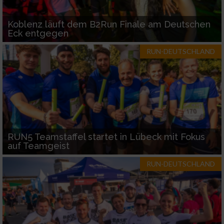
Koblenz läuft dem B2Run Finale am Deutschen
Eck entgegen
RUN-DEUTSCHLAND
RUN5 Teamstaffel startet in Lübeck mit Fokus
auf Teamgeist
RUN-DEUTSCHLAND