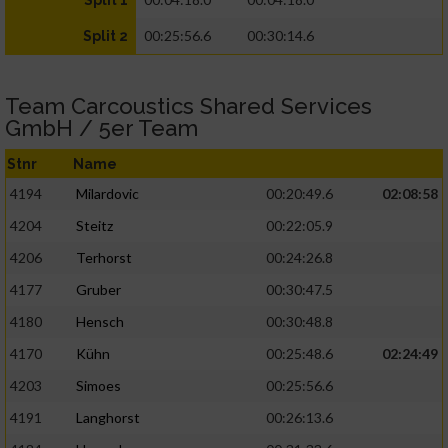
Split 1
00:25:56.6
00:30:14.6
Split 2
Team Carcoustics Shared Services
GmbH / 5er Team
Stnr
Name
4194
Milardovic
00:20:49.6
02:08:58
4204
Steitz
00:22:05.9
4206
Terhorst
00:24:26.8
4177
Gruber
00:30:47.5
4180
Hensch
00:30:48.8
4170
Kühn
00:25:48.6
02:24:49
4203
Simoes
00:25:56.6
4191
Langhorst
00:26:13.6