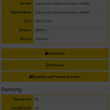
Carcoustics Shared Services GmbH
Verein
Carcoustics Shared Services GmbH
Team Name
00:25:56.6
Zeit
5400 m
Distanz
Finished
Status
Zielvideo
Urkunde
Ergebnis auf Facebook teilen
Ranking
M
Kategorie
M
Geschlecht