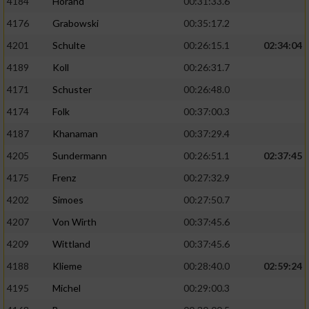
4184
Horand
00:31:33.6
4176
Grabowski
00:35:17.2
4201
Schulte
00:26:15.1
02:34:04
4189
Koll
00:26:31.7
4171
Schuster
00:26:48.0
4174
Folk
00:37:00.3
4187
Khanaman
00:37:29.4
4205
Sundermann
00:26:51.1
02:37:45
4175
Frenz
00:27:32.9
4202
Simoes
00:27:50.7
4207
Von Wirth
00:37:45.6
4209
Wittland
00:37:45.6
4188
Klieme
00:28:40.0
02:59:24
4195
Michel
00:29:00.3