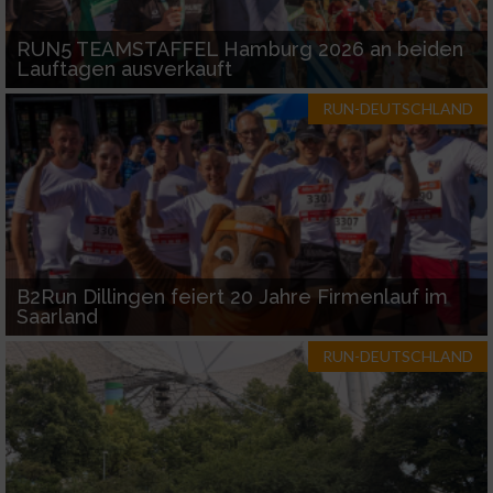
Funktional
RUN5 TEAMSTAFFEL Hamburg 2026 an beiden
Lauftagen ausverkauft
Werbung
RUN-DEUTSCHLAND
B2Run Dillingen feiert 20 Jahre Firmenlauf im
Saarland
RUN-DEUTSCHLAND