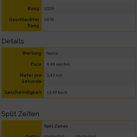
2024
Rang
1878
Geschlechter
Rang
Details
Netto
Wertung
4:48 min/km
Pace
3,47 m/s
Meter pro
Sekunde
12,49 km/h
Geschwindigkeit
Split Zeiten
Split Zeiten
00:04:18.0
00:04:18.0