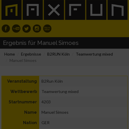
Ergebnis für Manuel Simoes
Home
Ergebnisse
B2RUN Köln
Teamwertung mixed
Manuel Simoes
B2Run Köln
Veranstaltung
Teamwertung mixed
Wettbewerb
4203
Startnummer
Manuel Simoes
Name
GER
Nation