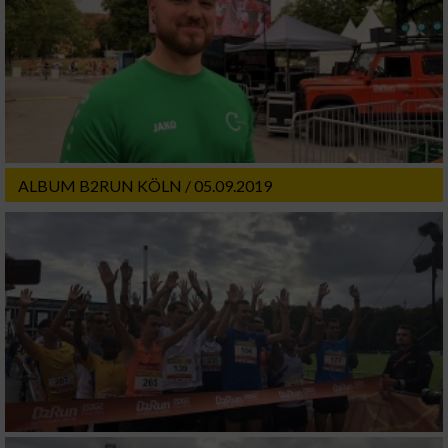
ALBUM B2RUN KÖLN / 05.09.2019