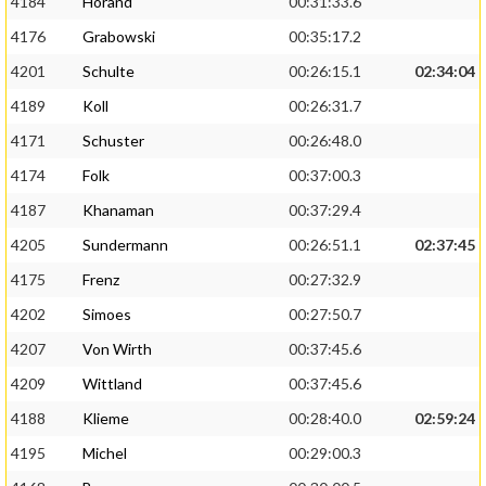
4184
Horand
00:31:33.6
4176
Grabowski
00:35:17.2
4201
Schulte
00:26:15.1
02:34:04
4189
Koll
00:26:31.7
4171
Schuster
00:26:48.0
4174
Folk
00:37:00.3
4187
Khanaman
00:37:29.4
4205
Sundermann
00:26:51.1
02:37:45
4175
Frenz
00:27:32.9
4202
Simoes
00:27:50.7
4207
Von Wirth
00:37:45.6
4209
Wittland
00:37:45.6
4188
Klieme
00:28:40.0
02:59:24
4195
Michel
00:29:00.3