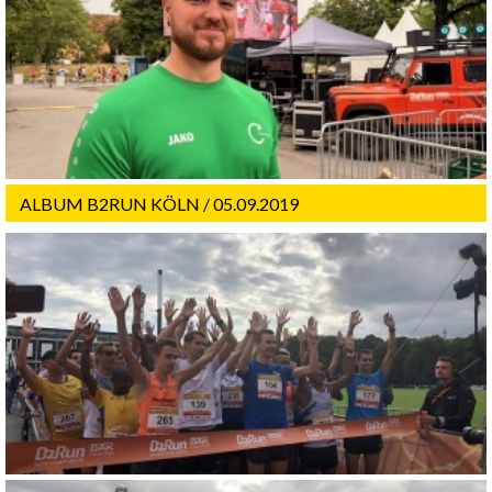
ALBUM B2RUN KÖLN / 05.09.2019