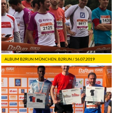
ALBUM B2RUN MÜNCHEN, B2RUN / 16.07.2019