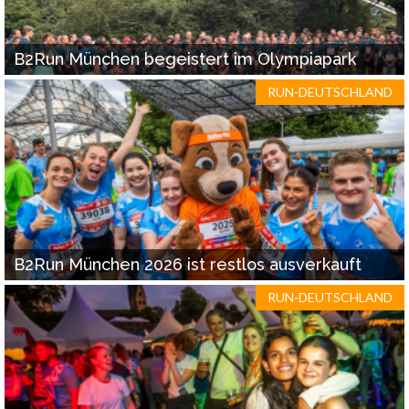
B2Run München begeistert im Olympiapark
RUN-DEUTSCHLAND
B2Run München 2026 ist restlos ausverkauft
RUN-DEUTSCHLAND