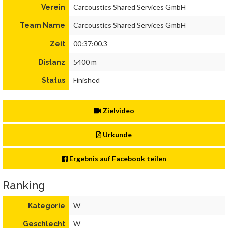
Carcoustics Shared Services GmbH
Verein
Carcoustics Shared Services GmbH
Team Name
00:37:00.3
Zeit
5400 m
Distanz
Finished
Status
Zielvideo
Urkunde
Ergebnis auf Facebook teilen
Ranking
W
Kategorie
W
Geschlecht