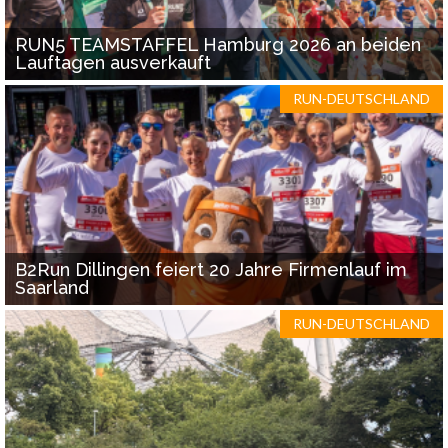
RUN5 TEAMSTAFFEL Hamburg 2026 an beiden
Lauftagen ausverkauft
RUN-DEUTSCHLAND
B2Run Dillingen feiert 20 Jahre Firmenlauf im
Saarland
RUN-DEUTSCHLAND