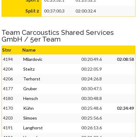
Split 1
00:37:00.3
02:00:32.4
Split 2
Team Carcoustics Shared Services
GmbH / 5er Team
Stnr
Name
4194
Milardovic
00:20:49.6
02:08:58
4204
Steitz
00:22:05.9
4206
Terhorst
00:24:26.8
4177
Gruber
00:30:47.5
4180
Hensch
00:30:48.8
4170
Kühn
00:25:48.6
02:24:49
4203
Simoes
00:25:56.6
4191
Langhorst
00:26:13.6