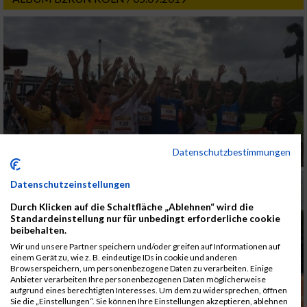
Datenschutzbestimmungen
Datenschutzeinstellungen
Durch Klicken auf die Schaltfläche „Ablehnen“ wird die
Standardeinstellung nur für unbedingt erforderliche cookie
beibehalten.
Wir und unsere Partner speichern und/oder greifen auf Informationen auf
einem Gerät zu, wie z. B. eindeutige IDs in cookie und anderen
Browserspeichern, um personenbezogene Daten zu verarbeiten. Einige
Anbieter verarbeiten Ihre personenbezogenen Daten möglicherweise
aufgrund eines berechtigten Interesses. Um dem zu widersprechen, öffnen
Sie die „Einstellungen“. Sie können Ihre Einstellungen akzeptieren, ablehnen