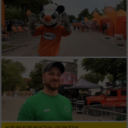
ALBUM B2RUN KÖLN / 05.09.2019