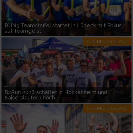
RUN5 Teamstaffel startet in Lübeck mit Fokus
auf Teamgeist
RUN-DEUTSCHLAND
B2Run 2026 schaltet in Hockenheim und
Kaiserslautern hoch
RUN-DEUTSCHLAND