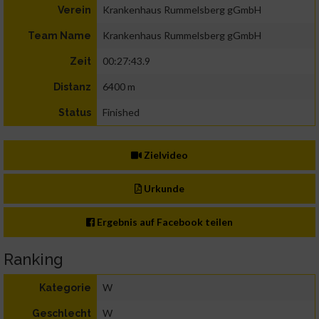
Krankenhaus Rummelsberg gGmbH
Verein
Krankenhaus Rummelsberg gGmbH
Team Name
00:27:43.9
Zeit
6400 m
Distanz
Finished
Status
Zielvideo
Urkunde
Ergebnis auf Facebook teilen
Ranking
W
Kategorie
W
Geschlecht