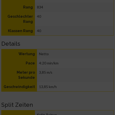
834
Rang
40
Geschlechter
Rang
40
Klassen Rang
Details
Netto
Wertung
4:20 min/km
Pace
3,85 m/s
Meter pro
Sekunde
13,85 km/h
Geschwindigkeit
Split Zeiten
Split Zeiten