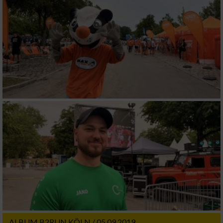
ALBUM B2RUN KÖLN / 05.09.2019