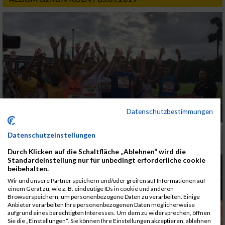
Datenschutzbestimmungen
Datenschutzeinstellungen
Durch Klicken auf die Schaltfläche „Ablehnen“ wird die
Standardeinstellung nur für unbedingt erforderliche cookie
beibehalten.
Wir und unsere Partner speichern und/oder greifen auf Informationen auf
einem Gerät zu, wie z. B. eindeutige IDs in cookie und anderen
Browserspeichern, um personenbezogene Daten zu verarbeiten. Einige
Anbieter verarbeiten Ihre personenbezogenen Daten möglicherweise
aufgrund eines berechtigten Interesses. Um dem zu widersprechen, öffnen
Sie die „Einstellungen“. Sie können Ihre Einstellungen akzeptieren, ablehnen