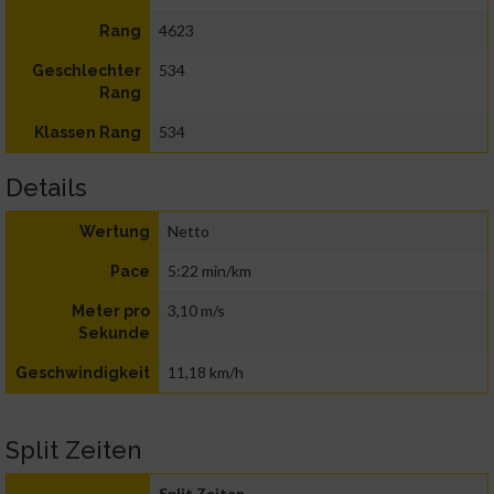
4623
Rang
534
Geschlechter
Rang
534
Klassen Rang
Details
Netto
Wertung
5:22 min/km
Pace
3,10 m/s
Meter pro
Sekunde
11,18 km/h
Geschwindigkeit
Split Zeiten
Split Zeiten