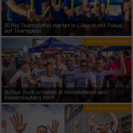
RUN5 Teamstaffel startet in Lübeck mit Fokus
auf Teamgeist
RUN-DEUTSCHLAND
B2Run 2026 schaltet in Hockenheim und
Kaiserslautern hoch
RUN-DEUTSCHLAND