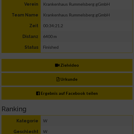
Krankenhaus Rummelsberg gGmbH
Verein
Krankenhaus Rummelsberg gGmbH
Team Name
00:34:21.2
Zeit
6400 m
Distanz
Finished
Status
Zielvideo
Urkunde
Ergebnis auf Facebook teilen
Ranking
W
Kategorie
W
Geschlecht