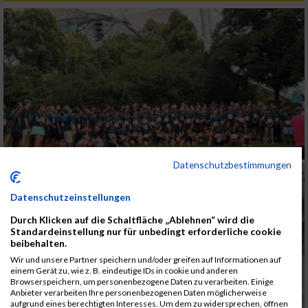
Datenschutzbestimmungen
Datenschutzeinstellungen
Durch Klicken auf die Schaltfläche „Ablehnen“ wird die
Standardeinstellung nur für unbedingt erforderliche cookie
beibehalten.
Wir und unsere Partner speichern und/oder greifen auf Informationen auf
einem Gerät zu, wie z. B. eindeutige IDs in cookie und anderen
Browserspeichern, um personenbezogene Daten zu verarbeiten. Einige
Anbieter verarbeiten Ihre personenbezogenen Daten möglicherweise
aufgrund eines berechtigten Interesses. Um dem zu widersprechen, öffnen