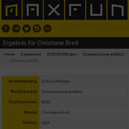
Ergebnis für Christiane Breit
Home
Ergebnisse
B2RUN Dillingen
Einzelwertung weiblich
Christiane Breit
B2Run Dillingen
Veranstaltung
Einzelwertung weiblich
Wettbewerb
8165
Startnummer
Christiane Breit
Name
GER
Nation