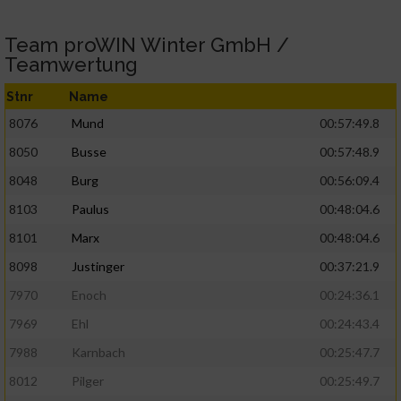
Team proWIN Winter GmbH /
Teamwertung
Stnr
Name
8076
Mund
00:57:49.8
8050
Busse
00:57:48.9
8048
Burg
00:56:09.4
8103
Paulus
00:48:04.6
8101
Marx
00:48:04.6
8098
Justinger
00:37:21.9
7970
Enoch
00:24:36.1
7969
Ehl
00:24:43.4
7988
Karnbach
00:25:47.7
8012
Pilger
00:25:49.7