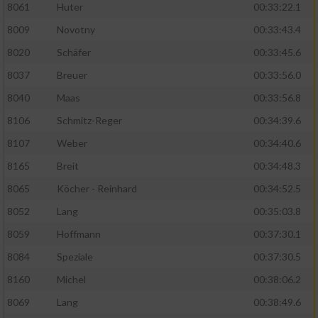
8061
Huter
00:33:22.1
8009
Novotny
00:33:43.4
8020
Schäfer
00:33:45.6
8037
Breuer
00:33:56.0
8040
Maas
00:33:56.8
8106
Schmitz-Reger
00:34:39.6
8107
Weber
00:34:40.6
8165
Breit
00:34:48.3
8065
Köcher - Reinhard
00:34:52.5
8052
Lang
00:35:03.8
8059
Hoffmann
00:37:30.1
8084
Speziale
00:37:30.5
8160
Michel
00:38:06.2
8069
Lang
00:38:49.6