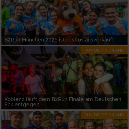
B2Run München 2026 ist restlos ausverkauft
RUN-DEUTSCHLAND
Koblenz läuft dem B2Run Finale am Deutschen
Eck entgegen
RUN-DEUTSCHLAND