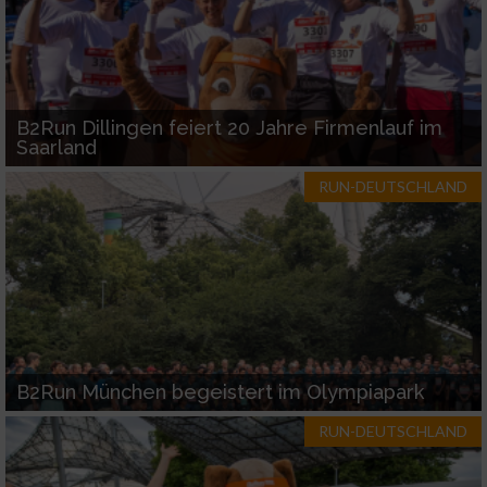
B2Run Dillingen feiert 20 Jahre Firmenlauf im
Saarland
RUN-DEUTSCHLAND
B2Run München begeistert im Olympiapark
RUN-DEUTSCHLAND