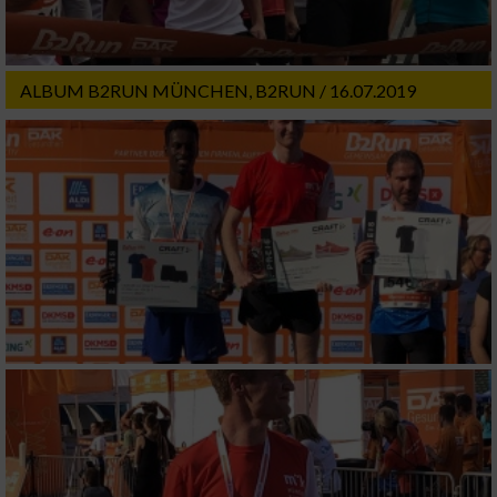
Nicht-IAB-Verarbeitungszwecke:
Notwendig
ALBUM B2RUN MÜNCHEN, B2RUN / 16.07.2019
Performance
Funktional
Werbung