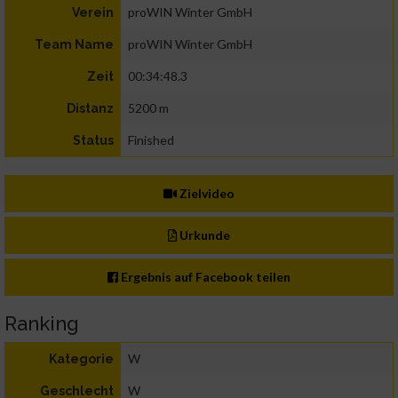
proWIN Winter GmbH
Verein
proWIN Winter GmbH
Team Name
00:34:48.3
Zeit
5200 m
Distanz
Finished
Status
Zielvideo
Urkunde
Ergebnis auf Facebook teilen
Ranking
W
Kategorie
W
Geschlecht