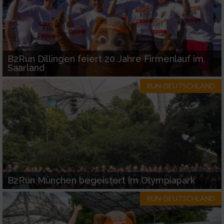
B2Run Dillingen feiert 20 Jahre Firmenlauf im
Saarland
RUN-DEUTSCHLAND
B2Run München begeistert im Olympiapark
RUN-DEUTSCHLAND