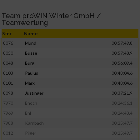
Team proWIN Winter GmbH /
Teamwertung
Stnr
Name
8076
Mund
00:57:49.8
8050
Busse
00:57:48.9
8048
Burg
00:56:09.4
8103
Paulus
00:48:04.6
8101
Marx
00:48:04.6
8098
Justinger
00:37:21.9
7970
Enoch
00:24:36.1
7969
Ehl
00:24:43.4
7988
Karnbach
00:25:47.7
8012
Pilger
00:25:49.7