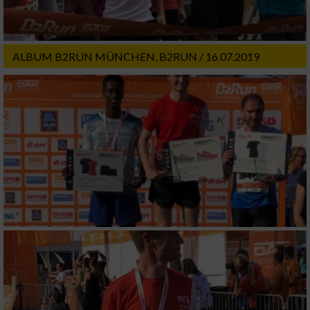
Nicht-IAB-Verarbeitungszwecke:
Notwendig
ALBUM B2RUN MÜNCHEN, B2RUN / 16.07.2019
Performance
Funktional
Werbung