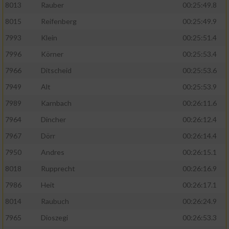
8013
Rauber
00:25:49.8
8015
Reifenberg
00:25:49.9
7993
Klein
00:25:51.4
7996
Körner
00:25:53.4
7966
Ditscheid
00:25:53.6
7949
Alt
00:25:53.9
7989
Karnbach
00:26:11.6
7964
Dincher
00:26:12.4
7967
Dörr
00:26:14.4
7950
Andres
00:26:15.1
8018
Rupprecht
00:26:16.9
7986
Heit
00:26:17.1
8014
Raubuch
00:26:24.9
7965
Dioszegi
00:26:53.3