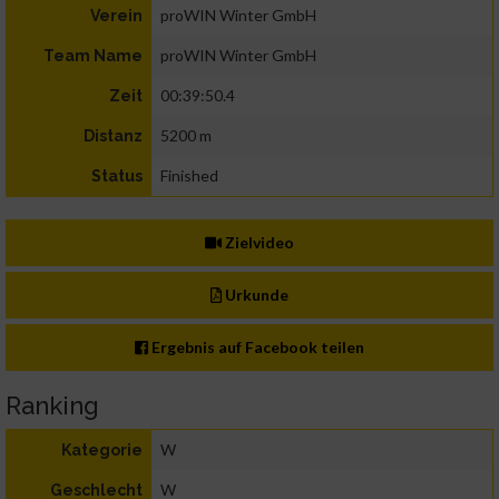
proWIN Winter GmbH
Verein
proWIN Winter GmbH
Team Name
00:39:50.4
Zeit
5200 m
Distanz
Finished
Status
Zielvideo
Urkunde
Ergebnis auf Facebook teilen
Ranking
W
Kategorie
W
Geschlecht