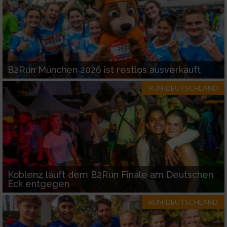
B2Run München 2026 ist restlos ausverkauft
RUN-DEUTSCHLAND
Koblenz läuft dem B2Run Finale am Deutschen
Eck entgegen
RUN-DEUTSCHLAND