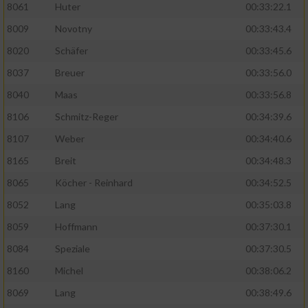
8061
Huter
00:33:22.1
8009
Novotny
00:33:43.4
8020
Schäfer
00:33:45.6
8037
Breuer
00:33:56.0
8040
Maas
00:33:56.8
8106
Schmitz-Reger
00:34:39.6
8107
Weber
00:34:40.6
8165
Breit
00:34:48.3
8065
Köcher - Reinhard
00:34:52.5
8052
Lang
00:35:03.8
8059
Hoffmann
00:37:30.1
8084
Speziale
00:37:30.5
8160
Michel
00:38:06.2
8069
Lang
00:38:49.6