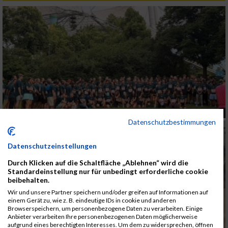
Datenschutzbestimmungen
Datenschutzeinstellungen
Durch Klicken auf die Schaltfläche „Ablehnen“ wird die
Standardeinstellung nur für unbedingt erforderliche cookie
beibehalten.
Wir und unsere Partner speichern und/oder greifen auf Informationen auf
einem Gerät zu, wie z. B. eindeutige IDs in cookie und anderen
Browserspeichern, um personenbezogene Daten zu verarbeiten. Einige
Anbieter verarbeiten Ihre personenbezogenen Daten möglicherweise
aufgrund eines berechtigten Interesses. Um dem zu widersprechen, öffnen