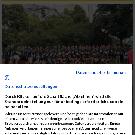
Datenschutzbestimmungen
Datenschutzeinstellungen
Durch Klicken auf die Schaltfläche „Ablehnen“ wird die
Standardeinstellung nur für unbedingt erforderliche cookie
beibehalten.
Wir und unsere Partner speichern und/oder greifen auf Informationen auf
einem Gerät zu, wie z. B. eindeutige IDs in cookie und anderen
Browserspeichern, um personenbezogene Daten zu verarbeiten. Einige
Anbieter verarbeiten Ihre personenbezogenen Daten möglicherweise
aufgrund eines berechtigten Interesses. Um dem zu widersprechen, öffnen