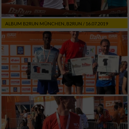
Nicht-IAB-Verarbeitungszwecke:
Notwendig
ALBUM B2RUN MÜNCHEN, B2RUN / 16.07.2019
Performance
Funktional
Werbung