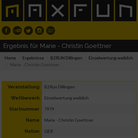
Ergebnis für Marie - Christin Goettner
Home
Ergebnisse
B2RUN Dillingen
Einzelwertung weiblich
Marie - Christin Goettner
B2Run Dillingen
Veranstaltung
Einzelwertung weiblich
Wettbewerb
7979
Startnummer
Marie - Christin Goettner
Name
GER
Nation