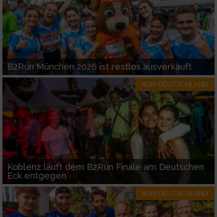
B2Run München 2026 ist restlos ausverkauft
RUN-DEUTSCHLAND
Koblenz läuft dem B2Run Finale am Deutschen
Eck entgegen
RUN-DEUTSCHLAND