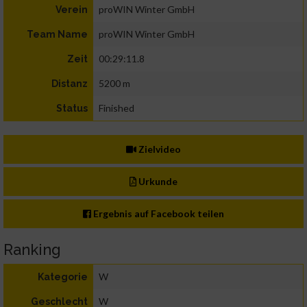
proWIN Winter GmbH
Verein
proWIN Winter GmbH
Team Name
00:29:11.8
Zeit
5200 m
Distanz
Finished
Status
Zielvideo
Urkunde
Ergebnis auf Facebook teilen
Ranking
W
Kategorie
W
Geschlecht