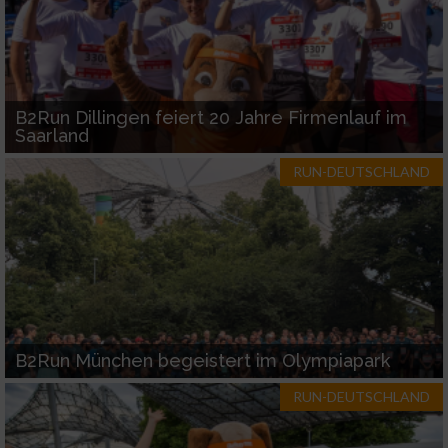
B2Run Dillingen feiert 20 Jahre Firmenlauf im
Saarland
RUN-DEUTSCHLAND
B2Run München begeistert im Olympiapark
RUN-DEUTSCHLAND