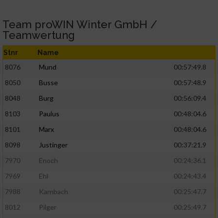
Team proWIN Winter GmbH /
Teamwertung
Stnr
Name
8076
Mund
00:57:49.8
8050
Busse
00:57:48.9
8048
Burg
00:56:09.4
8103
Paulus
00:48:04.6
8101
Marx
00:48:04.6
8098
Justinger
00:37:21.9
7970
Enoch
00:24:36.1
7969
Ehl
00:24:43.4
7988
Karnbach
00:25:47.7
8012
Pilger
00:25:49.7