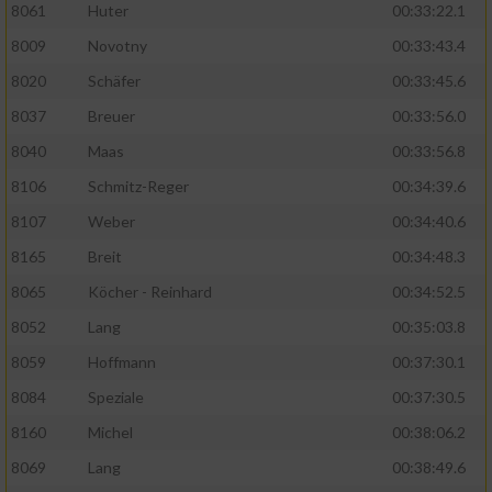
8061
Huter
00:33:22.1
8009
Novotny
00:33:43.4
8020
Schäfer
00:33:45.6
8037
Breuer
00:33:56.0
8040
Maas
00:33:56.8
8106
Schmitz-Reger
00:34:39.6
8107
Weber
00:34:40.6
8165
Breit
00:34:48.3
8065
Köcher - Reinhard
00:34:52.5
8052
Lang
00:35:03.8
8059
Hoffmann
00:37:30.1
8084
Speziale
00:37:30.5
8160
Michel
00:38:06.2
8069
Lang
00:38:49.6