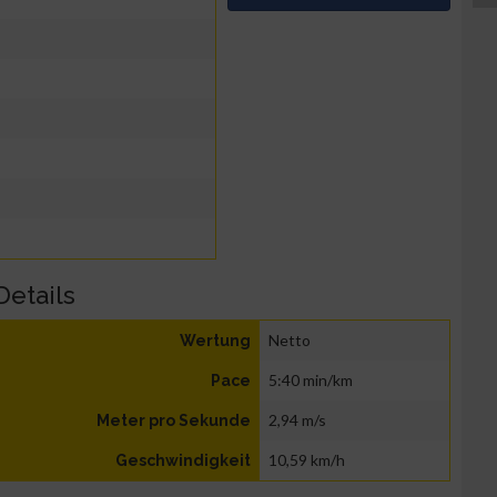
Details
Netto
Wertung
5:40 min/km
Pace
2,94 m/s
Meter pro Sekunde
10,59 km/h
Geschwindigkeit