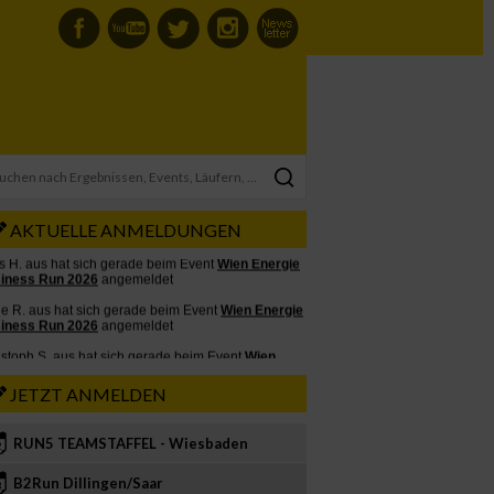
AKTUELLE ANMELDUNGEN
JETZT ANMELDEN
RUN5 TEAMSTAFFEL - Wiesbaden
2
B2Run Dillingen/Saar
3