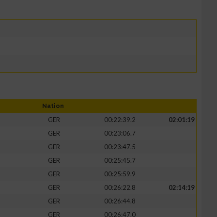
Nation
GER
00:22:39.2
02:01:19
GER
00:23:06.7
GER
00:23:47.5
GER
00:25:45.7
GER
00:25:59.9
GER
00:26:22.8
02:14:19
GER
00:26:44.8
GER
00:26:47.0