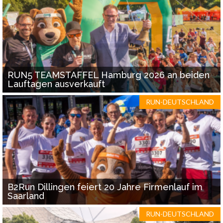
RUN5 TEAMSTAFFEL Hamburg 2026 an beiden
Lauftagen ausverkauft
RUN-DEUTSCHLAND
B2Run Dillingen feiert 20 Jahre Firmenlauf im
Saarland
RUN-DEUTSCHLAND