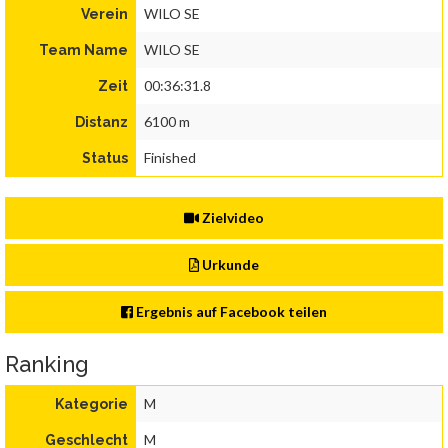
WILO SE
Verein
WILO SE
Team Name
00:36:31.8
Zeit
6100 m
Distanz
Finished
Status
Zielvideo
Urkunde
Ergebnis auf Facebook teilen
Ranking
M
Kategorie
M
Geschlecht