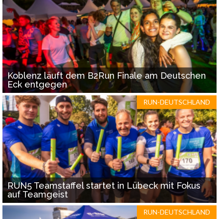
Koblenz läuft dem B2Run Finale am Deutschen
Eck entgegen
RUN-DEUTSCHLAND
RUN5 Teamstaffel startet in Lübeck mit Fokus
auf Teamgeist
RUN-DEUTSCHLAND