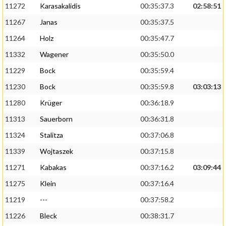
11272
Karasakalidis
00:35:37.3
02:58:51
11267
Janas
00:35:37.5
11264
Holz
00:35:47.7
11332
Wagener
00:35:50.0
11229
Bock
00:35:59.4
11230
Bock
00:35:59.8
03:03:13
11280
Krüger
00:36:18.9
11313
Sauerborn
00:36:31.8
11324
Stalitza
00:37:06.8
11339
Wojtaszek
00:37:15.8
11271
Kabakas
00:37:16.2
03:09:44
11275
Klein
00:37:16.4
11219
---
00:37:58.2
11226
Bleck
00:38:31.7