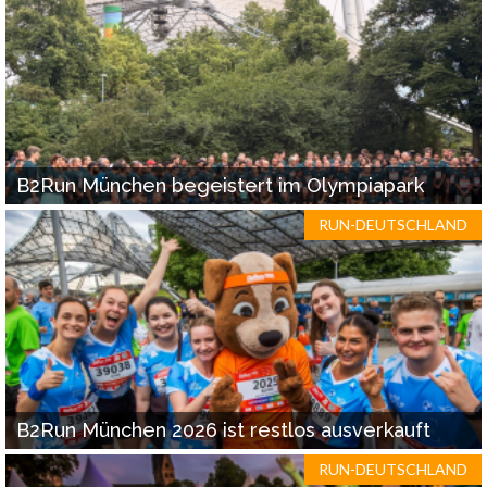
B2Run München begeistert im Olympiapark
RUN-DEUTSCHLAND
B2Run München 2026 ist restlos ausverkauft
RUN-DEUTSCHLAND