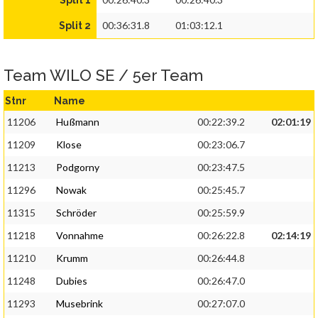
Split 1
00:36:31.8
01:03:12.1
Split 2
Team WILO SE / 5er Team
Stnr
Name
11206
Hußmann
00:22:39.2
02:01:19
11209
Klose
00:23:06.7
11213
Podgorny
00:23:47.5
11296
Nowak
00:25:45.7
11315
Schröder
00:25:59.9
11218
Vonnahme
00:26:22.8
02:14:19
11210
Krumm
00:26:44.8
11248
Dubies
00:26:47.0
11293
Musebrink
00:27:07.0