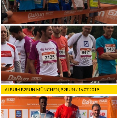
ALBUM B2RUN MÜNCHEN, B2RUN / 16.07.2019