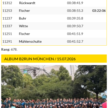
11312
Rückwardt
00:38:41.9
11253
Fischer
00:38:55.3
03:22:06
11237
Buhr
00:39:35.8
11337
Witte
00:39:50.7
11251
Fischer
00:41:51.9
11291
Mühlenschulte
00:41:52.7
Rang:
678.
ALBUM B2RUN MÜNCHEN / 15.07.2026