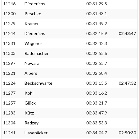
11246
Diederichs
00:31:29.5
11300
Peschke
00:31:43.1
11279
Krämer
00:31:49.2
11244
Diederichs
00:32:15.9
02:43:47
11331
Wagener
00:32:42.3
11303
Rademacher
00:32:55.6
11297
Nowara
00:32:55.7
11221
Albers
00:32:58.4
11224
Beckschwarte
00:33:13.5
02:47:32
11277
Kohl
00:33:16.2
11257
Glück
00:33:21.7
11283
Kütz
00:33:47.9
11304
Radzey
00:33:53.3
11261
Hasenäcker
00:34:04.7
02:50:30