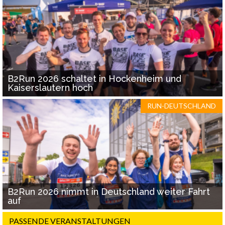
B2Run 2026 schaltet in Hockenheim und
Kaiserslautern hoch
RUN-DEUTSCHLAND
B2Run 2026 nimmt in Deutschland weiter Fahrt
auf
PASSENDE VERANSTALTUNGEN