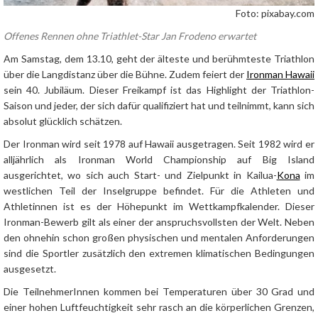
Foto: pixabay.com
Offenes Rennen ohne Triathlet-Star Jan Frodeno erwartet
Am Samstag, dem 13.10, geht der älteste und berühmteste Triathlon
über die Langdistanz über die Bühne. Zudem feiert der
Ironman Hawaii
sein 40. Jubiläum. Dieser Freikampf ist das Highlight der Triathlon-
Saison und jeder, der sich dafür qualifiziert hat und teilnimmt, kann sich
absolut glücklich schätzen.
Der Ironman wird seit 1978 auf Hawaii ausgetragen. Seit 1982 wird er
alljährlich als Ironman World Championship auf Big Island
ausgerichtet, wo sich auch Start- und Zielpunkt in Kailua-
Kona
im
westlichen Teil der Inselgruppe befindet. Für die Athleten und
Athletinnen ist es der Höhepunkt im Wettkampfkalender. Dieser
Ironman-Bewerb gilt als einer der anspruchsvollsten der Welt. Neben
den ohnehin schon großen physischen und mentalen Anforderungen
sind die Sportler zusätzlich den extremen klimatischen Bedingungen
ausgesetzt.
Die TeilnehmerInnen kommen bei Temperaturen über 30 Grad und
einer hohen Luftfeuchtigkeit sehr rasch an die körperlichen Grenzen,