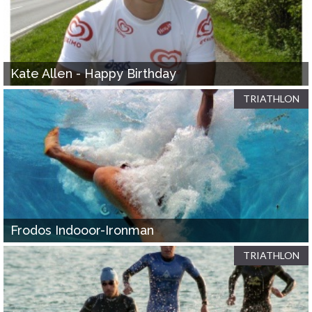
Kate Allen - Happy Birthday
TRIATHLON
Frodos Indooor-Ironman
TRIATHLON