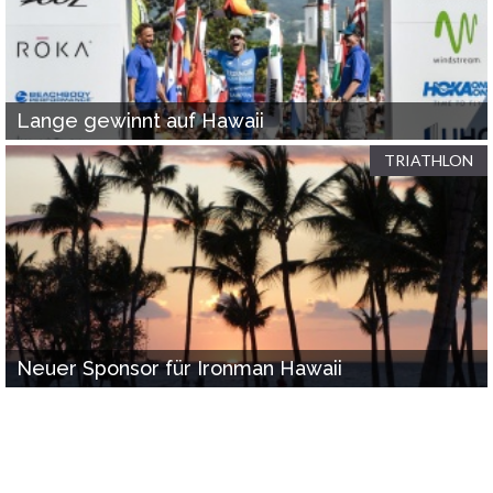
Lange gewinnt auf Hawaii
TRIATHLON
Neuer Sponsor für Ironman Hawaii