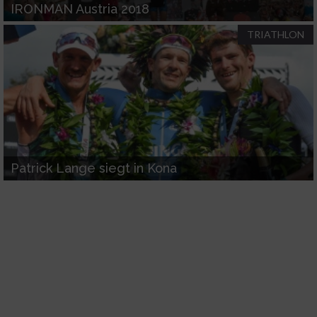
IRONMAN Austria 2018
TRIATHLON
Werbung
Patrick Lange siegt in Kona