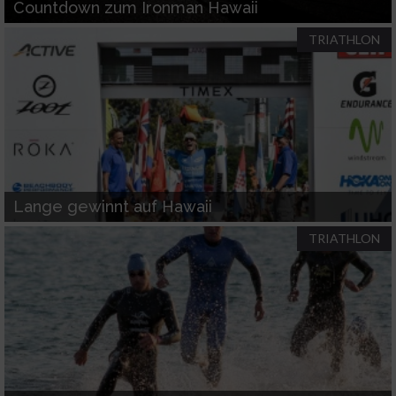
Countdown zum Ironman Hawaii
Erstellung von Profilen für personalisierte
TRIATHLON
Werbung
Verwendung von Profilen zur Auswahl
personalisierter Werbung
Erstellung von Profilen zur Personalisierung
von Inhalten
Verwendung von Profilen zur Auswahl
Lange gewinnt auf Hawaii
personalisierter Inhalte
TRIATHLON
Messung der Werbeleistung
Messung der Performance von Inhalten
Analyse von Zielgruppen durch Statistiken
oder Kombinationen von Daten aus
verschiedenen Quellen