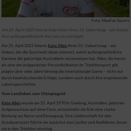
Foto: MaxFun Sports
Am 25. April 2025 feierte Kate Allen ihren 55. Geburtstag – ein Anlass,
ihre außergewöhnliche Karriere zu würdigen.
Am 25. April 2025 feierte
Kate Allen
ihren 55. Geburtstag – ein
Anlass, der die Sportwelt daran erinnert, welch außergewöhnliche
Karriere die gebürtige Australierin vorzuweisen hat. Allen, die heute
als eine der prägendsten Persönlichkeiten im Triathlonsport gilt,
prägte über viele Jahre hinweg die internationale Szene – nicht nur
durch beeindruckende Erfolge, sondern auch durch ihre inspirierende
Lebensgeschichte.
Vom Landleben zum Olympiagold
Kate Allen
wurde am 25. April 1970 in Geelong, Australien, geboren.
Aufgewachsen auf einer Farm, entwickelte sie früh eine starke
Bindung zur Natur und Bewegung. Ihre Leidenschaft für den
Ausdauersport führte sie zunächst zum Laufen und Radfahren, bevor
sie in den Triathlon einstieg.