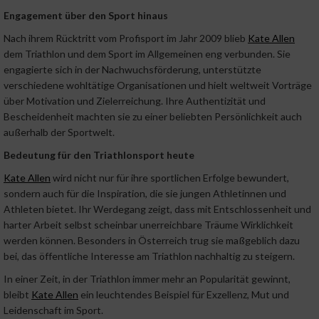
Engagement über den Sport hinaus
Nach ihrem Rücktritt vom Profisport im Jahr 2009 blieb
Kate Allen
dem Triathlon und dem Sport im Allgemeinen eng verbunden. Sie
engagierte sich in der Nachwuchsförderung, unterstützte
verschiedene wohltätige Organisationen und hielt weltweit Vorträge
über Motivation und Zielerreichung. Ihre Authentizität und
Bescheidenheit machten sie zu einer beliebten Persönlichkeit auch
außerhalb der Sportwelt.
Bedeutung für den Triathlonsport heute
Kate Allen
wird nicht nur für ihre sportlichen Erfolge bewundert,
sondern auch für die Inspiration, die sie jungen Athletinnen und
Athleten bietet. Ihr Werdegang zeigt, dass mit Entschlossenheit und
harter Arbeit selbst scheinbar unerreichbare Träume Wirklichkeit
werden können. Besonders in Österreich trug sie maßgeblich dazu
bei, das öffentliche Interesse am Triathlon nachhaltig zu steigern.
In einer Zeit, in der Triathlon immer mehr an Popularität gewinnt,
bleibt
Kate Allen
ein leuchtendes Beispiel für Exzellenz, Mut und
Leidenschaft im Sport.