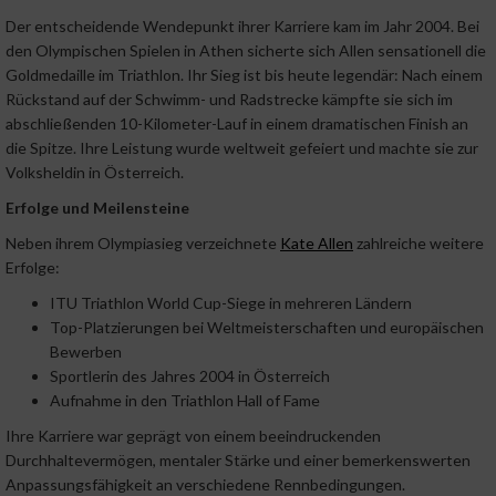
Der entscheidende Wendepunkt ihrer Karriere kam im Jahr 2004. Bei
den Olympischen Spielen in Athen sicherte sich Allen sensationell die
Goldmedaille im Triathlon. Ihr Sieg ist bis heute legendär: Nach einem
Rückstand auf der Schwimm- und Radstrecke kämpfte sie sich im
abschließenden 10-Kilometer-Lauf in einem dramatischen Finish an
die Spitze. Ihre Leistung wurde weltweit gefeiert und machte sie zur
Volksheldin in Österreich.
Erfolge und Meilensteine
Neben ihrem Olympiasieg verzeichnete
Kate Allen
zahlreiche weitere
Erfolge:
ITU Triathlon World Cup-Siege in mehreren Ländern
Top-Platzierungen bei Weltmeisterschaften und europäischen
Bewerben
Sportlerin des Jahres 2004 in Österreich
Aufnahme in den Triathlon Hall of Fame
Ihre Karriere war geprägt von einem beeindruckenden
Durchhaltevermögen, mentaler Stärke und einer bemerkenswerten
Anpassungsfähigkeit an verschiedene Rennbedingungen.