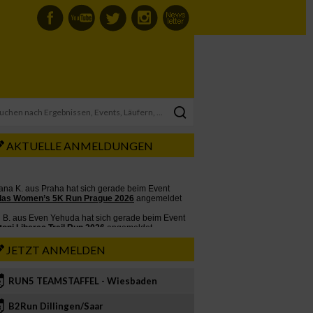
AKTUELLE ANMELDUNGEN
JETZT ANMELDEN
RUN5 TEAMSTAFFEL - Wiesbaden
2
B2Run Dillingen/Saar
3