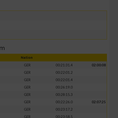
am
Nation
GER
00:21:31.4
02:00:08
GER
00:22:01.2
GER
00:22:01.4
GER
00:26:19.0
GER
00:28:15.3
GER
00:22:26.0
02:07:25
GER
00:23:17.2
GER
00:23:58.5