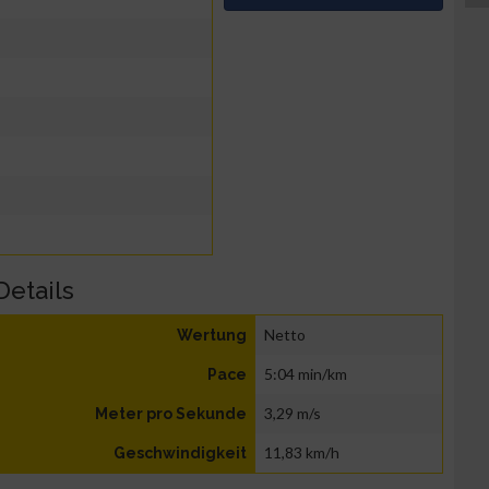
Details
Netto
Wertung
5:04 min/km
Pace
3,29 m/s
Meter pro Sekunde
11,83 km/h
Geschwindigkeit