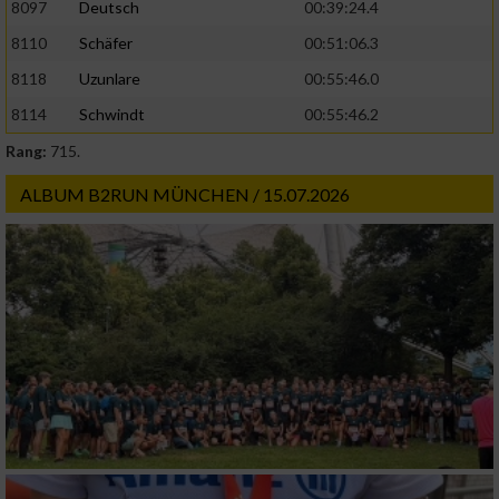
8097
Deutsch
00:39:24.4
8110
Schäfer
00:51:06.3
8118
Uzunlare
00:55:46.0
8114
Schwindt
00:55:46.2
Rang:
715.
ALBUM B2RUN MÜNCHEN / 15.07.2026