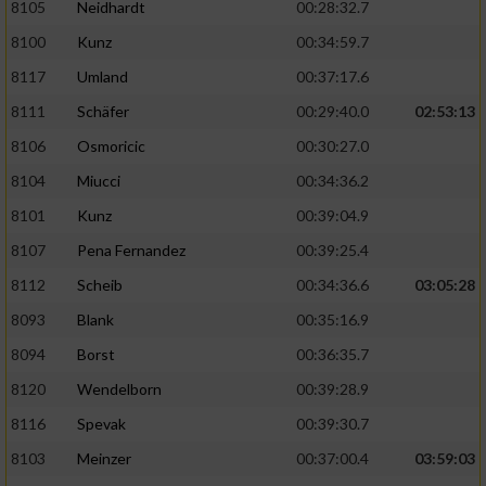
8105
Neidhardt
00:28:32.7
8100
Kunz
00:34:59.7
8117
Umland
00:37:17.6
8111
Schäfer
00:29:40.0
02:53:13
8106
Osmoricic
00:30:27.0
8104
Miucci
00:34:36.2
8101
Kunz
00:39:04.9
8107
Pena Fernandez
00:39:25.4
8112
Scheib
00:34:36.6
03:05:28
8093
Blank
00:35:16.9
8094
Borst
00:36:35.7
8120
Wendelborn
00:39:28.9
8116
Spevak
00:39:30.7
8103
Meinzer
00:37:00.4
03:59:03