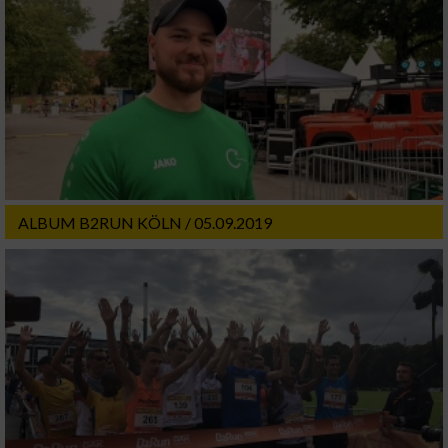
ALBUM B2RUN KÖLN / 05.09.2019