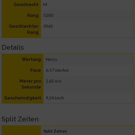
M
Geschlecht
5200
Rang
3965
Geschlechter
Rang
Details
Netto
Wertung
6:17 min/km
Pace
2,65 m/s
Meter pro
Sekunde
9,54 km/h
Geschwindigkeit
Split Zeiten
Split Zeiten