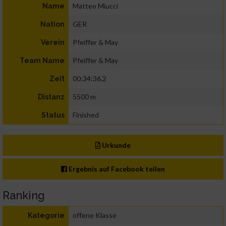
Matteo Miucci
Name
GER
Nation
Pfeiffer & May
Verein
Pfeiffer & May
Team Name
00:34:36.2
Zeit
5500 m
Distanz
Finished
Status
Urkunde
Ergebnis auf Facebook teilen
Ranking
offene Klasse
Kategorie