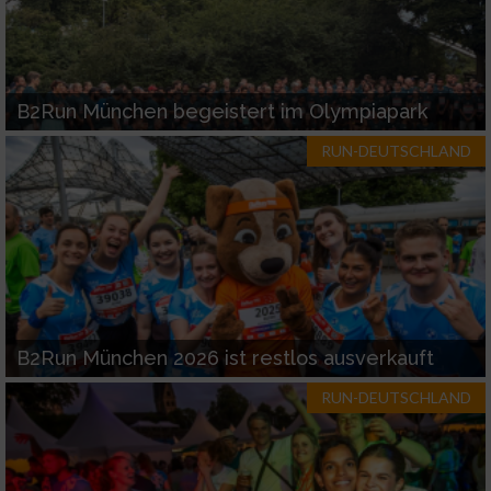
B2Run München begeistert im Olympiapark
RUN-DEUTSCHLAND
B2Run München 2026 ist restlos ausverkauft
RUN-DEUTSCHLAND