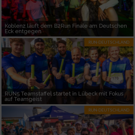
Koblenz läuft dem B2Run Finale am Deutschen
Eck entgegen
RUN-DEUTSCHLAND
RUN5 Teamstaffel startet in Lübeck mit Fokus
auf Teamgeist
RUN-DEUTSCHLAND