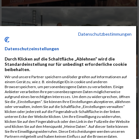
Datenschutzbestimmungen
Datenschutzeinstellungen
Durch Klicken auf die Schaltfläche „Ablehnen“ wird die
Standardeinstellung nur für unbedingt erforderliche cookie
beibehalten.
Wir und unsere Partner speichern und/oder greifen auf Informationen auf
einem Gerät zu, wie z. B. eindeutige IDs in cookie und anderen
Browserspeichern, um personenbezogene Daten zu verarbeiten. Einige
Anbieter verarbeiten Ihre personenbezogenen Daten möglicherweise
aufgrund eines berechtigten Interesses. Um dem zu widersprechen, öffnen
Sie die „Einstellungen“. Sie können Ihre Einstellungen akzeptieren, ablehnen
oder verwalten, indem Sie auf die Schaltfläche „Einstellungen verwalten“
klicken oder jederzeit auf die Fingerabdruck-Schaltfläche in der linken
unteren Ecke der Website klicken. Um Ihre Einwilligung zu widerrufen,
klicken Sie auf den Fingerabdruck oder den Link in der Fußzeile der Website
und klicken Sie auf den Menüpunkt „Meine Daten“. Auf dieser Seite können
Sie Ihre Einwilligung widerrufen. Diese Entscheidungen werden unseren
Partnern mitgeteilt und haben keinen Einfluss auf die Browserdaten.