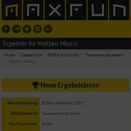
Ergebnis für Matteo Miucci
Home
Ergebnisse
B2Run Karlsruhe
Teamwertung mixed
Matteo Miucci
Neue Ergebnislisten
B2Run Karlsruhe 2025
Veranstaltung
Teamwertung mixed
Wettbewerb
8104
Startnummer