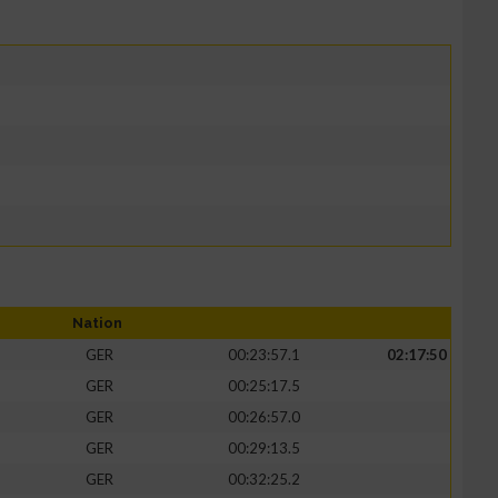
Nation
GER
00:23:57.1
02:17:50
GER
00:25:17.5
GER
00:26:57.0
GER
00:29:13.5
GER
00:32:25.2