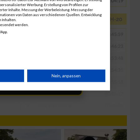
ersonalisierter Werbung. Erstellung von Profilen zur
ierter Inhalte. Messung der Werbeleistung. Messung der
inationen von Daten aus verschiedenen Quellen. Entwicklung
 Inhalten.
gesendet werden.
/App.
rät
Nein, anpassen
n
g