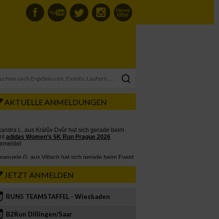
AKTUELLE ANMELDUNGEN
JETZT ANMELDEN
RUN5 TEAMSTAFFEL - Wiesbaden
2
B2Run Dillingen/Saar
3