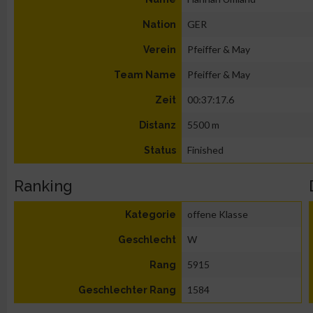
GER
Nation
Pfeiffer & May
Verein
Pfeiffer & May
Team Name
00:37:17.6
Zeit
5500 m
Distanz
Finished
Status
Ranking
offene Klasse
Kategorie
W
Geschlecht
5915
Rang
1584
Geschlechter Rang