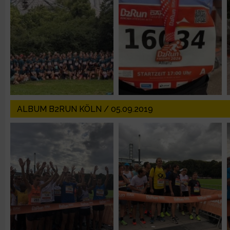
Erstellung von Profilen zur Personalisierung von Inhalten
Verwendung von Profilen zur Auswahl personalisierter Inhalte
Messung der Werbeleistung
ALBUM B2RUN KÖLN / 05.09.2019
Messung der Performance von Inhalten
Analyse von Zielgruppen durch Statistiken oder Kombinatione
verschiedenen Quellen
Entwicklung und Verbesserung der Angebote
Verwendung reduzierter Daten zur Auswahl von Inhalten