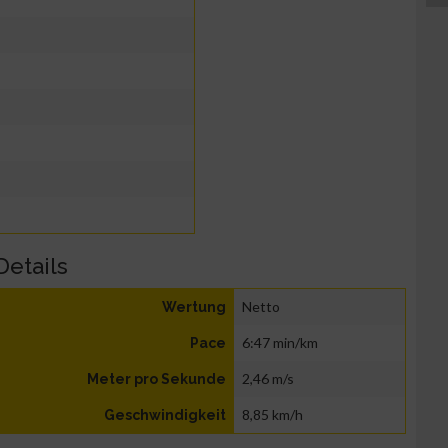
Details
Netto
Wertung
6:47 min/km
Pace
2,46 m/s
Meter pro Sekunde
8,85 km/h
Geschwindigkeit