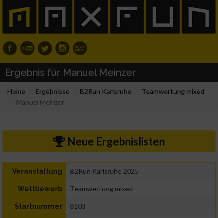
Ergebnis für Manuel Meinzer
Home
Ergebnisse
B2Run Karlsruhe
Teamwertung mixed
Manuel Meinzer
Neue Ergebnislisten
B2Run Karlsruhe 2025
Veranstaltung
Teamwertung mixed
Wettbewerb
8103
Startnummer