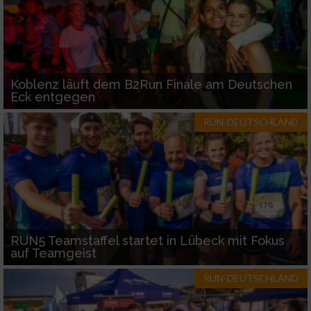
Koblenz läuft dem B2Run Finale am Deutschen
Eck entgegen
RUN-DEUTSCHLAND
RUN5 Teamstaffel startet in Lübeck mit Fokus
auf Teamgeist
RUN-DEUTSCHLAND