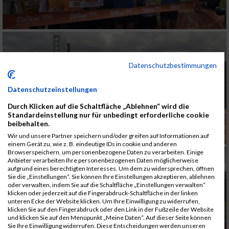
Datenschutzbestimmungen
Datenschutzeinstellungen
Durch Klicken auf die Schaltfläche „Ablehnen“ wird die
Standardeinstellung nur für unbedingt erforderliche cookie
beibehalten.
Wir und unsere Partner speichern und/oder greifen auf Informationen auf
einem Gerät zu, wie z. B. eindeutige IDs in cookie und anderen
Browserspeichern, um personenbezogene Daten zu verarbeiten. Einige
Anbieter verarbeiten Ihre personenbezogenen Daten möglicherweise
aufgrund eines berechtigten Interesses. Um dem zu widersprechen, öffnen
Sie die „Einstellungen“. Sie können Ihre Einstellungen akzeptieren, ablehnen
oder verwalten, indem Sie auf die Schaltfläche „Einstellungen verwalten“
klicken oder jederzeit auf die Fingerabdruck-Schaltfläche in der linken
unteren Ecke der Website klicken. Um Ihre Einwilligung zu widerrufen,
klicken Sie auf den Fingerabdruck oder den Link in der Fußzeile der Website
und klicken Sie auf den Menüpunkt „Meine Daten“. Auf dieser Seite können
Sie Ihre Einwilligung widerrufen. Diese Entscheidungen werden unseren