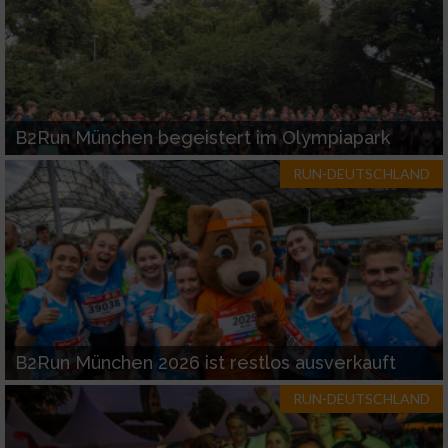
B2Run München begeistert im Olympiapark
RUN-DEUTSCHLAND
B2Run München 2026 ist restlos ausverkauft
RUN-DEUTSCHLAND