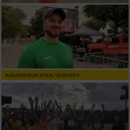
ALBUM B2RUN KÖLN / 05.09.2019