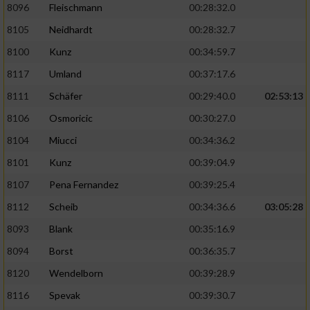
8096
Fleischmann
00:28:32.0
8105
Neidhardt
00:28:32.7
8100
Kunz
00:34:59.7
8117
Umland
00:37:17.6
8111
Schäfer
00:29:40.0
02:53:13
8106
Osmoricic
00:30:27.0
8104
Miucci
00:34:36.2
8101
Kunz
00:39:04.9
8107
Pena Fernandez
00:39:25.4
8112
Scheib
00:34:36.6
03:05:28
8093
Blank
00:35:16.9
8094
Borst
00:36:35.7
8120
Wendelborn
00:39:28.9
8116
Spevak
00:39:30.7