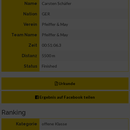
Carsten Schäfer
Name
GER
Nation
Pfeiffer & May
Verein
Pfeiffer & May
Team Name
00:51:06.3
Zeit
5500 m
Distanz
Finished
Status
Urkunde
Ergebnis auf Facebook teilen
Ranking
offene Klasse
Kategorie