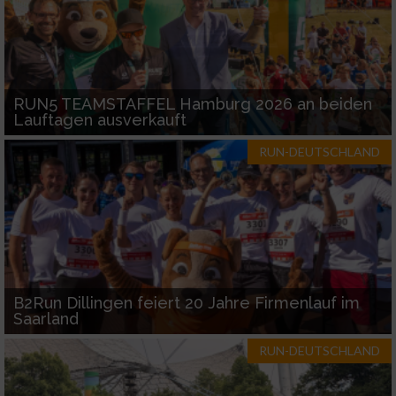
Funktional
RUN5 TEAMSTAFFEL Hamburg 2026 an beiden
Werbung
Lauftagen ausverkauft
RUN-DEUTSCHLAND
B2Run Dillingen feiert 20 Jahre Firmenlauf im
Saarland
RUN-DEUTSCHLAND