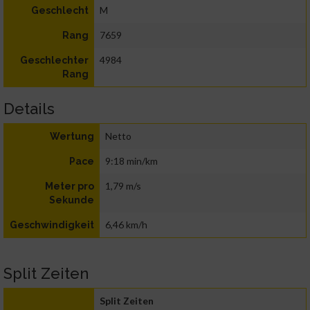
M
Geschlecht
7659
Rang
4984
Geschlechter
Rang
Details
Netto
Wertung
9:18 min/km
Pace
1,79 m/s
Meter pro
Sekunde
6,46 km/h
Geschwindigkeit
Split Zeiten
Split Zeiten