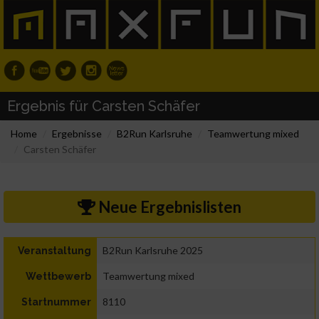
Ergebnis für Carsten Schäfer
Home
Ergebnisse
B2Run Karlsruhe
Teamwertung mixed
Carsten Schäfer
Neue Ergebnislisten
B2Run Karlsruhe 2025
Veranstaltung
Teamwertung mixed
Wettbewerb
8110
Startnummer