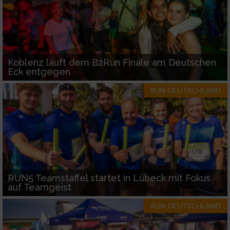
Koblenz läuft dem B2Run Finale am Deutschen
Eck entgegen
RUN-DEUTSCHLAND
RUN5 Teamstaffel startet in Lübeck mit Fokus
auf Teamgeist
RUN-DEUTSCHLAND