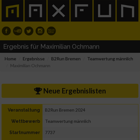
Ergebnis für Maximilian Ochmann
Home
Ergebnisse
B2Run Bremen
Teamwertung männlich
Maximilian Ochmann
Neue Ergebnislisten
B2Run Bremen 2024
Veranstaltung
Teamwertung männlich
Wettbewerb
7737
Startnummer