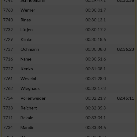
7741
Schneemann
00:29:47.1
02:30:38
7760
Werner
00:30:01.7
7740
Rinas
00:30:13.1
7732
Lütjen
00:30:17.9
7729
Klinke
00:30:18.6
7737
Ochmann
00:30:38.0
02:36:23
7716
Name
00:30:51.6
7727
Kenko
00:31:08.1
7761
Weseloh
00:31:28.0
7762
Wieghaus
00:32:17.8
7754
Vollenweider
00:32:21.9
02:45:11
7738
Reichert
00:32:35.3
7711
Bekale
00:33:04.1
7734
Mandic
00:33:34.6