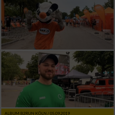
ALBUM B2RUN KÖLN / 05.09.2019