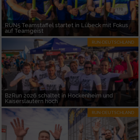
RUN5 Teamstaffel startet in Lübeck mit Fokus
auf Teamgeist
RUN-DEUTSCHLAND
B2Run 2026 schaltet in Hockenheim und
Kaiserslautern hoch
RUN-DEUTSCHLAND