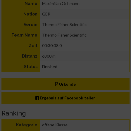
Maximilian Ochmann
Name
GER
Nation
Thermo Fisher Scientific
Verein
Thermo Fisher Scientific
Team Name
00:30:38.0
Zeit
6300 m
Distanz
Finished
Status
Urkunde
Ergebnis auf Facebook teilen
Ranking
offene Klasse
Kategorie