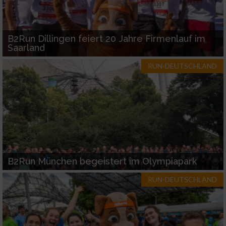
B2Run Dillingen feiert 20 Jahre Firmenlauf im
Saarland
RUN-DEUTSCHLAND
B2Run München begeistert im Olympiapark
RUN-DEUTSCHLAND