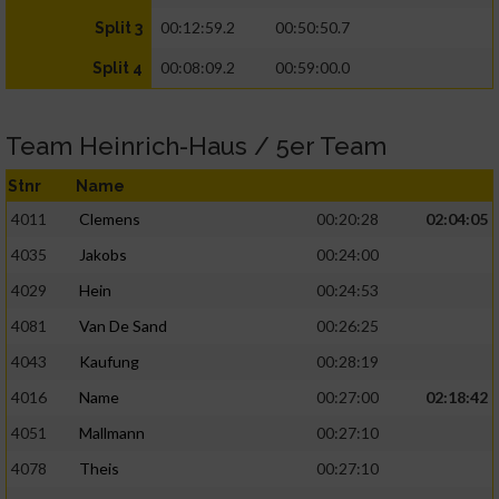
00:12:59.2
00:50:50.7
Split 3
00:08:09.2
00:59:00.0
Split 4
Team Heinrich-Haus / 5er Team
Stnr
Name
4011
Clemens
00:20:28
02:04:05
4035
Jakobs
00:24:00
4029
Hein
00:24:53
4081
Van De Sand
00:26:25
4043
Kaufung
00:28:19
4016
Name
00:27:00
02:18:42
4051
Mallmann
00:27:10
4078
Theis
00:27:10