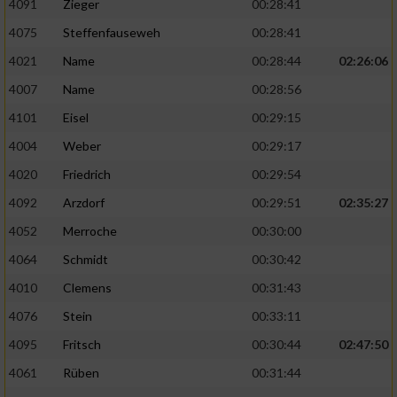
4091
Zieger
00:28:41
4075
Steffenfauseweh
00:28:41
4021
Name
00:28:44
02:26:06
4007
Name
00:28:56
4101
Eisel
00:29:15
4004
Weber
00:29:17
4020
Friedrich
00:29:54
4092
Arzdorf
00:29:51
02:35:27
4052
Merroche
00:30:00
4064
Schmidt
00:30:42
4010
Clemens
00:31:43
4076
Stein
00:33:11
4095
Fritsch
00:30:44
02:47:50
4061
Rüben
00:31:44