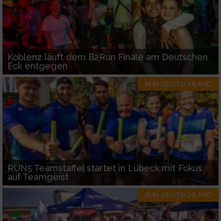
Koblenz läuft dem B2Run Finale am Deutschen
Eck entgegen
RUN-DEUTSCHLAND
RUN5 Teamstaffel startet in Lübeck mit Fokus
auf Teamgeist
RUN-DEUTSCHLAND