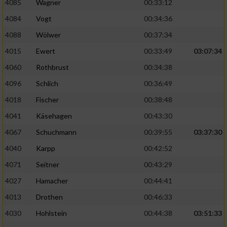
4085
Wagner
00:33:12
4084
Vogt
00:34:36
4088
Wölwer
00:37:34
4015
Ewert
00:33:49
03:07:34
4060
Rothbrust
00:34:38
4096
Schlich
00:36:49
4018
Fischer
00:38:48
4041
Käsehagen
00:43:30
4067
Schuchmann
00:39:55
03:37:30
4040
Karpp
00:42:52
4071
Seitner
00:43:29
4027
Hamacher
00:44:41
4013
Drothen
00:46:33
4030
Hohlstein
00:44:38
03:51:33