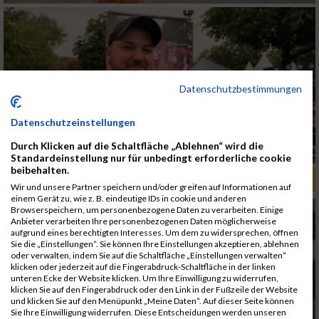
Datenschutzbestimmungen
Datenschutzeinstellungen
Durch Klicken auf die Schaltfläche „Ablehnen“ wird die
Standardeinstellung nur für unbedingt erforderliche cookie
beibehalten.
ALBUM B2RUN KÖLN / 05.09.2019
Wir und unsere Partner speichern und/oder greifen auf Informationen auf
einem Gerät zu, wie z. B. eindeutige IDs in cookie und anderen
Browserspeichern, um personenbezogene Daten zu verarbeiten. Einige
Anbieter verarbeiten Ihre personenbezogenen Daten möglicherweise
aufgrund eines berechtigten Interesses. Um dem zu widersprechen, öffnen
Sie die „Einstellungen“. Sie können Ihre Einstellungen akzeptieren, ablehnen
oder verwalten, indem Sie auf die Schaltfläche „Einstellungen verwalten“
klicken oder jederzeit auf die Fingerabdruck-Schaltfläche in der linken
unteren Ecke der Website klicken. Um Ihre Einwilligung zu widerrufen,
klicken Sie auf den Fingerabdruck oder den Link in der Fußzeile der Website
und klicken Sie auf den Menüpunkt „Meine Daten“. Auf dieser Seite können
Sie Ihre Einwilligung widerrufen. Diese Entscheidungen werden unseren