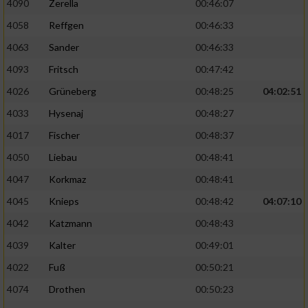
4090
Zerella
00:46:07
4058
Reffgen
00:46:33
4063
Sander
00:46:33
4093
Fritsch
00:47:42
4026
Grüneberg
00:48:25
04:02:51
4033
Hysenaj
00:48:27
4017
Fischer
00:48:37
4050
Liebau
00:48:41
4047
Korkmaz
00:48:41
4045
Knieps
00:48:42
04:07:10
4042
Katzmann
00:48:43
4039
Kalter
00:49:01
4022
Fuß
00:50:21
4074
Drothen
00:50:23