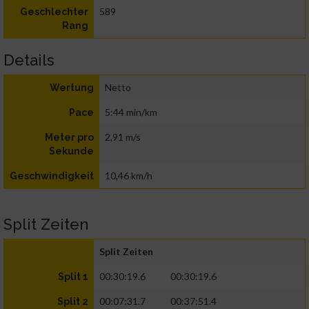
589
Geschlechter
Rang
Details
Netto
Wertung
5:44 min/km
Pace
2,91 m/s
Meter pro
Sekunde
10,46 km/h
Geschwindigkeit
Split Zeiten
Split Zeiten
00:30:19.6
00:30:19.6
Split 1
00:07:31.7
00:37:51.4
Split 2