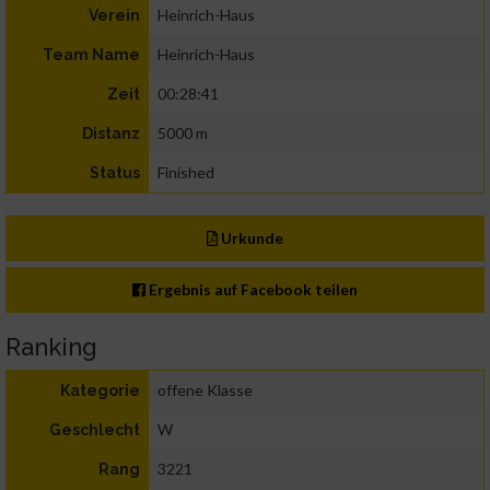
Heinrich-Haus
Verein
Heinrich-Haus
Team Name
00:28:41
Zeit
5000 m
Distanz
Finished
Status
Urkunde
Ergebnis auf Facebook teilen
Ranking
offene Klasse
Kategorie
W
Geschlecht
3221
Rang