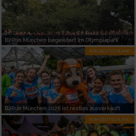
B2Run München begeistert im Olympiapark
RUN-DEUTSCHLAND
B2Run München 2026 ist restlos ausverkauft
RUN-DEUTSCHLAND