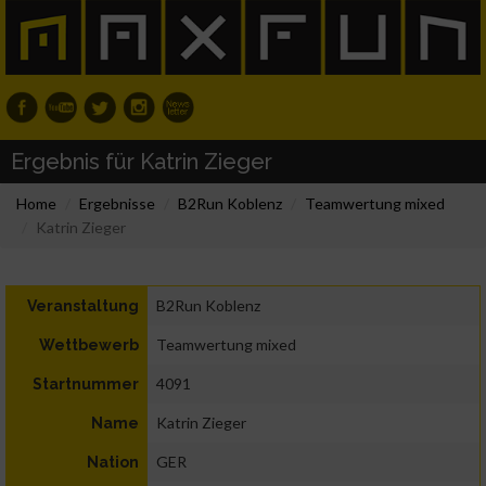
Ergebnis für Katrin Zieger
Home
Ergebnisse
B2Run Koblenz
Teamwertung mixed
Katrin Zieger
B2Run Koblenz
Veranstaltung
Teamwertung mixed
Wettbewerb
4091
Startnummer
Katrin Zieger
Name
GER
Nation