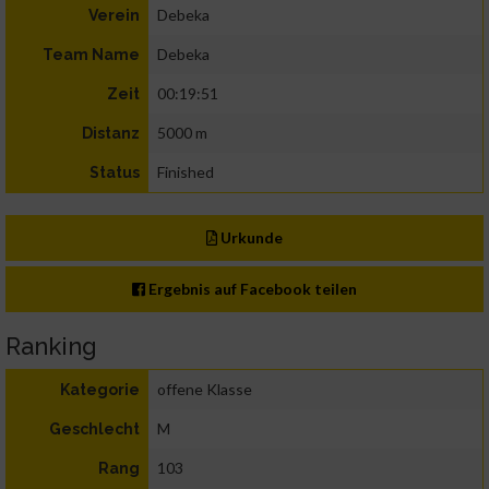
Debeka
Verein
Debeka
Team Name
00:19:51
Zeit
5000 m
Distanz
Finished
Status
Urkunde
Ergebnis auf Facebook teilen
Ranking
offene Klasse
Kategorie
M
Geschlecht
103
Rang