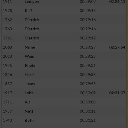
1911
Lemgen
00:29:07
02:26:11
1978
Reif
00:29:15
1762
Dietrich
00:29:16
1763
Dietrich
00:29:16
1761
Dietrich
00:29:17
2068
Name
00:29:27
02:27:54
2083
Weis
00:29:28
1985
Rhein
00:29:31
1826
Hartl
00:29:33
1857
Jonas
00:29:55
1917
Lohn
00:30:02
02:31:07
1711
Alt
00:30:09
1957
Nett
00:30:11
1743
Both
00:30:21