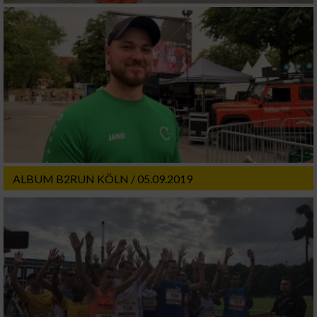
ALBUM B2RUN KÖLN / 05.09.2019