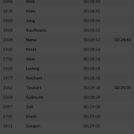
2096
Wöll
00:28:40
1876
Klein
00:28:45
1860
Jung
00:28:46
1868
Kauffmann
00:28:51
2004
Name
00:28:53
02:24:41
1900
Krott
00:28:56
1702
Abel
00:28:56
1920
Ludwig
00:28:58
1977
Reichert
00:28:58
2062
Teubert
00:28:58
02:25:05
2058
Süßmuth
00:28:59
2097
Zell
00:29:00
1745
Brach
00:29:03
1811
Görgen
00:29:05