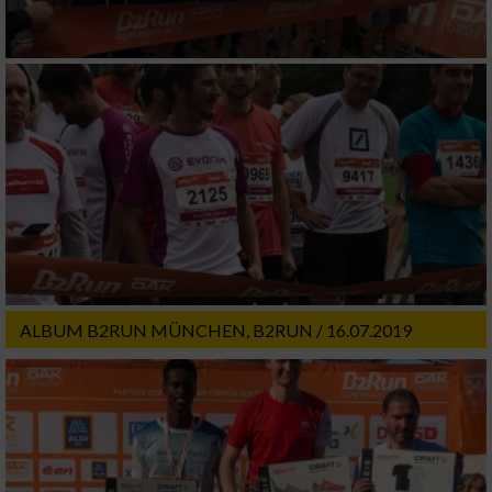
ALBUM B2RUN MÜNCHEN, B2RUN / 16.07.2019