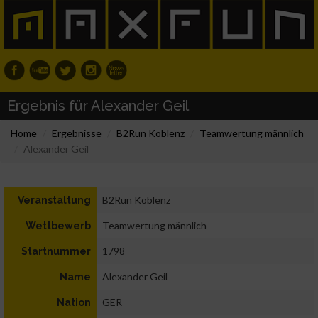
Ergebnis für Alexander Geil
Home
Ergebnisse
B2Run Koblenz
Teamwertung männlich
Alexander Geil
B2Run Koblenz
Veranstaltung
Teamwertung männlich
Wettbewerb
1798
Startnummer
Alexander Geil
Name
GER
Nation