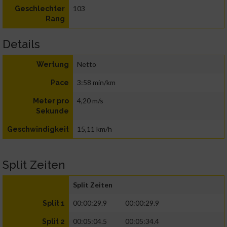
103
Geschlechter
Rang
Details
Netto
Wertung
3:58 min/km
Pace
4,20 m/s
Meter pro
Sekunde
15,11 km/h
Geschwindigkeit
Split Zeiten
Split Zeiten
00:00:29.9
00:00:29.9
Split 1
00:05:04.5
00:05:34.4
Split 2