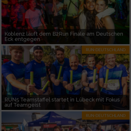
Koblenz läuft dem B2Run Finale am Deutschen
Eck entgegen
RUN-DEUTSCHLAND
RUN5 Teamstaffel startet in Lübeck mit Fokus
auf Teamgeist
RUN-DEUTSCHLAND