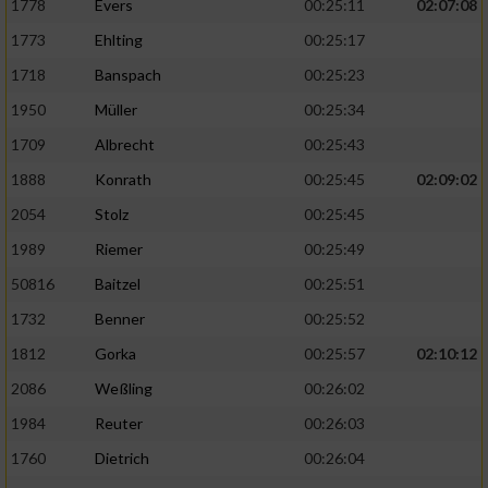
1778
Evers
00:25:11
02:07:08
1773
Ehlting
00:25:17
1718
Banspach
00:25:23
1950
Müller
00:25:34
1709
Albrecht
00:25:43
1888
Konrath
00:25:45
02:09:02
2054
Stolz
00:25:45
1989
Riemer
00:25:49
50816
Baitzel
00:25:51
1732
Benner
00:25:52
1812
Gorka
00:25:57
02:10:12
2086
Weßling
00:26:02
1984
Reuter
00:26:03
1760
Dietrich
00:26:04