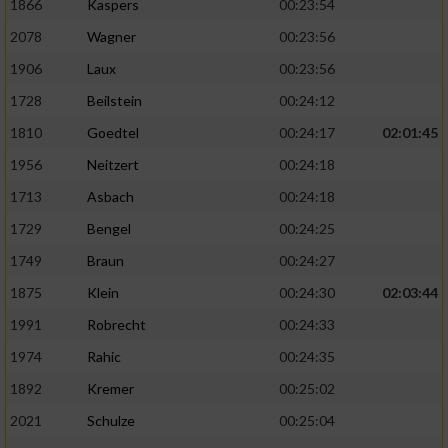
1866
Kaspers
00:23:54
2078
Wagner
00:23:56
1906
Laux
00:23:56
1728
Beilstein
00:24:12
1810
Goedtel
00:24:17
02:01:45
1956
Neitzert
00:24:18
1713
Asbach
00:24:18
1729
Bengel
00:24:25
1749
Braun
00:24:27
1875
Klein
00:24:30
02:03:44
1991
Robrecht
00:24:33
1974
Rahic
00:24:35
1892
Kremer
00:25:02
2021
Schulze
00:25:04