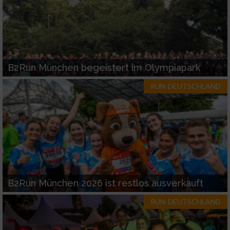
B2Run München begeistert im Olympiapark
RUN-DEUTSCHLAND
B2Run München 2026 ist restlos ausverkauft
RUN-DEUTSCHLAND