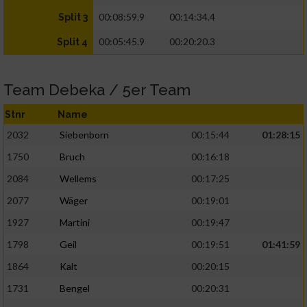
00:08:59.9
00:14:34.4
Split 3
00:05:45.9
00:20:20.3
Split 4
Team Debeka / 5er Team
Stnr
Name
2032
Siebenborn
00:15:44
01:28:15
1750
Bruch
00:16:18
2084
Wellems
00:17:25
2077
Wäger
00:19:01
1927
Martini
00:19:47
1798
Geil
00:19:51
01:41:59
1864
Kalt
00:20:15
1731
Bengel
00:20:31