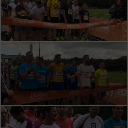
Informationen identifizieren
Nicht-IAB-Verarbeitungszwecke:
Notwendig
Performance
Funktional
Werbung