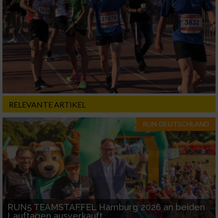
RELEVANTE ARTIKEL
RUN-DEUTSCHLAND
RUN5 TEAMSTAFFEL Hamburg 2026 an beiden
Lauftagen ausverkauft