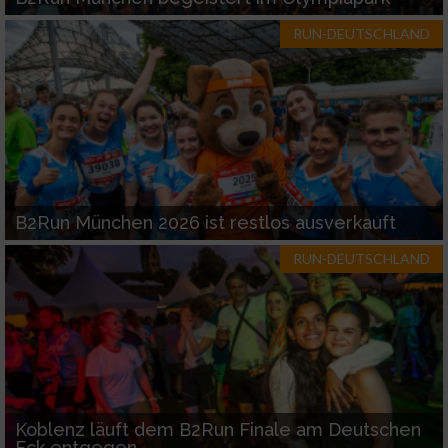
RUN-DEUTSCHLAND
B2Run München 2026 ist restlos ausverkauft
RUN-DEUTSCHLAND
Koblenz läuft dem B2Run Finale am Deutschen
Eck entgegen