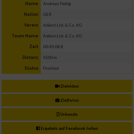
Andreas Fiebig
Name
GER
Nation
Adient Ltd. & Co. KG
Verein
Adient Ltd. & Co. KG
Team Name
00:43:08.8
Zeit
5500 m
Distanz
Finished
Status
Zielvideo
Zielfotos
Urkunde
Ergebnis auf Facebook teilen