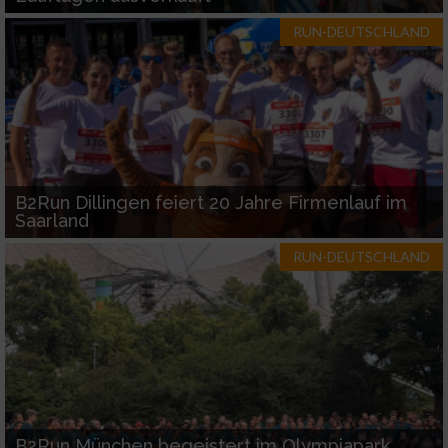
RUN-DEUTSCHLAND
B2Run Dillingen feiert 20 Jahre Firmenlauf im
Saarland
RUN-DEUTSCHLAND
B2Run München begeistert im Olympiapark