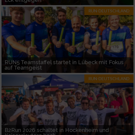
RUN-DEUTSCHLAND
RUN5 Teamstaffel startet in Lübeck mit Fokus
auf Teamgeist
RUN-DEUTSCHLAND
B2Run 2026 schaltet in Hockenheim und