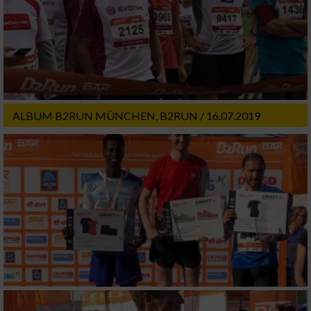
ALBUM B2RUN MÜNCHEN, B2RUN / 16.07.2019