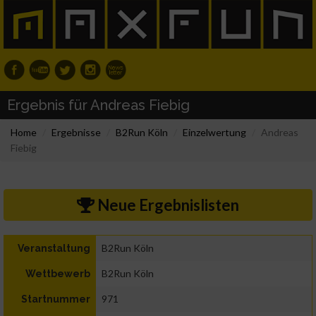
Ergebnis für Andreas Fiebig
Home
Ergebnisse
B2Run Köln
Einzelwertung
Andreas
Fiebig
Neue Ergebnislisten
B2Run Köln
Veranstaltung
B2Run Köln
Wettbewerb
971
Startnummer