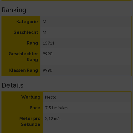
Ranking
M
Kategorie
M
Geschlecht
15711
Rang
9990
Geschlechter
Rang
9990
Klassen Rang
Details
Netto
Wertung
7:51 min/km
Pace
2,12 m/s
Meter pro
Sekunde