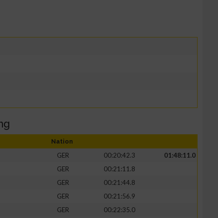
ng
Nation
GER
00:20:42.3
01:48:11.0
GER
00:21:11.8
GER
00:21:44.8
GER
00:21:56.9
GER
00:22:35.0