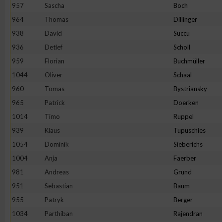
957
Sascha
Boch
964
Thomas
Dillinger
938
David
Succu
936
Detlef
Scholl
959
Florian
Buchmüller
1044
Oliver
Schaal
960
Tomas
Bystriansky
965
Patrick
Doerken
1014
Timo
Ruppel
939
Klaus
Tupuschies
1054
Dominik
Sieberichs
1004
Anja
Faerber
981
Andreas
Grund
951
Sebastian
Baum
955
Patryk
Berger
1034
Parthiban
Rajendran