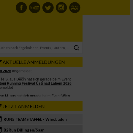
AKTUELLE ANMELDUNGEN
JETZT ANMELDEN
RUN5 TEAMSTAFFEL - Wiesbaden
2
B2Run Dillingen/Saar
3