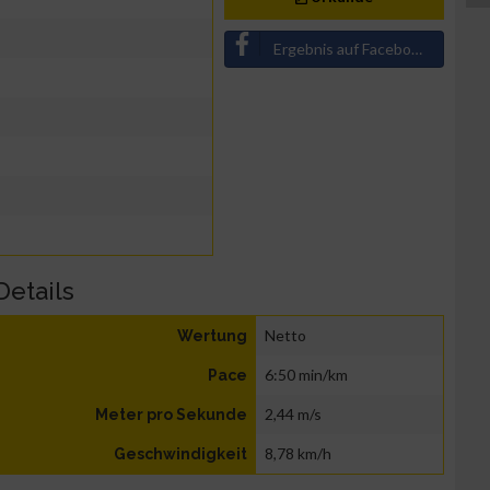
Ergebnis auf Facebook teilen
Details
Netto
Wertung
6:50 min/km
Pace
2,44 m/s
Meter pro Sekunde
8,78 km/h
Geschwindigkeit