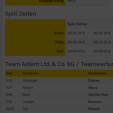
4433
Klassen Rang
Split Zeiten
Split Zeiten
00:05:29.8
00:05:29.8
Start
00:06:55.8
00:12:25.6
Foto
00:30:40.0
00:43:05.6
Ziel
Team Adient Ltd. & Co. KG / Teamwertu
Stnr
Vorname
Nachname
932
Christoph
Dörken
937
Robert
Sikora
940
René
Van Der Vlies
952
Juergen
Baumann
1010
Jan
Mawick