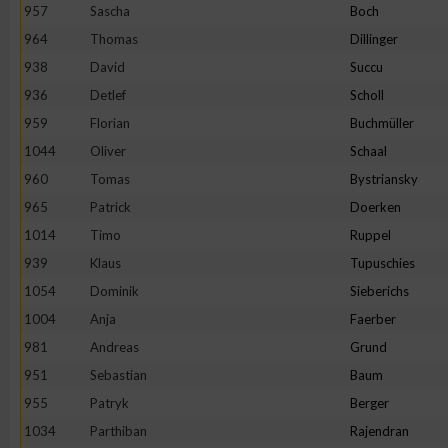
957
Sascha
Boch
964
Thomas
Dillinger
938
David
Succu
936
Detlef
Scholl
959
Florian
Buchmüller
1044
Oliver
Schaal
960
Tomas
Bystriansky
965
Patrick
Doerken
1014
Timo
Ruppel
939
Klaus
Tupuschies
1054
Dominik
Sieberichs
1004
Anja
Faerber
981
Andreas
Grund
951
Sebastian
Baum
955
Patryk
Berger
1034
Parthiban
Rajendran