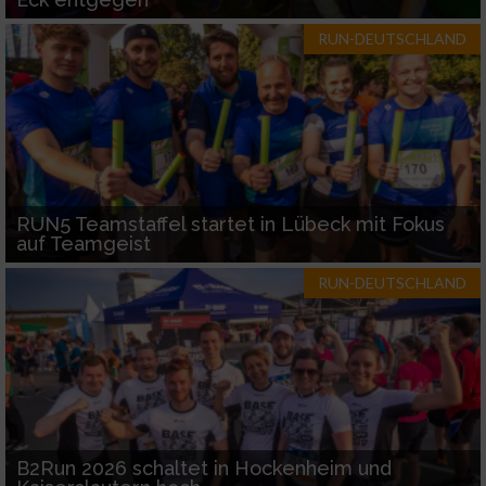
RUN-DEUTSCHLAND
RUN5 Teamstaffel startet in Lübeck mit Fokus
auf Teamgeist
RUN-DEUTSCHLAND
B2Run 2026 schaltet in Hockenheim und