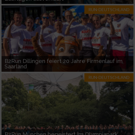
RUN-DEUTSCHLAND
B2Run Dillingen feiert 20 Jahre Firmenlauf im
Saarland
RUN-DEUTSCHLAND
B2Run München begeistert im Olympiapark