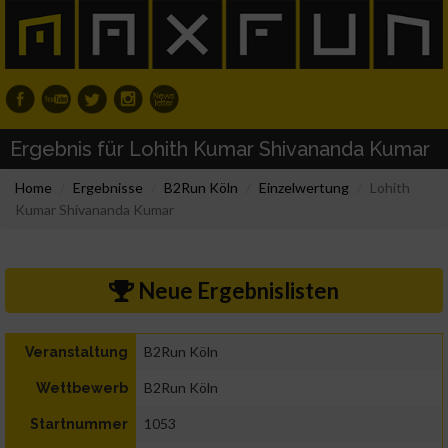
Ergebnis für Lohith Kumar Shivananda Kumar
Home
Ergebnisse
B2Run Köln
Einzelwertung
Lohith
Kumar Shivananda Kumar
Neue Ergebnislisten
B2Run Köln
Veranstaltung
B2Run Köln
Wettbewerb
1053
Startnummer