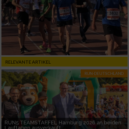
RELEVANTE ARTIKEL
RUN-DEUTSCHLAND
RUN5 TEAMSTAFFEL Hamburg 2026 an beiden
Lauftagen ausverkauft