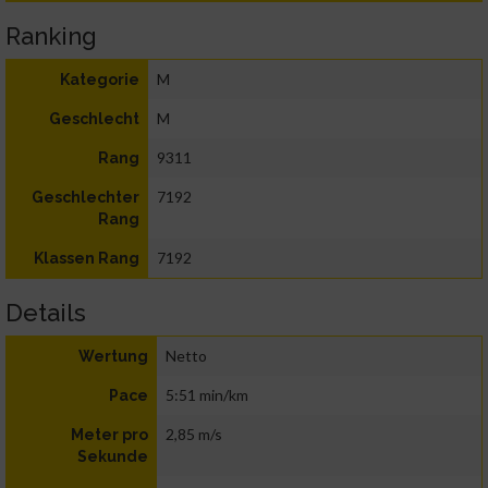
Ranking
M
Kategorie
M
Geschlecht
9311
Rang
7192
Geschlechter
Rang
7192
Klassen Rang
Details
Netto
Wertung
5:51 min/km
Pace
2,85 m/s
Meter pro
Sekunde