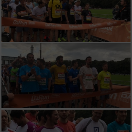
Informationen identifizieren
Nicht-IAB-Verarbeitungszwecke:
Notwendig
Performance
Funktional
Werbung