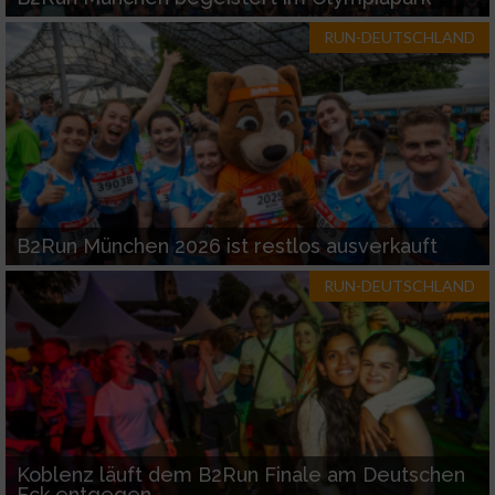
RUN-DEUTSCHLAND
B2Run München 2026 ist restlos ausverkauft
RUN-DEUTSCHLAND
Koblenz läuft dem B2Run Finale am Deutschen
Eck entgegen