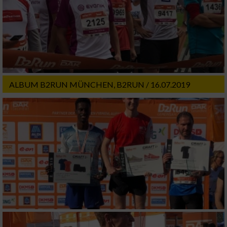
ALBUM B2RUN MÜNCHEN, B2RUN / 16.07.2019