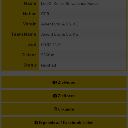
Lohith Kumar Shivananda Kumar
Name
GER
Nation
Adient Ltd. & Co. KG
Verein
Adient Ltd. & Co. KG
Team Name
00:32:11.7
Zeit
5500 m
Distanz
Finished
Status
Zielvideo
Zielfotos
Urkunde
Ergebnis auf Facebook teilen