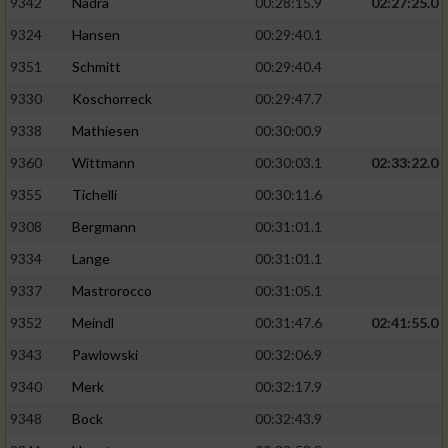
9342
Nadra
00:28:15.9
02:27:25.0
9324
Hansen
00:29:40.1
9351
Schmitt
00:29:40.4
9330
Koschorreck
00:29:47.7
9338
Mathiesen
00:30:00.9
9360
Wittmann
00:30:03.1
02:33:22.0
9355
Tichelli
00:30:11.6
9308
Bergmann
00:31:01.1
9334
Lange
00:31:01.1
9337
Mastrorocco
00:31:05.1
9352
Meindl
00:31:47.6
02:41:55.0
9343
Pawlowski
00:32:06.9
9340
Merk
00:32:17.9
9348
Bock
00:32:43.9