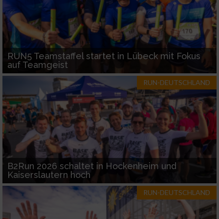
RUN5 Teamstaffel startet in Lübeck mit Fokus
auf Teamgeist
RUN-DEUTSCHLAND
B2Run 2026 schaltet in Hockenheim und
Kaiserslautern hoch
RUN-DEUTSCHLAND