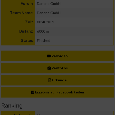
Danone GmbH
Verein
Danone GmbH
Team Name
00:40:18.1
Zeit
6000 m
Distanz
Finished
Status
Zielvideo
Zielfotos
Urkunde
Ergebnis auf Facebook teilen
Ranking