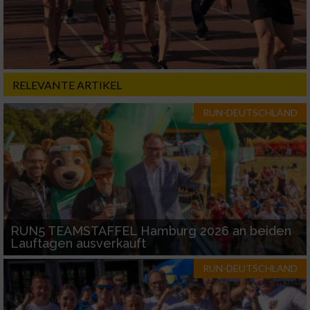
Werbung
RELEVANTE ARTIKEL
RUN-DEUTSCHLAND
RUN5 TEAMSTAFFEL Hamburg 2026 an beiden
Lauftagen ausverkauft
RUN-DEUTSCHLAND