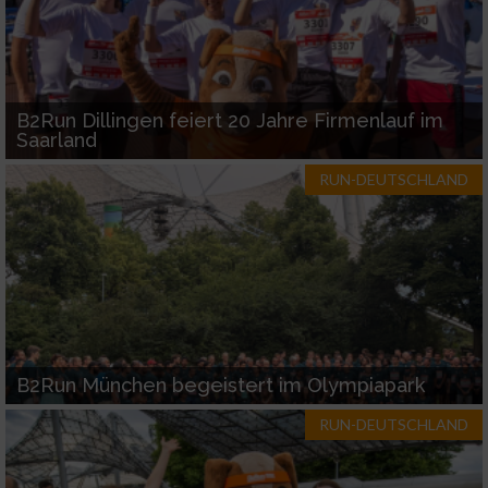
B2Run Dillingen feiert 20 Jahre Firmenlauf im
Saarland
RUN-DEUTSCHLAND
B2Run München begeistert im Olympiapark
RUN-DEUTSCHLAND