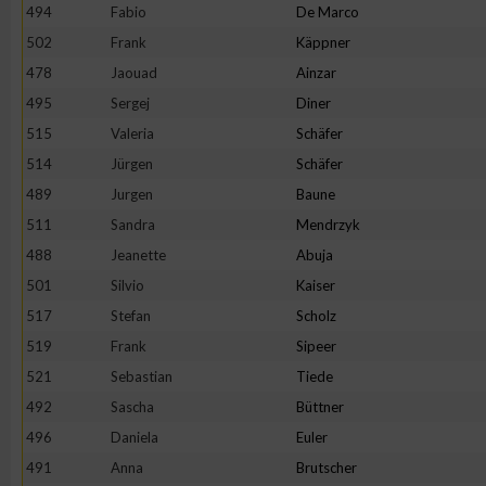
494
Fabio
De Marco
502
Frank
Käppner
478
Jaouad
Ainzar
495
Sergej
Diner
515
Valeria
Schäfer
514
Jürgen
Schäfer
489
Jurgen
Baune
511
Sandra
Mendrzyk
488
Jeanette
Abuja
501
Silvio
Kaiser
517
Stefan
Scholz
519
Frank
Sipeer
521
Sebastian
Tiede
492
Sascha
Büttner
496
Daniela
Euler
491
Anna
Brutscher