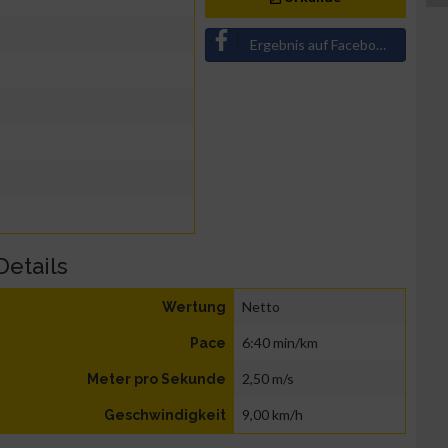
Ergebnis auf Facebook teilen
Details
Netto
Wertung
6:40 min/km
Pace
2,50 m/s
Meter pro Sekunde
9,00 km/h
Geschwindigkeit