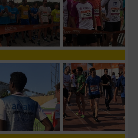
zieren