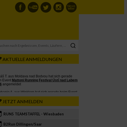
AKTUELLE ANMELDUNGEN
JETZT ANMELDEN
RUN5 TEAMSTAFFEL - Wiesbaden
2
B2Run Dillingen/Saar
3