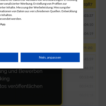
ersonalisierter Werbung. Erstellung von Profilen zur
ierter Inhalte. Messung der Werbeleistung. Messung der
inationen von Daten aus verschiedenen Quellen. Entwicklung
 Inhalten.
gesendet werden.
/App.
rät
Nein, anpassen
n
g