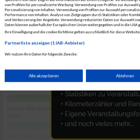
von Profilen für personalisierte Werbung. Verwendung von Profilen zur Auswahl p
Personalisierung von Inhalten. Verwendung von Profilen zur Auswahl personalis
Performance von Inhalten. Analyse von Zielgruppen durch Statistiken oder Komb
und Verbesserung der Angebote. Verwendung reduzierter Daten zur Auswahl von
Daten können außerhalb der Europäischen Union weitergegeben und in die USA 
Ihre Einwilligung und die cookie Richtlinie gelten ausschließlich für diese Website
Partnerliste anzeigen (1 IAB-Anbieter)
Wir nutzen Ihre Daten für folgende Zwecke:
IAB-Verarbeitungszwecke:
Speichern von oder Zugriff auf Informationen auf einem Endge
Alle akzeptieren
Ablehnen
Verwendung reduzierter Daten zur Auswahl von Werbeanzeige
Erstellung von Profilen für personalisierte Werbung
Verwendung von Profilen zur Auswahl personalisierter Werbun