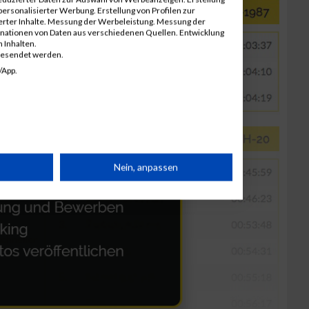
ersonalisierter Werbung. Erstellung von Profilen zur
ierter Inhalte. Messung der Werbeleistung. Messung der
inationen von Daten aus verschiedenen Quellen. Entwicklung
 Inhalten.
gesendet werden.
/App.
rät
Nein, anpassen
n
g