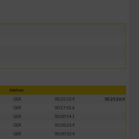
Nation
GER
00:25:12.9
02:23:26.0
GER
00:27:02.6
GER
00:30:14.1
GER
00:30:23.9
GER
00:30:32.4