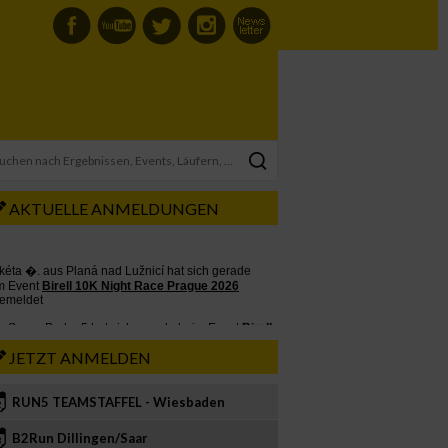
AKTUELLE ANMELDUNGEN
JETZT ANMELDEN
RUN5 TEAMSTAFFEL - Wiesbaden
2
B2Run Dillingen/Saar
3