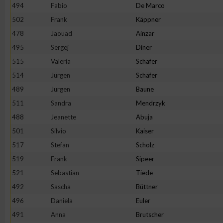
494
Fabio
De Marco
502
Frank
Käppner
478
Jaouad
Ainzar
495
Sergej
Diner
515
Valeria
Schäfer
514
Jürgen
Schäfer
489
Jurgen
Baune
511
Sandra
Mendrzyk
488
Jeanette
Abuja
501
Silvio
Kaiser
517
Stefan
Scholz
519
Frank
Sipeer
521
Sebastian
Tiede
492
Sascha
Büttner
496
Daniela
Euler
491
Anna
Brutscher