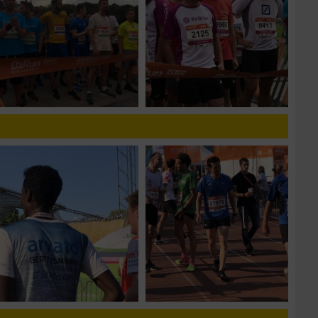
zieren