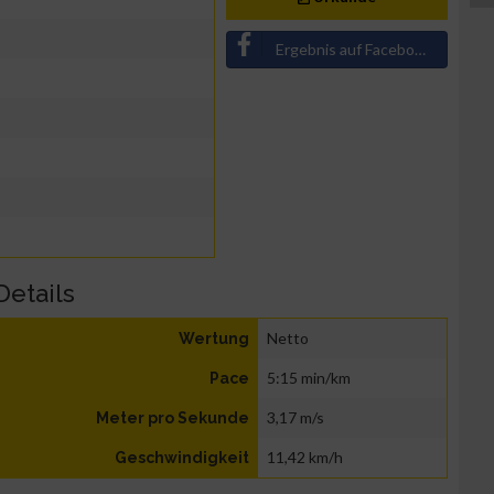
Ergebnis auf Facebook teilen
Details
Netto
Wertung
5:15 min/km
Pace
3,17 m/s
Meter pro Sekunde
11,42 km/h
Geschwindigkeit