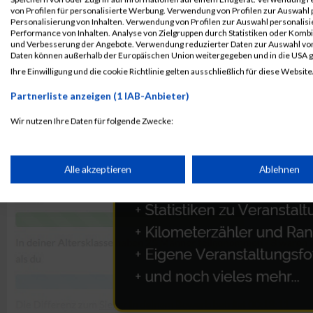
von Profilen für personalisierte Werbung. Verwendung von Profilen zur Auswahl p
Personalisierung von Inhalten. Verwendung von Profilen zur Auswahl personalis
Performance von Inhalten. Analyse von Zielgruppen durch Statistiken oder Komb
und Verbesserung der Angebote. Verwendung reduzierter Daten zur Auswahl von
Daten können außerhalb der Europäischen Union weitergegeben und in die USA 
Ihre Einwilligung und die cookie Richtlinie gelten ausschließlich für diese Website
Partnerliste anzeigen (1 IAB-Anbieter)
Wir nutzen Ihre Daten für folgende Zwecke:
IAB-Verarbeitungszwecke:
Speichern von oder Zugriff auf Informationen auf einem Endge
Alle akzeptieren
Ablehnen
Verwendung reduzierter Daten zur Auswahl von Werbeanzeige
Erstellung von Profilen für personalisierte Werbung
Verwendung von Profilen zur Auswahl personalisierter Werbun