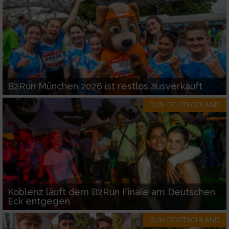
B2Run München 2026 ist restlos ausverkauft
RUN-DEUTSCHLAND
Koblenz läuft dem B2Run Finale am Deutschen
Eck entgegen
RUN-DEUTSCHLAND