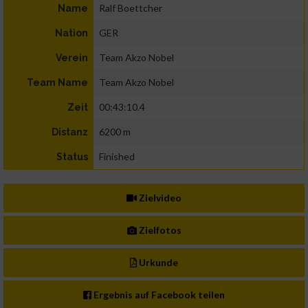
Ralf Boettcher
Name
GER
Nation
Team Akzo Nobel
Verein
Team Akzo Nobel
Team Name
00:43:10.4
Zeit
6200 m
Distanz
Finished
Status
Zielvideo
Zielfotos
Urkunde
Ergebnis auf Facebook teilen