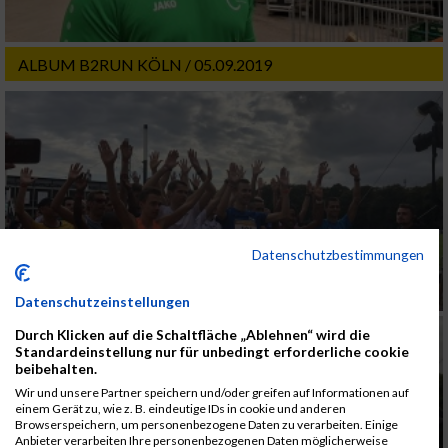
ALBUM B2RUN KÖLN / 05.09.2019
Datenschutzbestimmungen
Datenschutzeinstellungen
Durch Klicken auf die Schaltfläche „Ablehnen“ wird die
Standardeinstellung nur für unbedingt erforderliche cookie
beibehalten.
Wir und unsere Partner speichern und/oder greifen auf Informationen auf
einem Gerät zu, wie z. B. eindeutige IDs in cookie und anderen
Browserspeichern, um personenbezogene Daten zu verarbeiten. Einige
Anbieter verarbeiten Ihre personenbezogenen Daten möglicherweise