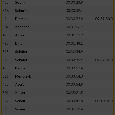
483
Seegy
00:30:23.9
516
Schmidt
00:30:32.4
494
De Marco
00:30:32.6
02:37:30.0
502
Käppner
00:31:06.7
478
Ainzar
00:31:27.7
495
Diner
00:31:48.1
515
Schäfer
00:32:34.9
514
Schäfer
00:32:35.4
02:47:54.0
489
Baune
00:32:57.4
511
Mendrzyk
00:33:04.3
488
Abuja
00:33:54.9
501
Kaiser
00:35:21.5
517
Scholz
00:35:42.8
03:10:34.0
519
Sipeer
00:36:23.4