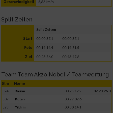
8,62 km/h
Geschwindigkeit
Split Zeiten
Split Zeiten
00:00:37.1
00:00:37.1
Start
00:14:14.4
00:14:51.5
Foto
00:28:56.0
00:43:47.6
Ziel
Team Team Akzo Nobel / Teamwertung
Stnr
Name
524
Baune
00:25:12.9
02:23:26.0
507
Kotan
00:27:02.6
523
Yildirim
00:30:14.1