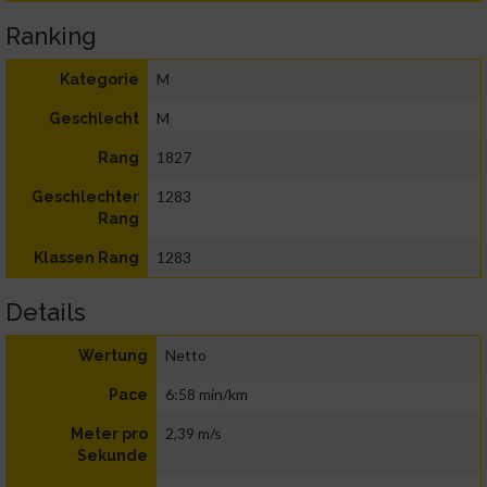
Ranking
M
Kategorie
M
Geschlecht
1827
Rang
1283
Geschlechter
Rang
1283
Klassen Rang
Details
Netto
Wertung
6:58 min/km
Pace
2,39 m/s
Meter pro
Sekunde