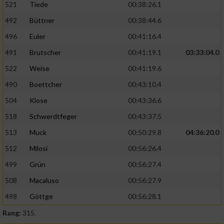
521
Tiede
00:38:26.1
492
Büttner
00:38:44.6
496
Euler
00:41:16.4
491
Brutscher
00:41:19.1
03:33:04.0
522
Weise
00:41:19.6
490
Boettcher
00:43:10.4
504
Klose
00:43:36.6
518
Schwerdtfeger
00:43:37.5
513
Muck
00:50:29.8
04:36:20.0
512
Milosi
00:56:26.4
499
Grün
00:56:27.4
508
Macaluso
00:56:27.9
498
Göttge
00:56:28.1
Rang:
315.