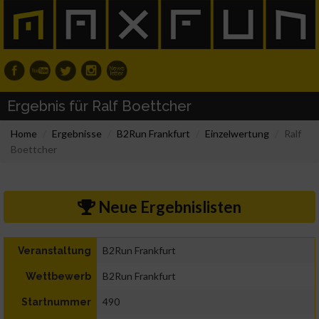
Ergebnis für Ralf Boettcher
Home
Ergebnisse
B2Run Frankfurt
Einzelwertung
Ralf
Boettcher
Neue Ergebnislisten
B2Run Frankfurt
Veranstaltung
B2Run Frankfurt
Wettbewerb
490
Startnummer