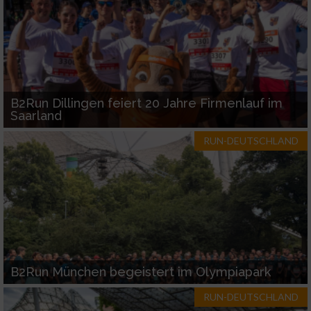
B2Run Dillingen feiert 20 Jahre Firmenlauf im
Saarland
RUN-DEUTSCHLAND
B2Run München begeistert im Olympiapark
RUN-DEUTSCHLAND