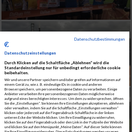
Datenschutzbestimmungen
Datenschutzeinstellungen
Durch Klicken auf die Schaltfläche „Ablehnen“ wird die
Standardeinstellung nur für unbedingt erforderliche cookie
beibehalten.
Wir und unsere Partner speichern und/oder greifen auf Informationen auf
einem Gerät zu, wie z. B. eindeutige IDs in cookie und anderen
Browserspeichern, um personenbezogene Daten zu verarbeiten. Einige
Anbieter verarbeiten Ihre personenbezogenen Daten möglicherweise
aufgrund eines berechtigten Interesses. Um dem zu widersprechen, öffnen
Sie die „Einstellungen“. Sie können Ihre Einstellungen akzeptieren, ablehnen
oder verwalten, indem Sie auf die Schaltfläche „Einstellungen verwalten“
klicken oder jederzeit auf die Fingerabdruck-Schaltfläche in der linken
unteren Ecke der Website klicken. Um Ihre Einwilligung zu widerrufen,
klicken Sie auf den Fingerabdruck oder den Link in der Fußzeile der Website
und klicken Sie auf den Menüpunkt „Meine Daten“. Auf dieser Seite können
Sie Ihre Einwilligung widerrufen. Diese Entscheidungen werden unseren