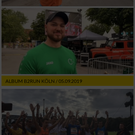
ALBUM B2RUN KÖLN / 05.09.2019