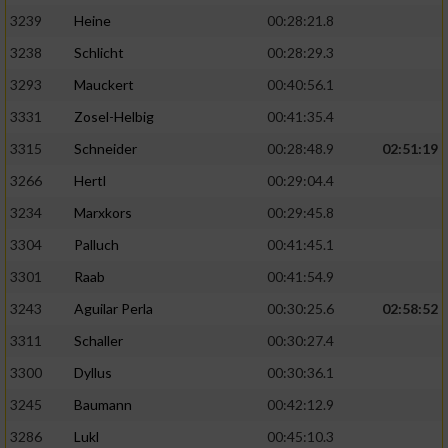
3239
Heine
00:28:21.8
3238
Schlicht
00:28:29.3
3293
Mauckert
00:40:56.1
3331
Zosel-Helbig
00:41:35.4
3315
Schneider
00:28:48.9
02:51:19
3266
Hertl
00:29:04.4
3234
Marxkors
00:29:45.8
3304
Palluch
00:41:45.1
3301
Raab
00:41:54.9
3243
Aguilar Perla
00:30:25.6
02:58:52
3311
Schaller
00:30:27.4
3300
Dyllus
00:30:36.1
3245
Baumann
00:42:12.9
3286
Lukl
00:45:10.3