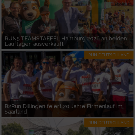
Performance
Funktional
Werbung
RUN5 TEAMSTAFFEL Hamburg 2026 an beiden
Lauftagen ausverkauft
RUN-DEUTSCHLAND
B2Run Dillingen feiert 20 Jahre Firmenlauf im
Saarland
RUN-DEUTSCHLAND