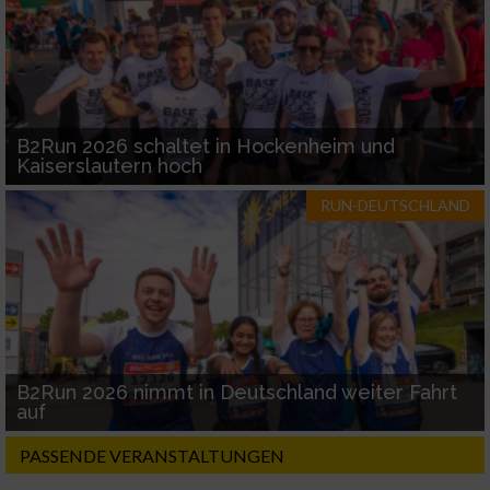
B2Run 2026 schaltet in Hockenheim und
Kaiserslautern hoch
RUN-DEUTSCHLAND
B2Run 2026 nimmt in Deutschland weiter Fahrt
auf
PASSENDE VERANSTALTUNGEN