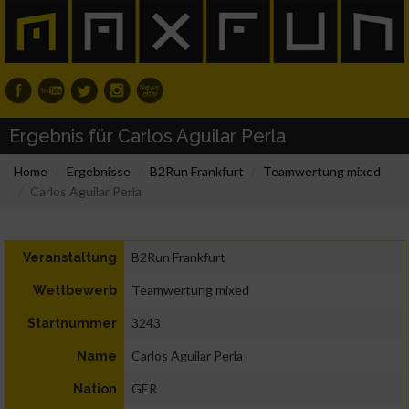
Ergebnis für Carlos Aguilar Perla
Home
Ergebnisse
B2Run Frankfurt
Teamwertung mixed
Carlos Aguilar Perla
B2Run Frankfurt
Veranstaltung
Teamwertung mixed
Wettbewerb
3243
Startnummer
Carlos Aguilar Perla
Name
GER
Nation