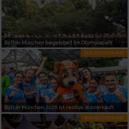
B2Run München begeistert im Olympiapark
RUN-DEUTSCHLAND
B2Run München 2026 ist restlos ausverkauft
RUN-DEUTSCHLAND