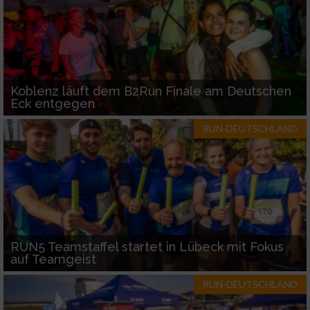
Koblenz läuft dem B2Run Finale am Deutschen
Eck entgegen
RUN-DEUTSCHLAND
RUN5 Teamstaffel startet in Lübeck mit Fokus
auf Teamgeist
RUN-DEUTSCHLAND