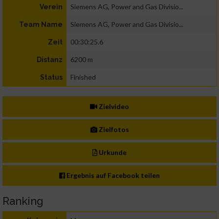
Siemens AG, Power and Gas Divisio...
Verein
Siemens AG, Power and Gas Divisio...
Team Name
00:30:25.6
Zeit
6200 m
Distanz
Finished
Status
Zielvideo
Zielfotos
Urkunde
Ergebnis auf Facebook teilen
Ranking