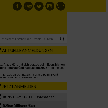
AKTUELLE ANMELDUNGEN
JETZT ANMELDEN
RUN5 TEAMSTAFFEL - Wiesbaden
2
B2Run Dillingen/Saar
3