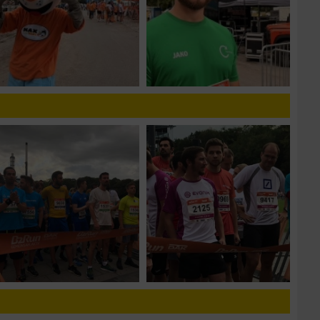
zieren