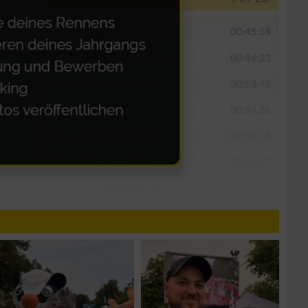
n von Daten aus