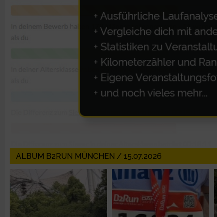
Erstellung von Profilen zur Personalisierung von Inhalten
Verwendung von Profilen zur Auswahl personalisierter Inhalte
Messung der Werbeleistung
Messung der Performance von Inhalten
Analyse von Zielgruppen durch Statistiken oder Kombinatione
verschiedenen Quellen
ALBUM B2RUN MÜNCHEN / 15.07.2026
Entwicklung und Verbesserung der Angebote
Verwendung reduzierter Daten zur Auswahl von Inhalten