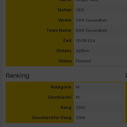
GER
Nation
DAK-Gesundheit
Verein
DAK-Gesundheit
Team Name
00:38:15.6
Zeit
6200 m
Distanz
Finished
Status
Ranking
M
Kategorie
M
Geschlecht
1362
Rang
1048
Geschlechter Rang