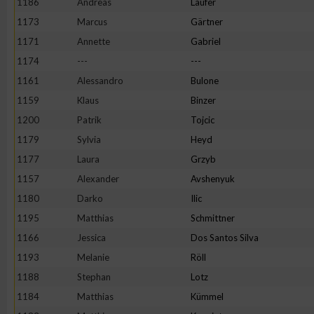
1186
Andreas
Läufer
1173
Marcus
Gärtner
1171
Annette
Gabriel
1174
---
---
1161
Alessandro
Bulone
1159
Klaus
Binzer
1200
Patrik
Tojcic
1179
Sylvia
Heyd
1177
Laura
Grzyb
1157
Alexander
Avshenyuk
1180
Darko
Ilic
1195
Matthias
Schmittner
1166
Jessica
Dos Santos Silva
1193
Melanie
Röll
1188
Stephan
Lotz
1184
Matthias
Kümmel