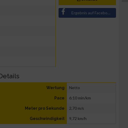
Ergebnis auf Facebook teilen
Details
Netto
Wertung
6:10 min/km
Pace
2,70 m/s
Meter pro Sekunde
9,72 km/h
Geschwindigkeit