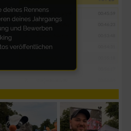
n von Daten aus