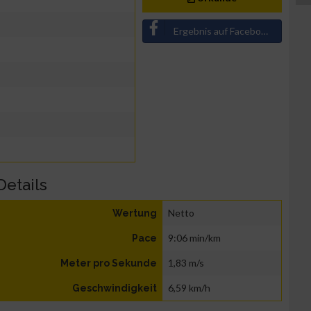
Ergebnis auf Facebook teilen
Details
Netto
Wertung
9:06 min/km
Pace
1,83 m/s
Meter pro Sekunde
6,59 km/h
Geschwindigkeit