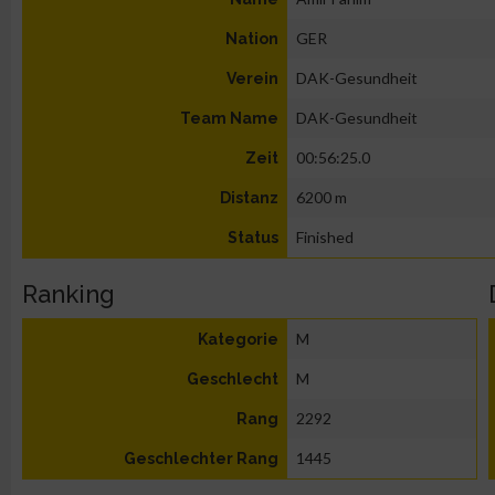
GER
Nation
DAK-Gesundheit
Verein
DAK-Gesundheit
Team Name
00:56:25.0
Zeit
6200 m
Distanz
Finished
Status
Ranking
M
Kategorie
M
Geschlecht
2292
Rang
1445
Geschlechter Rang