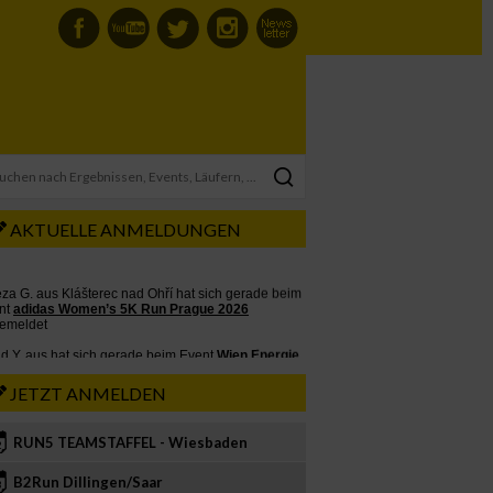
AKTUELLE ANMELDUNGEN
JETZT ANMELDEN
RUN5 TEAMSTAFFEL - Wiesbaden
2
B2Run Dillingen/Saar
3