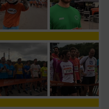
zieren