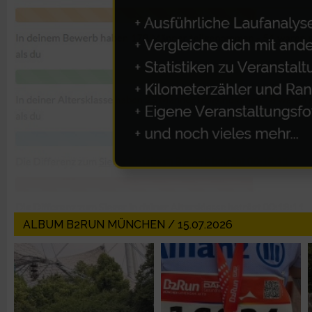
Erstellung von Profilen zur Personalisierung von Inhalten
Verwendung von Profilen zur Auswahl personalisierter Inhalte
Messung der Werbeleistung
Messung der Performance von Inhalten
Analyse von Zielgruppen durch Statistiken oder Kombinatione
verschiedenen Quellen
ALBUM B2RUN MÜNCHEN / 15.07.2026
Entwicklung und Verbesserung der Angebote
Verwendung reduzierter Daten zur Auswahl von Inhalten