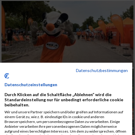
Datenschutzbestimmungen
Datenschutzeinstellungen
Durch Klicken auf die Schaltfläche „Ablehnen“ wird die
Standardeinstellung nur für unbedingt erforderliche cookie
beibehalten.
Wir und unsere Partner speichern und/oder greifen auf Informationen auf
einem Gerät zu, wie z. B. eindeutige IDs in cookie und anderen
Browserspeichern, um personenbezogene Daten zu verarbeiten. Einige
Anbieter verarbeiten Ihre personenbezogenen Daten möglicherweise
aufgrund eines berechtigten Interesses. Um dem zu widersprechen, öffnen