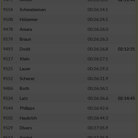
9554
Schmelzeisen
00:26:14.1
9508
Hölzemer
00:26:24.5
9478
Amara
00:26:26.0
9579
Braun
00:26:26.3
9493
Dodd
00:26:26.8
02:12:31
9517
Klein
00:26:27.1
9525
Lauer
00:26:29.3
9552
Scherer
00:26:31.9
9486
Both
00:26:36.1
9524
Latz
00:26:36.6
02:14:45
9544
Philipps
00:26:42.6
9501
Haubrich
00:26:44.3
9529
Divers
00:27:05.9
9513
Keidel
00:27:35.8