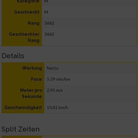
M
Kategorie
M
Geschlecht
3662
Rang
3662
Geschlechter
Rang
Details
Netto
Wertung
5:39 min/km
Pace
2,95 m/s
Meter pro
Sekunde
10,61 km/h
Geschwindigkeit
Split Zeiten