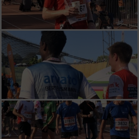
Notwendig
Performance
Funktional
Werbung