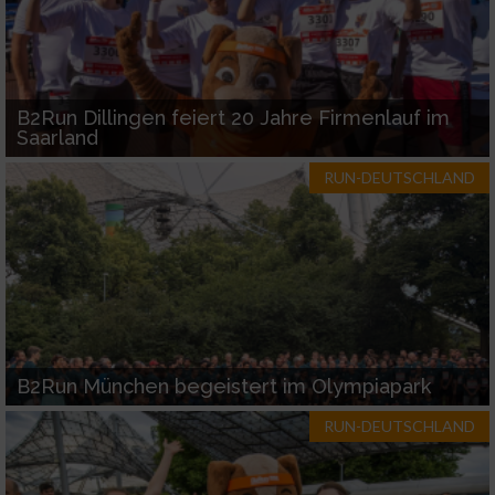
B2Run Dillingen feiert 20 Jahre Firmenlauf im
Saarland
RUN-DEUTSCHLAND
B2Run München begeistert im Olympiapark
RUN-DEUTSCHLAND