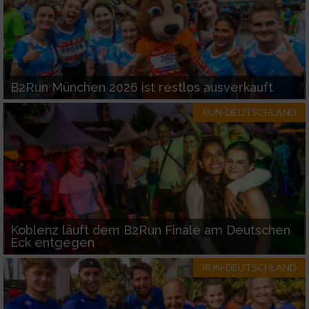
B2Run München 2026 ist restlos ausverkauft
RUN-DEUTSCHLAND
Koblenz läuft dem B2Run Finale am Deutschen
Eck entgegen
RUN-DEUTSCHLAND