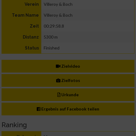
Villeroy & Boch
Verein
Villeroy & Boch
Team Name
00:29:58.8
Zeit
5300 m
Distanz
Finished
Status
Zielvideo
Zielfotos
Urkunde
Ergebnis auf Facebook teilen
Ranking