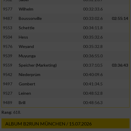
9577
Wilhelm
00:32:33.6
9487
Boussonville
00:33:02.6
02:55:14
9553
Schettle
00:34:11.8
9504
Hess
00:35:32.6
9576
Weyand
00:35:32.8
9539
Muyunga
00:36:55.0
9559
Speicher (Marketing)
00:37:10.5
03:36:43
9542
Niederprüm
00:40:09.6
9497
Gombert
00:41:34.5
9527
Leinen
00:48:52.8
9489
Brill
00:48:56.3
Rang:
618.
ALBUM B2RUN MÜNCHEN / 15.07.2026