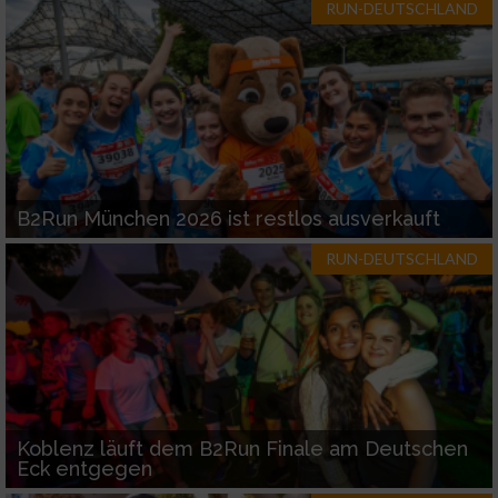
RUN-DEUTSCHLAND
B2Run München 2026 ist restlos ausverkauft
RUN-DEUTSCHLAND
Koblenz läuft dem B2Run Finale am Deutschen
Eck entgegen