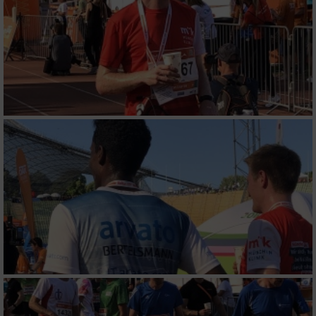
Nicht-IAB-Verarbeitungszwecke:
Notwendig
Performance
Funktional
Werbung