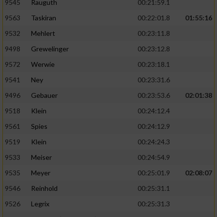
9545
Rauguth
00:21:59.1
9563
Taskiran
00:22:01.8
01:55:16
9532
Mehlert
00:23:11.8
9498
Grewelinger
00:23:12.8
9572
Werwie
00:23:18.1
9541
Ney
00:23:31.6
9496
Gebauer
00:23:53.6
02:01:38
9518
Klein
00:24:12.4
9561
Spies
00:24:12.9
9519
Klein
00:24:24.3
9533
Meiser
00:24:54.9
9535
Meyer
00:25:01.9
02:08:07
9546
Reinhold
00:25:31.1
9526
Legrix
00:25:31.3