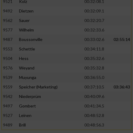
9521
Kolz
00:32:08.1
9492
Dietzen
00:32:09.1
9562
Sauer
00:32:20.7
9577
Wilhelm
00:32:33.6
9487
Boussonville
00:33:02.6
02:55:14
9553
Schettle
00:34:11.8
9504
Hess
00:35:32.6
9576
Weyand
00:35:32.8
9539
Muyunga
00:36:55.0
9559
Speicher (Marketing)
00:37:10.5
03:36:43
9542
Niederprüm
00:40:09.6
9497
Gombert
00:41:34.5
9527
Leinen
00:48:52.8
9489
Brill
00:48:56.3