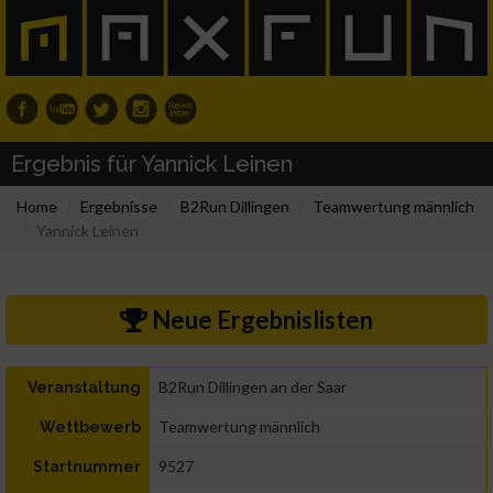
Ergebnis für Yannick Leinen
Home
Ergebnisse
B2Run Dillingen
Teamwertung männlich
Yannick Leinen
Neue Ergebnislisten
B2Run Dillingen an der Saar
Veranstaltung
Teamwertung männlich
Wettbewerb
9527
Startnummer