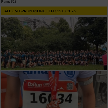
Rang:
819.
ALBUM B2RUN MÜNCHEN / 15.07.2026