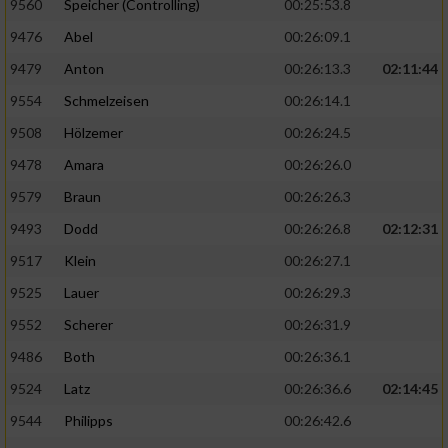
9560
Speicher (Controlling)
00:25:53.8
9476
Abel
00:26:09.1
9479
Anton
00:26:13.3
02:11:44
9554
Schmelzeisen
00:26:14.1
9508
Hölzemer
00:26:24.5
9478
Amara
00:26:26.0
9579
Braun
00:26:26.3
9493
Dodd
00:26:26.8
02:12:31
9517
Klein
00:26:27.1
9525
Lauer
00:26:29.3
9552
Scherer
00:26:31.9
9486
Both
00:26:36.1
9524
Latz
00:26:36.6
02:14:45
9544
Philipps
00:26:42.6