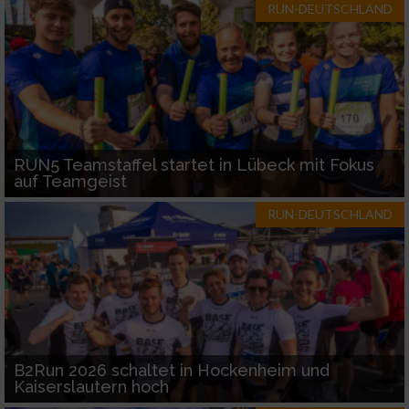
RUN-DEUTSCHLAND
RUN5 Teamstaffel startet in Lübeck mit Fokus
auf Teamgeist
RUN-DEUTSCHLAND
B2Run 2026 schaltet in Hockenheim und
Kaiserslautern hoch