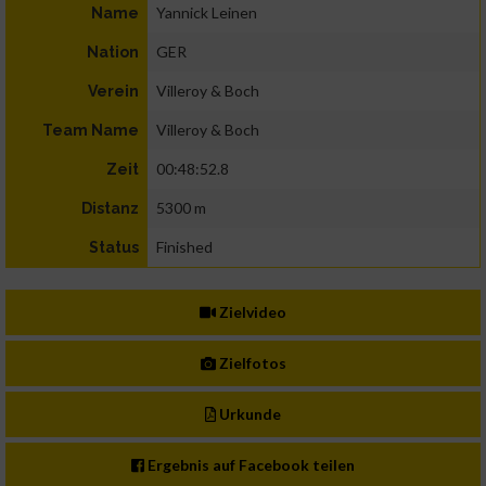
Yannick Leinen
Name
GER
Nation
Villeroy & Boch
Verein
Villeroy & Boch
Team Name
00:48:52.8
Zeit
5300 m
Distanz
Finished
Status
Zielvideo
Zielfotos
Urkunde
Ergebnis auf Facebook teilen