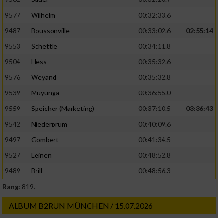
9577
Wilhelm
00:32:33.6
9487
Boussonville
00:33:02.6
02:55:14
9553
Schettle
00:34:11.8
9504
Hess
00:35:32.6
9576
Weyand
00:35:32.8
9539
Muyunga
00:36:55.0
9559
Speicher (Marketing)
00:37:10.5
03:36:43
9542
Niederprüm
00:40:09.6
9497
Gombert
00:41:34.5
9527
Leinen
00:48:52.8
9489
Brill
00:48:56.3
Rang:
819.
ALBUM B2RUN MÜNCHEN / 15.07.2026