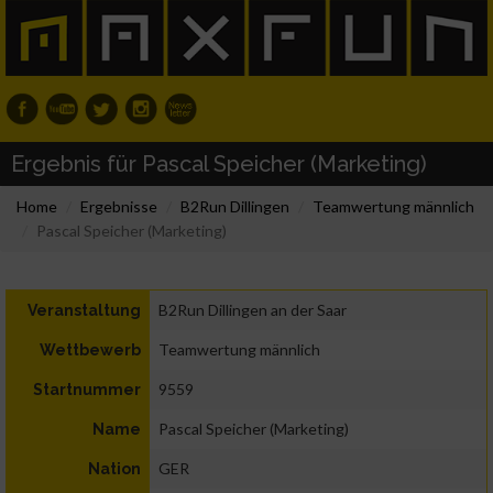
Ergebnis für Pascal Speicher (Marketing)
Home
Ergebnisse
B2Run Dillingen
Teamwertung männlich
Pascal Speicher (Marketing)
B2Run Dillingen an der Saar
Veranstaltung
Teamwertung männlich
Wettbewerb
9559
Startnummer
Pascal Speicher (Marketing)
Name
GER
Nation