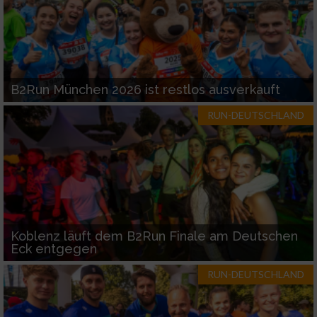
B2Run München 2026 ist restlos ausverkauft
RUN-DEUTSCHLAND
Koblenz läuft dem B2Run Finale am Deutschen
Eck entgegen
RUN-DEUTSCHLAND