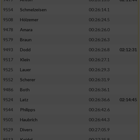
9554
Schmelzeisen
00:26:14.1
9508
Hölzemer
00:26:24.5
9478
Amara
00:26:26.0
9579
Braun
00:26:26.3
9493
Dodd
00:26:26.8
02:12:31
9517
Klein
00:26:27.1
9525
Lauer
00:26:29.3
9552
Scherer
00:26:31.9
9486
Both
00:26:36.1
9524
Latz
00:26:36.6
02:14:45
9544
Philipps
00:26:42.6
9501
Haubrich
00:26:44.3
9529
Divers
00:27:05.9
9513
Keidel
00:27:35.8