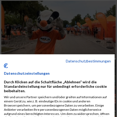
Datenschutzbestimmungen
Datenschutzeinstellungen
Durch Klicken auf die Schaltfläche „Ablehnen“ wird die
Standardeinstellung nur für unbedingt erforderliche cookie
beibehalten.
Wir und unsere Partner speichern und/oder greifen auf Informationen auf
einem Gerät zu, wie z. B. eindeutige IDs in cookie und anderen
Browserspeichern, um personenbezogene Daten zu verarbeiten. Einige
Anbieter verarbeiten Ihre personenbezogenen Daten möglicherweise
aufgrund eines berechtigten Interesses. Um dem zu widersprechen, öffnen