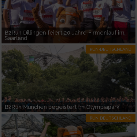
B2Run Dillingen feiert 20 Jahre Firmenlauf im
Saarland
RUN-DEUTSCHLAND
B2Run München begeistert im Olympiapark
RUN-DEUTSCHLAND