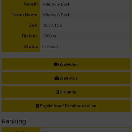
Villeroy & Boch
Verein
Villeroy & Boch
Team Name
00:37:10.5
Zeit
5300 m
Distanz
Finished
Status
Zielvideo
Zielfotos
Urkunde
Ergebnis auf Facebook teilen
Ranking