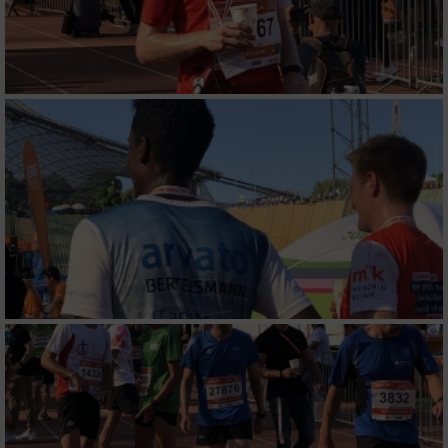
Notwendig
Performance
Funktional
Werbung