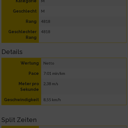
M
Kategorie
M
Geschlecht
4818
Rang
4818
Geschlechter
Rang
Details
Netto
Wertung
7:01 min/km
Pace
2,38 m/s
Meter pro
Sekunde
8,55 km/h
Geschwindigkeit
Split Zeiten