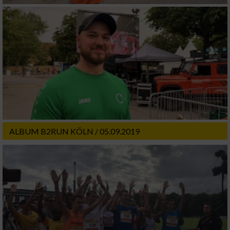
ALBUM B2RUN KÖLN / 05.09.2019