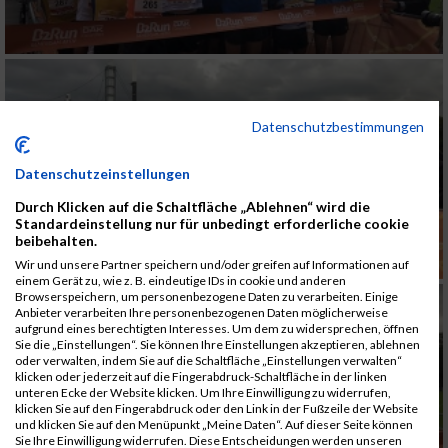
Datenschutzbestimmungen
Datenschutzeinstellungen
Durch Klicken auf die Schaltfläche „Ablehnen“ wird die
Standardeinstellung nur für unbedingt erforderliche cookie
beibehalten.
Wir und unsere Partner speichern und/oder greifen auf Informationen auf
einem Gerät zu, wie z. B. eindeutige IDs in cookie und anderen
Browserspeichern, um personenbezogene Daten zu verarbeiten. Einige
Anbieter verarbeiten Ihre personenbezogenen Daten möglicherweise
aufgrund eines berechtigten Interesses. Um dem zu widersprechen, öffnen
Sie die „Einstellungen“. Sie können Ihre Einstellungen akzeptieren, ablehnen
oder verwalten, indem Sie auf die Schaltfläche „Einstellungen verwalten“
klicken oder jederzeit auf die Fingerabdruck-Schaltfläche in der linken
unteren Ecke der Website klicken. Um Ihre Einwilligung zu widerrufen,
klicken Sie auf den Fingerabdruck oder den Link in der Fußzeile der Website
und klicken Sie auf den Menüpunkt „Meine Daten“. Auf dieser Seite können
Sie Ihre Einwilligung widerrufen. Diese Entscheidungen werden unseren