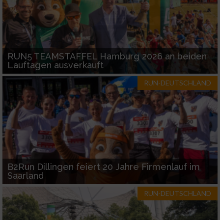
Funktional
RUN5 TEAMSTAFFEL Hamburg 2026 an beiden
Werbung
Lauftagen ausverkauft
RUN-DEUTSCHLAND
B2Run Dillingen feiert 20 Jahre Firmenlauf im
Saarland
RUN-DEUTSCHLAND