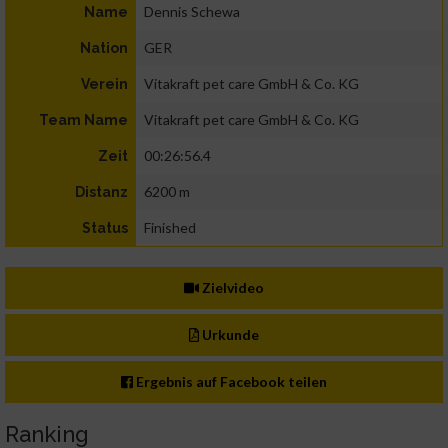
Dennis Schewa
Name
GER
Nation
Vitakraft pet care GmbH & Co. KG
Verein
Vitakraft pet care GmbH & Co. KG
Team Name
00:26:56.4
Zeit
6200 m
Distanz
Finished
Status
Zielvideo
Urkunde
Ergebnis auf Facebook teilen
Ranking