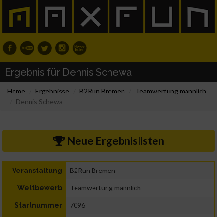
Ergebnis für Dennis Schewa
Home
Ergebnisse
B2Run Bremen
Teamwertung männlich
Dennis Schewa
Neue Ergebnislisten
B2Run Bremen
Veranstaltung
Teamwertung männlich
Wettbewerb
7096
Startnummer