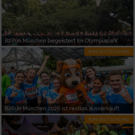
B2Run München begeistert im Olympiapark
RUN-DEUTSCHLAND
B2Run München 2026 ist restlos ausverkauft
RUN-DEUTSCHLAND