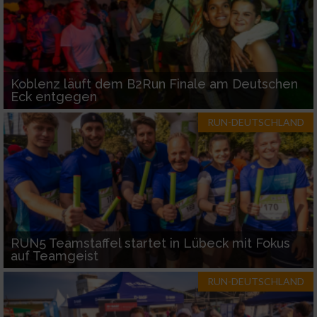
Koblenz läuft dem B2Run Finale am Deutschen
Eck entgegen
RUN-DEUTSCHLAND
RUN5 Teamstaffel startet in Lübeck mit Fokus
auf Teamgeist
RUN-DEUTSCHLAND